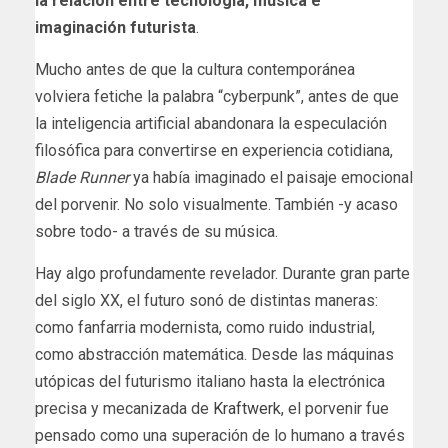
la relación entre tecnología, música e
imaginación futurista
.
Mucho antes de que la cultura contemporánea
volviera fetiche la palabra “cyberpunk”, antes de que
la inteligencia artificial abandonara la especulación
filosófica para convertirse en experiencia cotidiana,
Blade Runner
ya había imaginado el paisaje emocional
del porvenir. No solo visualmente. También -y acaso
sobre todo- a través de su música.
Hay algo profundamente revelador. Durante gran parte
del siglo XX, el futuro sonó de distintas maneras:
como fanfarria modernista, como ruido industrial,
como abstracción matemática. Desde las máquinas
utópicas del futurismo italiano hasta la electrónica
precisa y mecanizada de
Kraftwerk
, el porvenir fue
pensado como una superación de lo humano a través