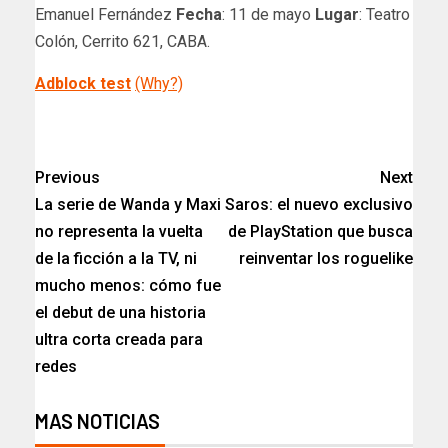
Emanuel Fernández
Fecha
: 11 de mayo
Lugar
: Teatro
Colón, Cerrito 621, CABA.
Adblock test
(Why?)
​
Previous
Next
La serie de Wanda y Maxi
Saros: el nuevo exclusivo
no representa la vuelta
de PlayStation que busca
de la ficción a la TV, ni
reinventar los roguelike
mucho menos: cómo fue
el debut de una historia
ultra corta creada para
redes
MAS NOTICIAS