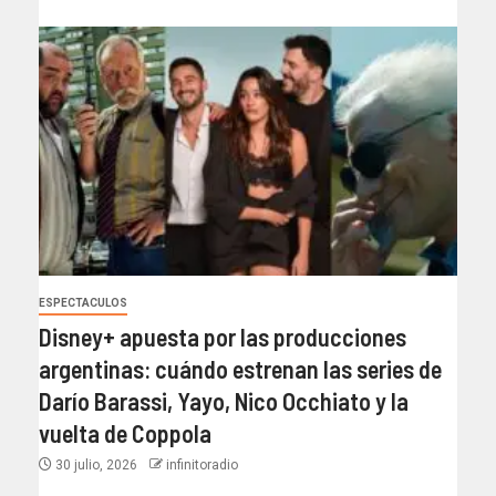
ESPECTACULOS
Disney+ apuesta por las producciones
argentinas: cuándo estrenan las series de
Darío Barassi, Yayo, Nico Occhiato y la
vuelta de Coppola
30 julio, 2026
infinitoradio