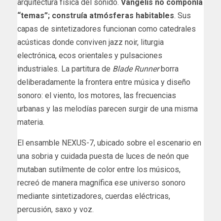
arquitectura física del sonido.
Vangelis no componía
“temas”; construía atmósferas habitables
. Sus
capas de sintetizadores funcionan como catedrales
acústicas donde conviven jazz noir, liturgia
electrónica, ecos orientales y pulsaciones
industriales. La partitura de
Blade Runner
borra
deliberadamente la frontera entre música y diseño
sonoro: el viento, los motores, las frecuencias
urbanas y las melodías parecen surgir de una misma
materia.
El ensamble NEXUS-7, ubicado sobre el escenario en
una sobria y cuidada puesta de luces de neón que
mutaban sutilmente de color entre los músicos,
recreó de manera magnífica ese universo sonoro
mediante sintetizadores, cuerdas eléctricas,
percusión, saxo y voz.