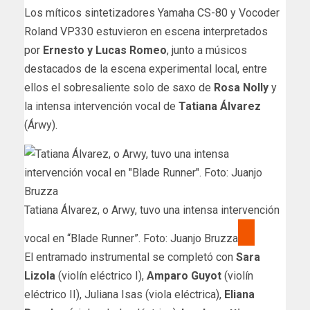
Los míticos sintetizadores Yamaha CS-80 y Vocoder
Roland VP330 estuvieron en escena interpretados
por
Ernesto y Lucas Romeo
, junto a músicos
destacados de la escena experimental local, entre
ellos el sobresaliente solo de saxo de
Rosa Nolly
y
la intensa intervención vocal de
Tatiana Álvarez
(Árwy).
Tatiana Álvarez, o Arwy, tuvo una intensa intervención
vocal en “Blade Runner”. Foto: Juanjo Bruzza
El entramado instrumental se completó con
Sara
Lizola
(violín eléctrico I),
Amparo Guyot
(violín
eléctrico II), Juliana Isas (viola eléctrica),
Eliana