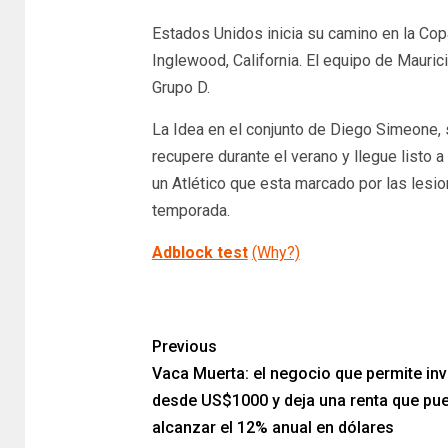
Estados Unidos inicia su camino en la Cop
Inglewood, California. El equipo de Maurici
Grupo D.
La Idea en el conjunto de Diego Simeone, 
recupere durante el verano y llegue listo
un Atlético que esta marcado por las lesio
temporada.
Adblock test
(Why?)
​
Previous
Vaca Muerta: el negocio que permite inve
desde US$1000 y deja una renta que pu
alcanzar el 12% anual en dólares