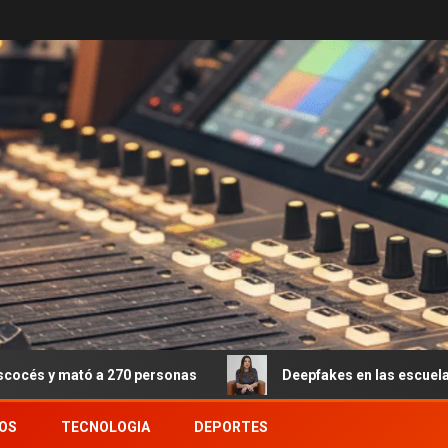
 270 personas
Deepfakes en las escuelas: el fenómeno 
OS
TECNOLOGIA
DEPORTES