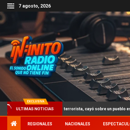
7 agosto, 2026
EXCLUSIVA
frió un atentado terrorista, cayó sobre un pueblo escocés y mató a
ULTIMAS NOTICIAS
REGIONALES
NACIONALES
ESPECTACUL