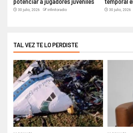
potenciar a jugadores juveniles
temporal e
30 julio, 2026
infinitoradio
30 julio, 2026
TAL VEZ TE LO PERDISTE