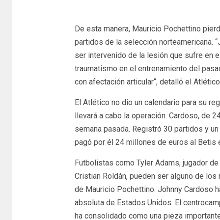
De esta manera, Mauricio Pochettino pier
partidos de la selección norteamericana. 
ser intervenido de la lesión que sufre en e
traumatismo en el entrenamiento del pasa
con afectación articular“, detalló el Atlétic
El Atlético no dio un calendario para su 
llevará a cabo la operación. Cardoso, de 24
semana pasada. Registró 30 partidos y un g
pagó por él 24 millones de euros al Betis 
Futbolistas como Tyler Adams, jugador de 
Cristian Roldán, pueden ser alguno de lo
de Mauricio Pochettino. Johnny Cardoso ha
absoluta de Estados Unidos. El centrocamp
ha consolidado como una pieza importante 