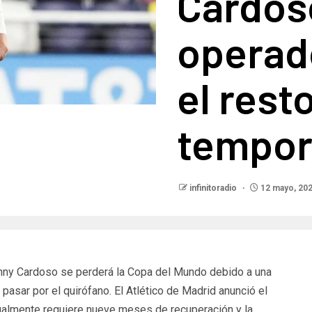
Cardos
operado
el resto
tempor
infinitoradio
12 mayo, 20
ny Cardoso se perderá la Copa del Mundo debido a una
 pasar por el quirófano. El Atlético de Madrid anunció el
sualmente requiere nueve meses de recuperación y la