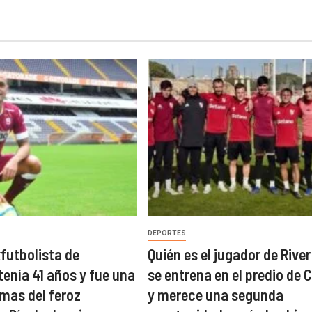
DEPORTES
xfutbolista de
Quién es el jugador de River
tenía 41 años y fue una
se entrena en el predio de C
imas del feroz
y merece una segunda