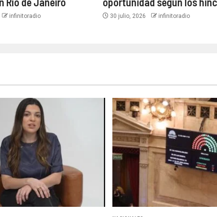
n Río de Janeiro
oportunidad según los hin
infinitoradio
30 julio, 2026
infinitoradio