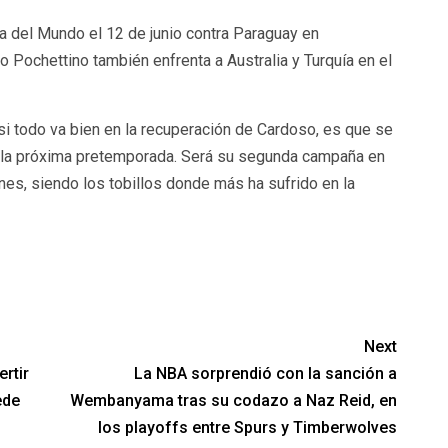
a del Mundo el 12 de junio contra Paraguay en
o Pochettino también enfrenta a Australia y Turquía en el
si todo va bien en la recuperación de Cardoso, es que se
 a la próxima pretemporada. Será su segunda campaña en
nes, siendo los tobillos donde más ha sufrido en la
Next
rtir
La NBA sorprendió con la sanción a
ede
Wembanyama tras su codazo a Naz Reid, en
los playoffs entre Spurs y Timberwolves