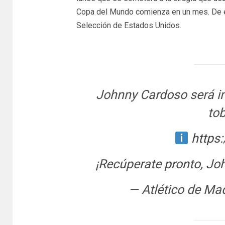
Copa del Mundo comienza en un mes. De e
Selección de Estados Unidos.
Johnny Cardoso será in
tob
https
¡Recúperate pronto, Jo
— Atlético de Mad