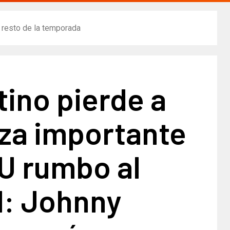
 resto de la temporada
ino pierde a
eza importante
U rumbo al
l: Johnny