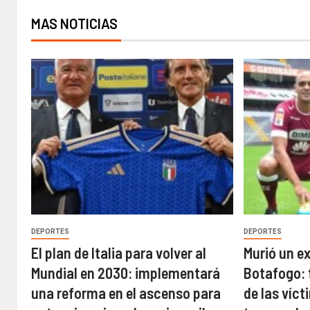
MAS NOTICIAS
DEPORTES
DEPORTES
El plan de Italia para volver al
Murió un e
Mundial en 2030: implementará
Botafogo: 
una reforma en el ascenso para
de las víct