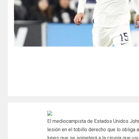
El mediocampista de Estados Unidos John
lesión en el tobillo derecho que lo obliga a
lunes que se someterá a la cirugía que u