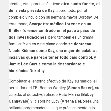
atento-, esta producción tiene
otro punto fuerte, el
de la vida privada de Kay
, sobre todo, por el
complejo vínculo con su hermana mayor Dorothy. De
este modo,
Scarpetta: médico forense es un
thriller forense centrado en el paso a paso de
dos investigaciones
, pero también es un drama
familiar. Y es en este plano donde
se destacan
Nicole Kidman como Kay, una mujer de palabras
incisivas que parece tener todo bajo control, y
Jamie Lee Curtis como la desbordante e
histriónica Dorothy
.
Completan el entorno afectivo de Kay su marido, el
perfilador del FBI Benton Wesley (
Simon Baker
); su
cuñado, el detective retirado Pete Marino (
Bobby
Cannavale
) y la sobrina Lucy (
Ariana DeBose
), una
brillante programadora a la que prácticamente crió.