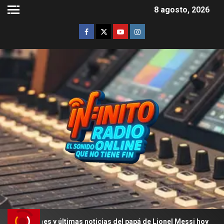
8 agosto, 2026
es y últimas noticias del papá de Lionel Messi hoy
La 