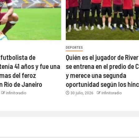
DEPORTES
xfutbolista de
Quién es el jugador de River
tenía 41 años y fue una
se entrena en el predio de C
imas del feroz
y merece una segunda
n Río de Janeiro
oportunidad según los hin
infinitoradio
30 julio, 2026
infinitoradio