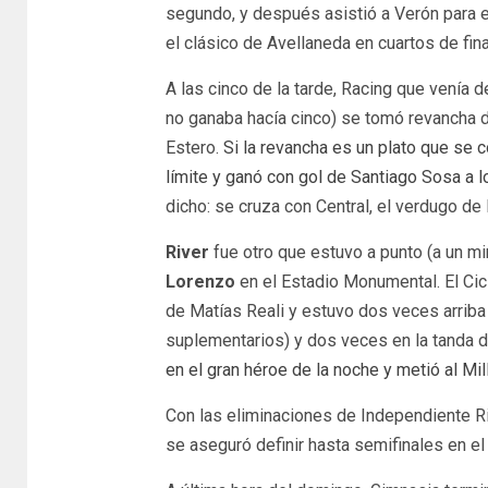
segundo, y después asistió a Verón para el
el clásico de Avellaneda en cuartos de fina
A las cinco de la tarde, Racing que venía d
no ganaba hacía cinco) se tomó revancha de
Estero.
Si la revancha es un plato que se c
límite y ganó con gol de Santiago Sosa a l
dicho: se cruza con Central, el verdugo de
River
fue otro que estuvo a punto (a un mi
Lorenzo
en el Estadio Monumental. El Cic
de Matías Reali y estuvo dos veces arriba 
suplementarios) y dos veces en la tanda 
en el gran héroe de la noche y metió al Mil
Con las eliminaciones de Independiente R
se aseguró definir hasta semifinales en e