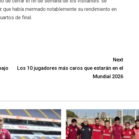
ó de cerrar el fin de semana de los visitantes: se
ez que había mermado notablemente su rendimiento en
uartos de final.
Next
bajo
Los 10 jugadores más caros que estarán en el
Mundial 2026