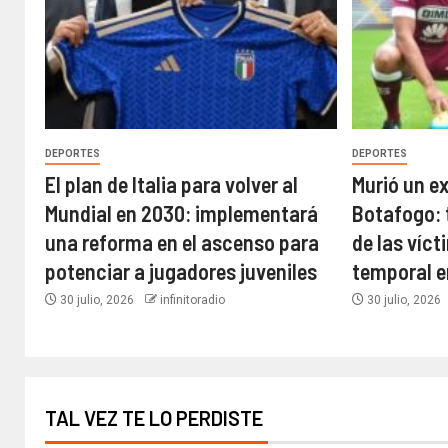
DEPORTES
DEPORTES
El plan de Italia para volver al
Murió un e
Mundial en 2030: implementará
Botafogo: 
una reforma en el ascenso para
de las víct
potenciar a jugadores juveniles
temporal e
30 julio, 2026
infinitoradio
30 julio, 2026
TAL VEZ TE LO PERDISTE