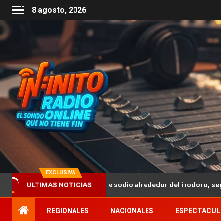
8 agosto, 2026
EXCLUSIVA
icar bicarbonato de sodio alrededor del inodoro, según expertos
ULTIMAS NOTICIAS
REGIONALES
NACIONALES
ESPECTACUL