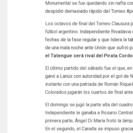
Monumental se fue quedando sin nafta con 
despidió demasiado rápido del Torneo Aper
Los octavos de final del Torneo Clausura 
fútbol argentino.
Independiente Rivadavia 
fechas de la fase regular y que lidera la 
de una mala noche ante Unión que sufrió pa
el Tatengue será rival del Pirata Cordo
El último partido del sábado fue el que, en
ganó a Lanús con autoridad por el gol de 
instante con una patriada de Román Riquelm
Colorados jugarán los cuartos de final ant
El domingo se jugó la parte alta del cuadr
Independiente le ganaba a Rosario Central c
primera parte, Ángel Di María frotó la lámp
En el segundo, el Canalla se impuso gracias