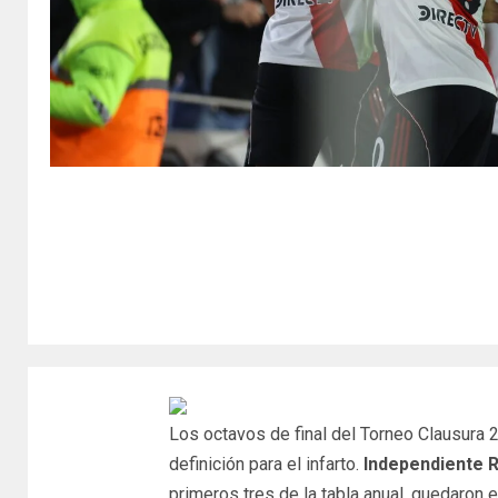
Los octavos de final del Torneo Clausura 
definición para el infarto.
Independiente R
primeros tres de la tabla anual, quedaron 