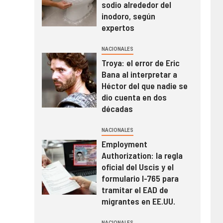
sodio alrededor del
inodoro, según
expertos
NACIONALES
Troya: el error de Eric
Bana al interpretar a
Héctor del que nadie se
dio cuenta en dos
décadas
NACIONALES
Employment
Authorization: la regla
oficial del Uscis y el
formulario I-765 para
tramitar el EAD de
migrantes en EE.UU.
NACIONALES