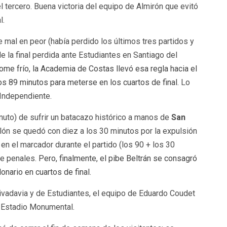
 tercero. Buena victoria del equipo de Almirón que evitó
l.
e mal en peor (había perdido los últimos tres partidos y
 la final perdida ante Estudiantes en Santiago del
ome frío, la Academia de Costas llevó esa regla hacia el
os 89 minutos para meterse en los cuartos de final
. Lo
 Independiente.
nuto) de sufrir un batacazo histórico a manos de
San
lón se quedó con diez a los 30 minutos por la expulsión
en el marcador durante el partido (los 90 + los 30
de penales.
Pero, finalmente, el pibe Beltrán se consagró
lonario en cuartos de final
.
ivadavia y de Estudiantes, el equipo de Eduardo Coudet
l Estadio Monumental.