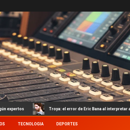
Troya: el error de Eric Bana al interpretar a Héctor del q
OS
TECNOLOGIA
DEPORTES