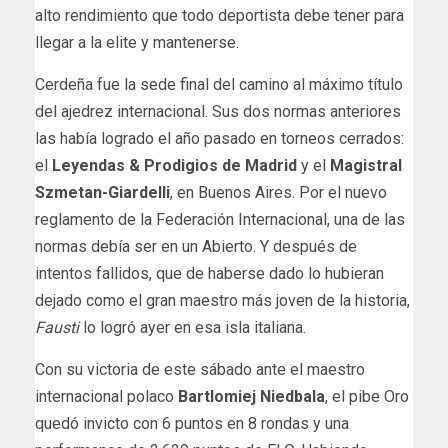
alto rendimiento que todo deportista debe tener para
llegar a la elite y mantenerse.
Cerdeña fue la sede final del camino al máximo título
del ajedrez internacional. Sus dos normas anteriores
las había logrado el año pasado en torneos cerrados:
el
Leyendas & Prodigios de Madrid
y el
Magistral
Szmetan-Giardelli
, en Buenos Aires. Por el nuevo
reglamento de la Federación Internacional, una de las
normas debía ser en un Abierto. Y después de
intentos fallidos, que de haberse dado lo hubieran
dejado como el gran maestro más joven de la historia,
Fausti
lo logró ayer en esa isla italiana.
Con su victoria de este sábado ante el maestro
internacional polaco
Bartlomiej Niedbala
, el pibe Oro
quedó invicto con 6 puntos en 8 rondas y una