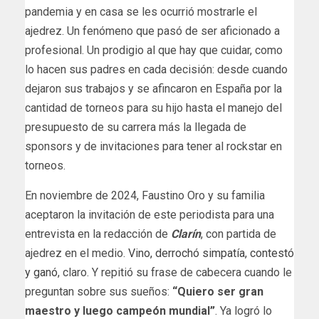
pandemia y en casa se les ocurrió mostrarle el
ajedrez. Un fenómeno que pasó de ser aficionado a
profesional. Un prodigio al que hay que cuidar, como
lo hacen sus padres en cada decisión: desde cuando
dejaron sus trabajos y se afincaron en España por la
cantidad de torneos para su hijo hasta el manejo del
presupuesto de su carrera más la llegada de
sponsors y de invitaciones para tener al rockstar en
torneos.
En noviembre de 2024, Faustino Oro y su familia
aceptaron la invitación de este periodista para una
entrevista en la redacción de
Clarín
, con partida de
ajedrez en el medio.
Vino, derrochó simpatía, contestó
y ganó
, claro. Y repitió su frase de cabecera cuando le
preguntan sobre sus sueños:
“Quiero ser gran
maestro y luego campeón mundial”
. Ya logró lo