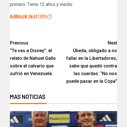
primero. Tiene 12 años y medio.
Adblock test
(Why?)
​
Previous
Next
“Te vas a Disney”: el
Úbeda, obligado a no
relato de Nahuel Gallo
fallar en la Libertadores,
sobre el calvario que
sabe que quedó contra
sufrió en Venezuela
las cuerdas: “No nos
puede pasar en la Copa”
MAS NOTICIAS