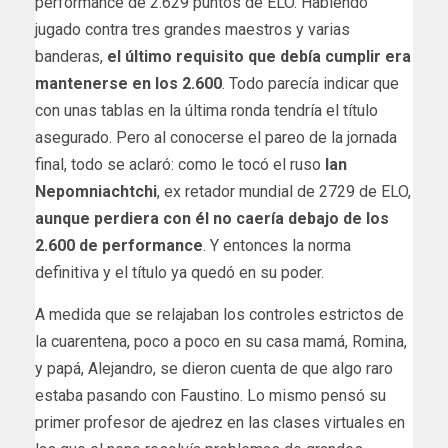
performance de 2.629 puntos de ELO. Habiendo
jugado contra tres grandes maestros y varias
banderas,
el último requisito que debía cumplir era
mantenerse en los 2.600
. Todo parecía indicar que
con unas tablas en la última ronda tendría el título
asegurado. Pero al conocerse el pareo de la jornada
final, todo se aclaró: como le tocó el ruso
Ian
Nepomniachtchi
, ex retador mundial de 2729 de ELO,
aunque perdiera con él no caería debajo de los
2.600 de performance
. Y entonces la norma
definitiva y el título ya quedó en su poder.
A medida que se relajaban los controles estrictos de
la cuarentena, poco a poco en su casa mamá, Romina,
y papá, Alejandro, se dieron cuenta de que algo raro
estaba pasando con Faustino. Lo mismo pensó su
primer profesor de ajedrez en las clases virtuales en