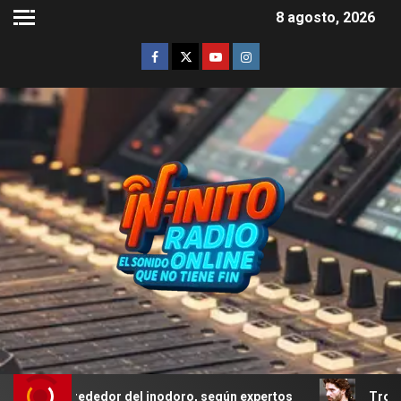
8 agosto, 2026
alrededor del inodoro, según expertos
Troya: el error d