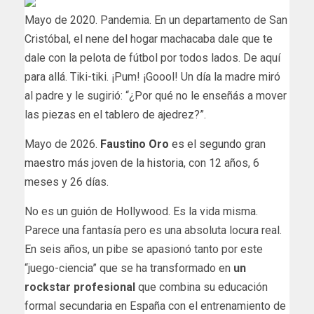
Mayo de 2020. Pandemia. En un departamento de San
Cristóbal, el nene del hogar machacaba dale que te
dale con la pelota de fútbol por todos lados. De aquí
para allá. Tiki-tiki. ¡Pum! ¡Goool! Un día la madre miró
al padre y le sugirió: “¿Por qué no le enseñás a mover
las piezas en el tablero de ajedrez?”.
Mayo de 2026.
Faustino Oro
es el segundo gran
maestro más joven de la historia
, con 12 años, 6
meses y 26 días.
No es un guión de Hollywood. Es la vida misma.
Parece una fantasía pero es una absoluta locura real.
En seis años, un pibe se apasionó tanto por este
“juego-ciencia” que se ha transformado en
un
rockstar profesional
que combina su educación
formal secundaria en España con el entrenamiento de