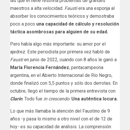
las que el nene resolvía problemas de grandes
maestros a alta velocidad.
Fausti
era una esponja al
absorber los conocimientos teóricos y demostraba
poco a poco
una capacidad de cálculo y resolución
táctica asombrosas para alguien de su edad.
Pero había algo más importante: su amor por el
ajedrez. Este periodista por primera vez habló de
Fausti
en junio de 2022, cuando con 8 años le ganó a
María Florencia Fernández
, pentacampeona
argentina, en el Abierto Internacional de Río Negro,
donde finalizó con 5,5 puntos y sólo dos derrotas. En
octubre, llegó el tiempo de la primera entrevista con
Clarín
. Todo fue
in crescendo
.
Una auténtica locura.
Lo que más llamaba la atención del Faustino de 9
años -y pasa lo mismo a otro nivel con el de 12 de
hoy- es su capacidad de análisis. La comprensión