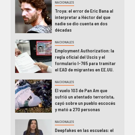
NACIONALES
Troya: el error de Eric Bana al
interpretar a Héctor del que
nadie se dio cuenta en dos
décadas
NACIONALES
Employment Authorization: la
regla oficial del Uscis y el
formulario I-765 para tramitar
el EAD de migrantes en EE.UU.
NACIONALES
El vuelo 103 de Pan Am que
sufrió un atentado terrorista,
cayó sobre un pueblo escocés
y mató a 270 personas
NACIONALES
Deepfakes en las escuelas: el