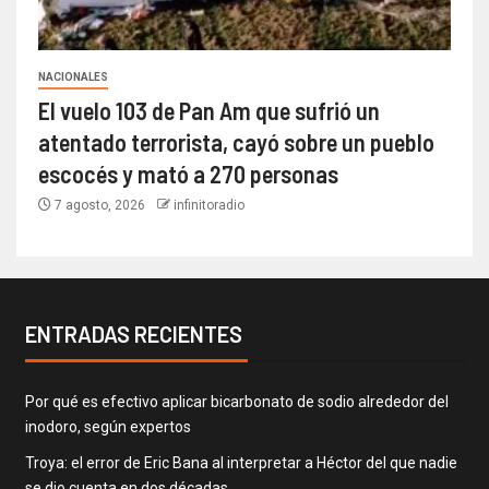
NACIONALES
El vuelo 103 de Pan Am que sufrió un
atentado terrorista, cayó sobre un pueblo
escocés y mató a 270 personas
7 agosto, 2026
infinitoradio
ENTRADAS RECIENTES
Por qué es efectivo aplicar bicarbonato de sodio alrededor del
inodoro, según expertos
Troya: el error de Eric Bana al interpretar a Héctor del que nadie
se dio cuenta en dos décadas