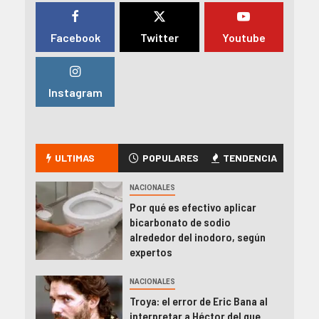
Facebook
Twitter
Youtube
Instagram
ULTIMAS
POPULARES
TENDENCIA
NACIONALES
Por qué es efectivo aplicar
bicarbonato de sodio
alrededor del inodoro, según
expertos
NACIONALES
Troya: el error de Eric Bana al
interpretar a Héctor del que