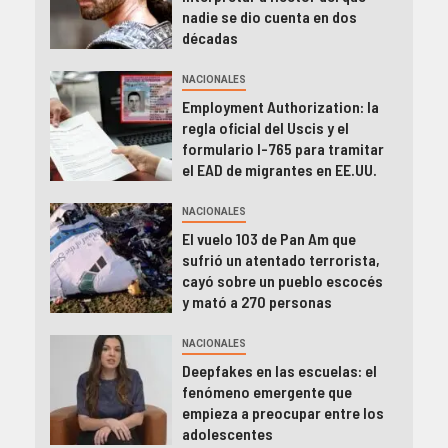
nadie se dio cuenta en dos
décadas
NACIONALES
Employment Authorization: la
regla oficial del Uscis y el
formulario I-765 para tramitar
el EAD de migrantes en EE.UU.
NACIONALES
El vuelo 103 de Pan Am que
sufrió un atentado terrorista,
cayó sobre un pueblo escocés
y mató a 270 personas
NACIONALES
Deepfakes en las escuelas: el
fenómeno emergente que
empieza a preocupar entre los
adolescentes