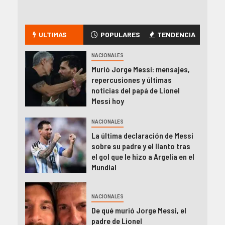
ULTIMAS
POPULARES
TENDENCIA
NACIONALES
Murió Jorge Messi: mensajes,
repercusiones y últimas
noticias del papá de Lionel
Messi hoy
NACIONALES
La última declaración de Messi
sobre su padre y el llanto tras
el gol que le hizo a Argelia en el
Mundial
NACIONALES
De qué murió Jorge Messi, el
padre de Lionel