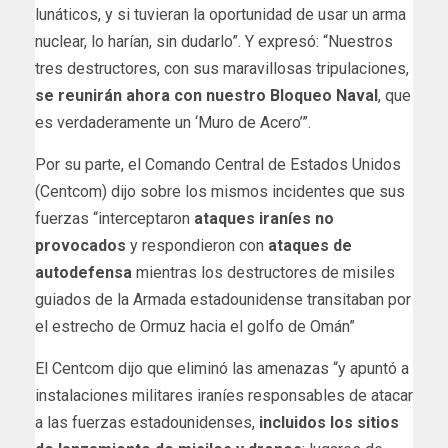
lunáticos, y si tuvieran la oportunidad de usar un arma
nuclear, lo harían, sin dudarlo”. Y expresó: “Nuestros
tres destructores, con sus maravillosas tripulaciones,
se reunirán ahora con nuestro Bloqueo Naval
, que
es verdaderamente un ‘Muro de Acero’”.
Por su parte, el Comando Central de Estados Unidos
(Centcom) dijo sobre los mismos incidentes que sus
fuerzas “interceptaron
ataques iraníes no
provocados
y respondieron con
ataques de
autodefensa
mientras los destructores de misiles
guiados de la Armada estadounidense transitaban por
el estrecho de Ormuz hacia el golfo de Omán”
El Centcom dijo que eliminó las amenazas “y apuntó a
instalaciones militares iraníes responsables de atacar
a las fuerzas estadounidenses,
incluidos los sitios