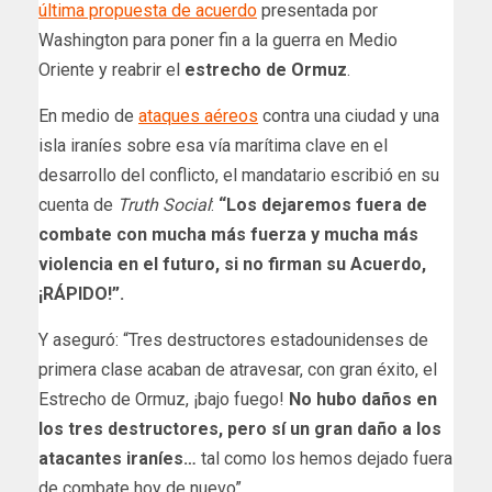
última propuesta de acuerdo
presentada por
Washington para poner fin a la guerra en Medio
Oriente y reabrir el
estrecho de Ormuz
.
En medio de
ataques aéreos
contra una ciudad y una
isla iraníes sobre esa vía marítima clave en el
desarrollo del conflicto, el mandatario escribió en su
cuenta de
Truth Social
:
“Los dejaremos fuera de
combate con mucha más fuerza y mucha más
violencia en el futuro, si no firman su Acuerdo,
¡RÁPIDO!”.
Y aseguró: “Tres destructores estadounidenses de
primera clase acaban de atravesar, con gran éxito, el
Estrecho de Ormuz, ¡bajo fuego!
No hubo daños en
los tres destructores, pero sí un gran daño a los
atacantes iraníes…
tal como los hemos dejado fuera
de combate hoy de nuevo”.