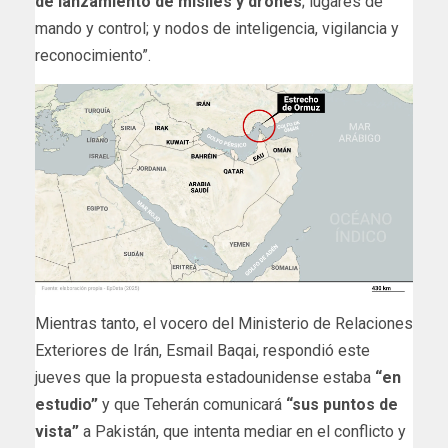
de lanzamiento de misiles y drones
; lugares de
mando y control; y nodos de inteligencia, vigilancia y
reconocimiento”.
Mientras tanto, el vocero del Ministerio de Relaciones
Exteriores de Irán, Esmail Baqai, respondió este
jueves que la propuesta estadounidense estaba
“en
estudio”
y que Teherán comunicará
“sus puntos de
vista”
a Pakistán, que intenta mediar en el conflicto y