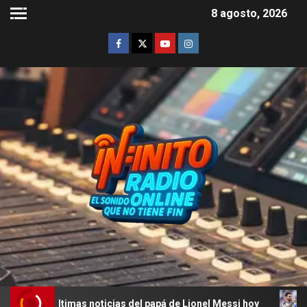
8 agosto, 2026
timas noticias del papá de Lionel Messi hoy
La última 