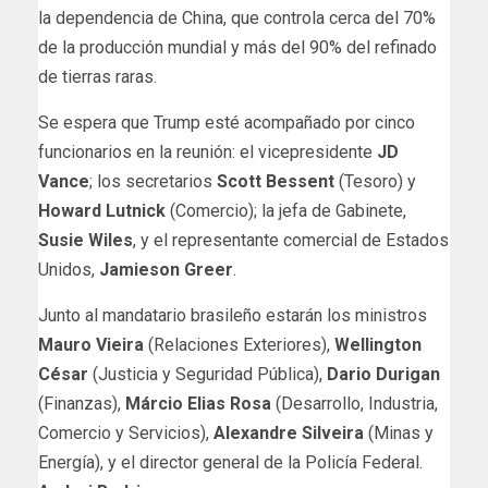
la dependencia de China, que controla cerca del 70%
de la producción mundial y más del 90% del refinado
de tierras raras.
Se espera que Trump esté acompañado por cinco
funcionarios en la reunión: el vicepresidente
JD
Vance
; los secretarios
Scott Bessent
(Tesoro) y
Howard Lutnick
(Comercio); la jefa de Gabinete,
Susie Wiles
, y el representante comercial de Estados
Unidos,
Jamieson Greer
.
Junto al mandatario brasileño estarán los ministros
Mauro Vieira
(Relaciones Exteriores),
Wellington
César
(Justicia y Seguridad Pública),
Dario Durigan
(Finanzas),
Márcio Elias Rosa
(Desarrollo, Industria,
Comercio y Servicios),
Alexandre Silveira
(Minas y
Energía), y el director general de la Policía Federal.