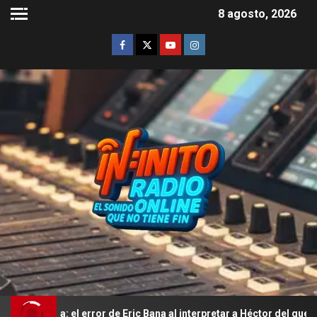
8 agosto, 2026
el error de Eric Bana al interpretar a Héctor del que nadie se dio c