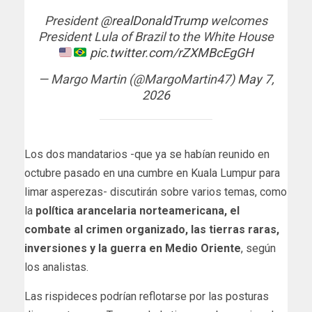
President
@realDonaldTrump
welcomes
President Lula of Brazil to the White House
pic.twitter.com/rZXMBcEgGH
— Margo Martin (@MargoMartin47)
May 7,
2026
Los dos mandatarios -que ya se habían reunido en
octubre pasado en una cumbre en Kuala Lumpur para
limar asperezas- discutirán sobre varios temas, como
la
política arancelaria norteamericana, el
combate al crimen organizado, las tierras raras,
inversiones y la guerra en Medio Oriente
, según
los analistas.
Las rispideces podrían reflotarse por las posturas