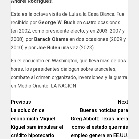
Andrei Rodrigues
.
Esta es la octava visita de Lula a la Casa Blanca. Fue
recibido por
George W. Bush
en cuatro ocasiones
(en 2002, como presidente electo, y en 2003, 2007 y
2008); por
Barack Obama
en dos ocasiones (2009 y
2010) y por
Joe Biden
una vez (2023).
​En el encuentro en Washington, que lleva más de dos
horas, los presidentes dialogan sobre aranceles,
combate al crimen organizado, inversiones y la guerra
en Medio Oriente LA NACION
Previous
Next
La solución del
Buenas noticias para
economista Miguel
Greg Abbott: Texas lidera
Kiguel para impulsar el
como el estado que más
crédito hipotecario
empleo genera en EE.UU.