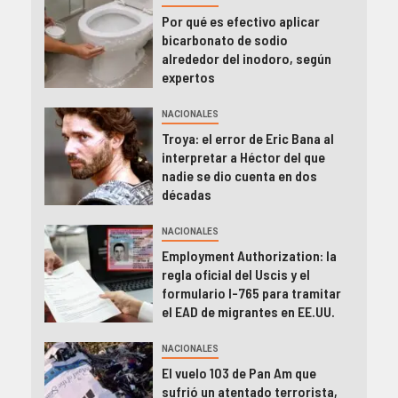
Por qué es efectivo aplicar
bicarbonato de sodio
alrededor del inodoro, según
expertos
NACIONALES
Troya: el error de Eric Bana al
interpretar a Héctor del que
nadie se dio cuenta en dos
décadas
NACIONALES
Employment Authorization: la
regla oficial del Uscis y el
formulario I-765 para tramitar
el EAD de migrantes en EE.UU.
NACIONALES
El vuelo 103 de Pan Am que
sufrió un atentado terrorista,