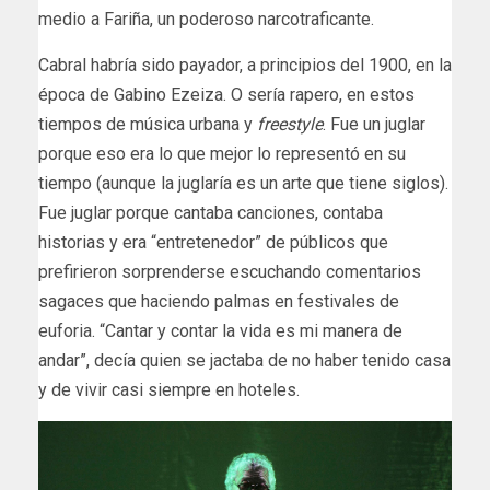
medio a Fariña, un poderoso narcotraficante.
Cabral habría sido payador, a principios del 1900, en la
época de Gabino Ezeiza. O sería rapero, en estos
tiempos de música urbana y
freestyle
. Fue un juglar
porque eso era lo que mejor lo representó en su
tiempo (aunque la juglaría es un arte que tiene siglos).
Fue juglar porque cantaba canciones, contaba
historias y era “entretenedor” de públicos que
prefirieron sorprenderse escuchando comentarios
sagaces que haciendo palmas en festivales de
euforia. “Cantar y contar la vida es mi manera de
andar”, decía quien se jactaba de no haber tenido casa
y de vivir casi siempre en hoteles.