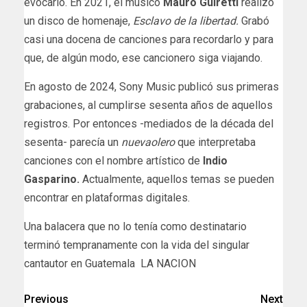
evocarlo. En 2021, el músico
Mauro Guiretti
realizó
un disco de homenaje,
Esclavo de la libertad.
Grabó
casi una docena de canciones para recordarlo y para
que, de algún modo, ese cancionero siga viajando.
En agosto de 2024, Sony Music publicó sus primeras
grabaciones, al cumplirse sesenta años de aquellos
registros. Por entonces -mediados de la década del
sesenta- parecía un
nuevaolero
que interpretaba
canciones con el nombre artístico de
Indio
Gasparino.
Actualmente, aquellos temas se pueden
encontrar en plataformas digitales.
​Una balacera que no lo tenía como destinatario
terminó tempranamente con la vida del singular
cantautor en Guatemala LA NACION
Previous
Next