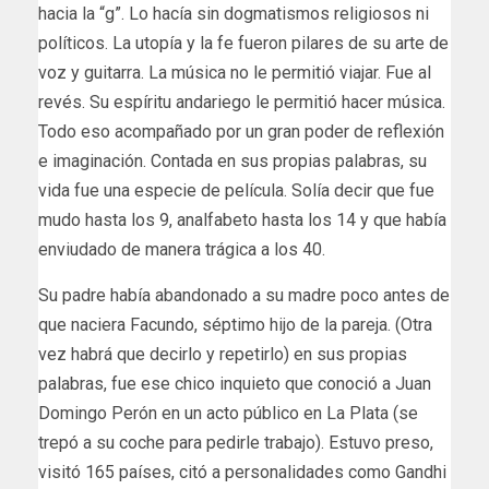
hacia la “g”. Lo hacía sin dogmatismos religiosos ni
políticos. La utopía y la fe fueron pilares de su arte de
voz y guitarra. La música no le permitió viajar. Fue al
revés. Su espíritu andariego le permitió hacer música.
Todo eso acompañado por un gran poder de reflexión
e imaginación. Contada en sus propias palabras, su
vida fue una especie de película. Solía decir que fue
mudo hasta los 9, analfabeto hasta los 14 y que había
enviudado de manera trágica a los 40.
Su padre había abandonado a su madre poco antes de
que naciera Facundo, séptimo hijo de la pareja. (Otra
vez habrá que decirlo y repetirlo) en sus propias
palabras, fue ese chico inquieto que conoció a Juan
Domingo Perón en un acto público en La Plata (se
trepó a su coche para pedirle trabajo). Estuvo preso,
visitó 165 países, citó a personalidades como Gandhi