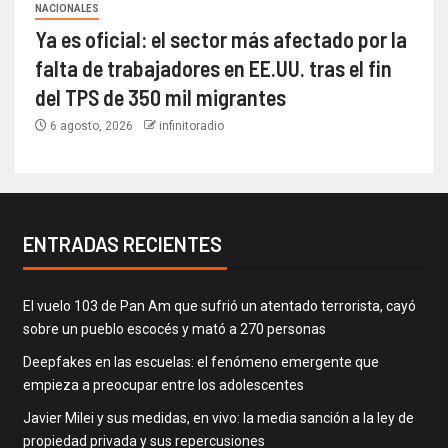
NACIONALES
Ya es oficial: el sector más afectado por la
falta de trabajadores en EE.UU. tras el fin
del TPS de 350 mil migrantes
6 agosto, 2026
infinitoradio
ENTRADAS RECIENTES
El vuelo 103 de Pan Am que sufrió un atentado terrorista, cayó
sobre un pueblo escocés y mató a 270 personas
Deepfakes en las escuelas: el fenómeno emergente que
empieza a preocupar entre los adolescentes
Javier Milei y sus medidas, en vivo: la media sanción a la ley de
propiedad privada y sus repercusiones