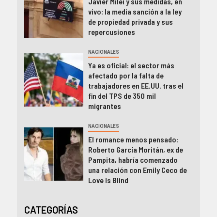
Javier Milei y sus medidas, en
vivo: la media sanción a la ley
de propiedad privada y sus
repercusiones
NACIONALES
Ya es oficial: el sector más
afectado por la falta de
trabajadores en EE.UU. tras el
fin del TPS de 350 mil
migrantes
NACIONALES
El romance menos pensado:
Roberto García Moritán, ex de
Pampita, habría comenzado
una relación con Emily Ceco de
Love Is Blind
CATEGORÍAS