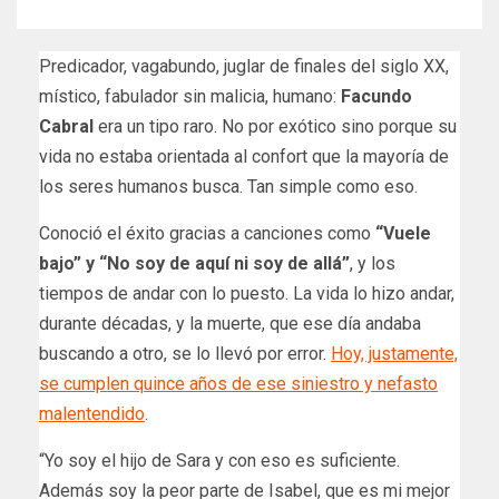
Predicador, vagabundo, juglar de finales del siglo XX,
místico, fabulador sin malicia, humano:
Facundo
Cabral
era un tipo raro. No por exótico sino porque su
vida no estaba orientada al confort que la mayoría de
los seres humanos busca. Tan simple como eso.
Conoció el éxito gracias a canciones como
“Vuele
bajo” y “No soy de aquí ni soy de allá”
, y los
tiempos de andar con lo puesto. La vida lo hizo andar,
durante décadas, y la muerte, que ese día andaba
buscando a otro, se lo llevó por error.
Hoy, justamente,
se cumplen quince años de ese siniestro y nefasto
malentendido
.
“Yo soy el hijo de Sara y con eso es suficiente.
Además soy la peor parte de Isabel, que es mi mejor