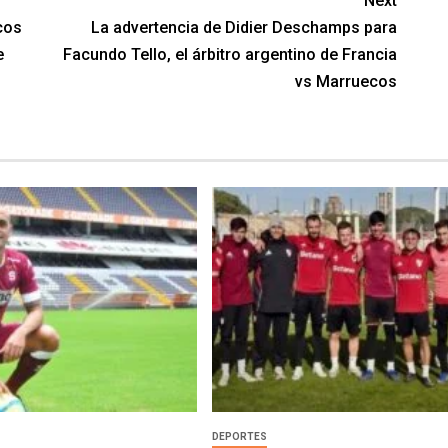
Next
cos
La advertencia de Didier Deschamps para
e
Facundo Tello, el árbitro argentino de Francia
vs Marruecos
DEPORTES