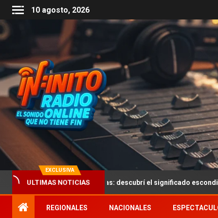
10 agosto, 2026
EXCLUSIVA
ivinanzas con respuestas: descubrí el significado escondido en la 
ULTIMAS NOTICIAS
REGIONALES
NACIONALES
ESPECTACUL