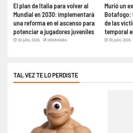
El plan de Italia para volver al
Murió un e
Mundial en 2030: implementará
Botafogo: 
una reforma en el ascenso para
de las víct
potenciar a jugadores juveniles
temporal e
30 julio, 2026
infinitoradio
30 julio, 2026
TAL VEZ TE LO PERDISTE