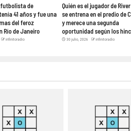
xfutbolista de
Quién es el jugador de River
tenía 41 años y fue una
se entrena en el predio de C
imas del feroz
y merece una segunda
n Río de Janeiro
oportunidad según los hin
infinitoradio
30 julio, 2026
infinitoradio