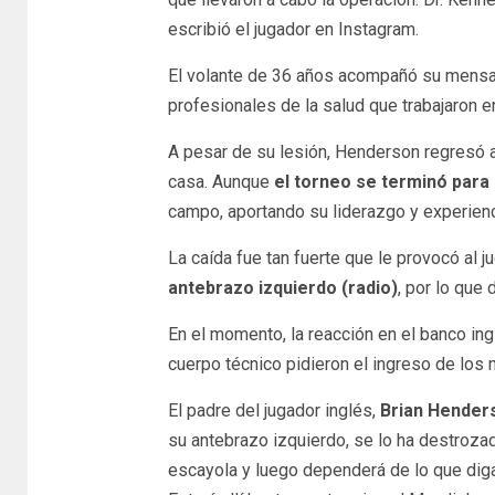
escribió el jugador en Instagram.
El volante de 36 años acompañó su mensaj
profesionales de la salud que trabajaron e
A pesar de su lesión, Henderson regresó a 
casa. Aunque
el torneo se terminó para
campo, aportando su liderazgo y experienc
La caída fue tan fuerte que le provocó al 
antebrazo izquierdo (radio)
, por lo que
En el momento, la reacción en el banco in
cuerpo técnico pidieron el ingreso de los
El padre del jugador inglés,
Brian Hender
su antebrazo izquierdo, se lo ha destroza
escayola y luego dependerá de lo que dig