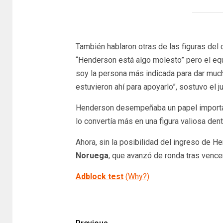
También hablaron otras de las figuras del 
“Henderson está algo molesto” pero el equ
soy la persona más indicada para dar much
estuvieron ahí para apoyarlo”, sostuvo el j
Henderson desempeñaba un papel important
lo convertía más en una figura valiosa dent
Ahora, sin la posibilidad del ingreso de H
Noruega
, que avanzó de ronda tras vencer
Adblock test
(Why?)
​