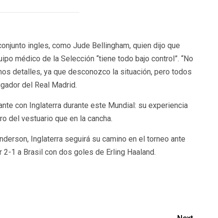
conjunto ingles, como Jude Bellingham, quien dijo que
ipo médico de la Selección “tiene todo bajo control”. “No
os detalles, ya que desconozco la situación, pero todos
ugador del Real Madrid.
e con Inglaterra durante este Mundial: su experiencia
ro del vestuario que en la cancha.
enderson, Inglaterra seguirá su camino en el torneo ante
 2-1 a Brasil con dos goles de Erling Haaland.