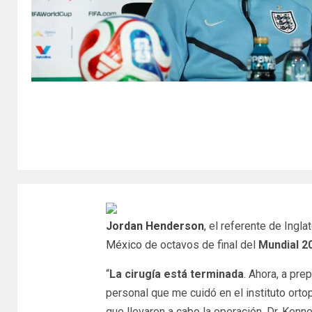
Jordan Henderson
, el referente de Ingl
México
de octavos de final del
Mundial 2
“
La cirugía está terminada
. Ahora, a pre
personal que me cuidó en el instituto orto
que llevaron a cabo la operación. Dr. Kenne