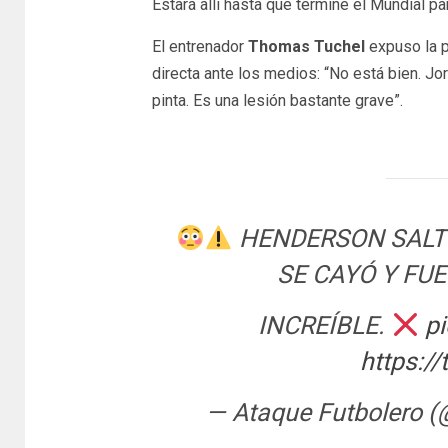
Estará allí hasta que termine el Mundial par
El entrenador
Thomas Tuchel
expuso la 
directa ante los medios: “No está bien. J
pinta. Es una lesión bastante grave”.
HENDERSON SALTÓ
SE CAYÓ Y FUE
INCREÍBLE.
p
https:/
— Ataque Futbolero 