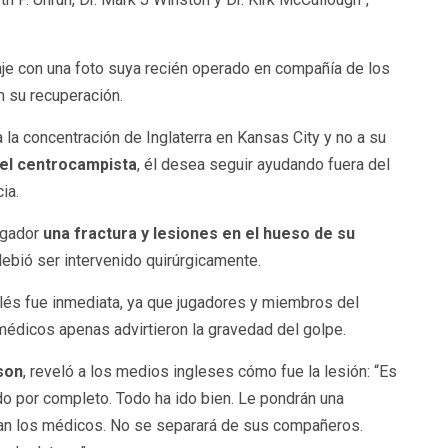
e con una foto suya recién operado en compañía de los
n su recuperación.
la concentración de Inglaterra en Kansas City y no a su
 el centrocampista
, él desea seguir ayudando fuera del
ia.
jugador
una fractura y lesiones en el hueso de su
 debió ser intervenido quirúrgicamente.
glés fue inmediata, ya que jugadores y miembros del
 médicos apenas advirtieron la gravedad del golpe.
son
, reveló a los medios ingleses cómo fue la lesión: “Es
do por completo. Todo ha ido bien. Le pondrán una
an los médicos. No se separará de sus compañeros.