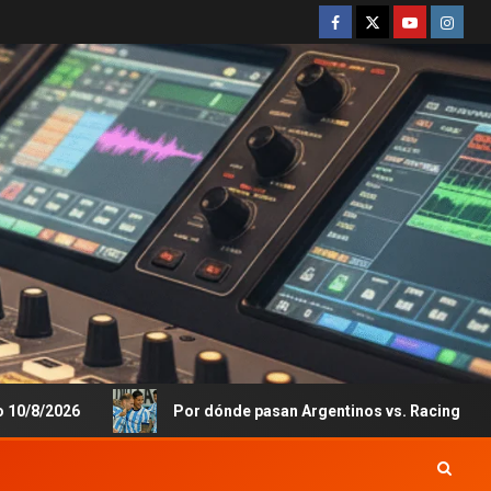
26
Por dónde pasan Argentinos vs. Racing y qué canal lo