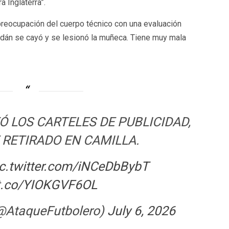
a Inglaterra”.
preocupación del cuerpo técnico con una evaluación
ordán se cayó y se lesionó la muñeca. Tiene muy mala
 LOS CARTELES DE PUBLICIDAD,
 RETIRADO EN CAMILLA.
ic.twitter.com/iNCeDbBybT
/t.co/YIOKGVF6OL
(@AtaqueFutbolero)
July 6, 2026