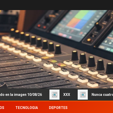
imagen 10/08/26
XXX
Nunca cuatro 10/8/20
OS
TECNOLOGIA
DEPORTES