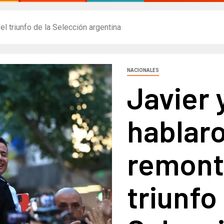
el triunfo de la Selección argentina
NACIONALES
Javier 
hablaro
remont
triunfo