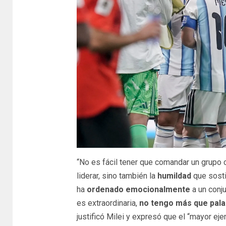
“No es fácil tener que comandar un grupo c
liderar, sino también la
humildad
que sost
ha
ordenado emocionalmente
a un conju
es extraordinaria,
no tengo más que pala
justificó Milei y expresó que el “mayor ej