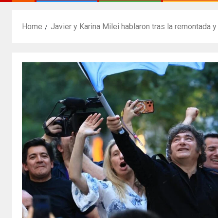
Home
Javier y Karina Milei hablaron tras la remontada y 