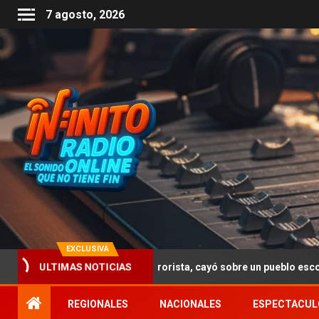
7 agosto, 2026
EXCLUSIVA
ULTIMAS NOTICIAS
tentado terrorista, cayó sobre un pueblo escocés y mató a 270 pers
REGIONALES
NACIONALES
ESPECTACUL