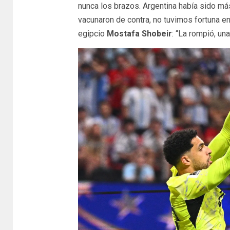
nunca los brazos. Argentina había sido más,
vacunaron de contra, no tuvimos fortuna en
egipcio
Mostafa Shobeir
: “La rompió, un