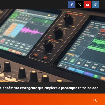
 que empieza a preocupar entre los adolescentes
Javi