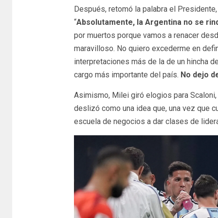
Después, retomó la palabra el Presidente,
“
Absolutamente, la Argentina no se rin
por muertos porque vamos a renacer desde
maravilloso. No quiero excederme en defi
interpretaciones más de la de un hincha del
cargo más importante del país.
No dejo d
Asimismo, Milei giró elogios para Scaloni, 
deslizó como una idea que, una vez que cul
escuela de negocios a dar clases de lider