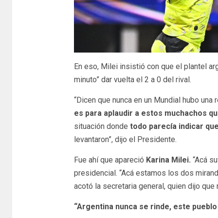
En eso, Milei insistió con que el plantel a
minuto” dar vuelta el 2 a 0 del rival.
“Dicen que nunca en un Mundial hubo una r
es para aplaudir a estos muchachos qu
situación donde
todo parecía indicar que
levantaron”, dijo el Presidente.
Fue ahí que apareció
Karina Milei.
“Acá suf
presidencial. “Acá estamos los dos mirando
acotó la secretaria general, quien dijo que 
“Argentina nunca se rinde, este pueblo