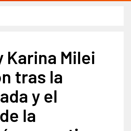
y Karina Milei
n tras la
ada y el
 de la