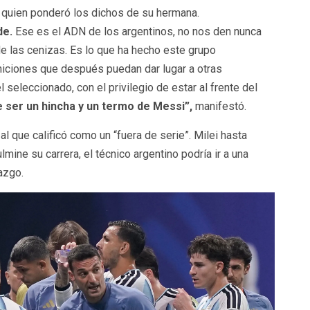
 quien ponderó los dichos de su hermana.
de.
Ese es el ADN de los argentinos, no nos den nunca
 las cenizas. Es lo que ha hecho este grupo
niciones que después puedan dar lugar a otras
 seleccionado, con el privilegio de estar al frente del
e ser un hincha y un termo de Messi”,
manifestó.
al que calificó como un “fuera de serie”. Milei hasta
mine su carrera, el técnico argentino podría ir a una
azgo.