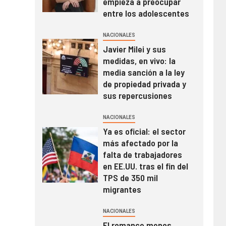
empieza a preocupar
entre los adolescentes
NACIONALES
Javier Milei y sus
medidas, en vivo: la
media sanción a la ley
de propiedad privada y
sus repercusiones
NACIONALES
Ya es oficial: el sector
más afectado por la
falta de trabajadores
en EE.UU. tras el fin del
TPS de 350 mil
migrantes
NACIONALES
El romance menos