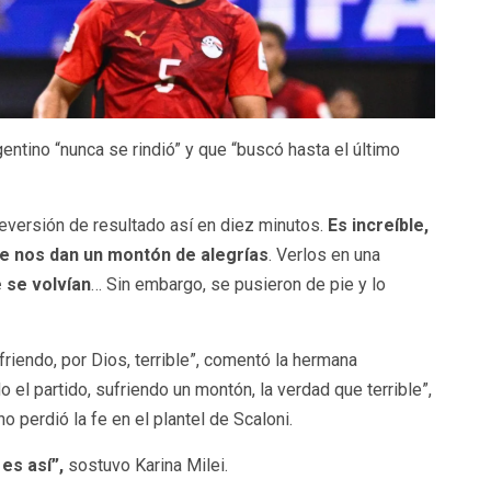
rgentino “nunca se rindió” y que “buscó hasta el último
eversión de resultado así en diez minutos.
Es increíble,
e nos dan un montón de alegrías
. Verlos en una
 se volvían
… Sin embargo, se pusieron de pie y lo
riendo, por Dios, terrible”, comentó la hermana
 el partido, sufriendo un montón, la verdad que terrible”,
no perdió la fe en el plantel de Scaloni.
 es así”,
sostuvo Karina Milei.