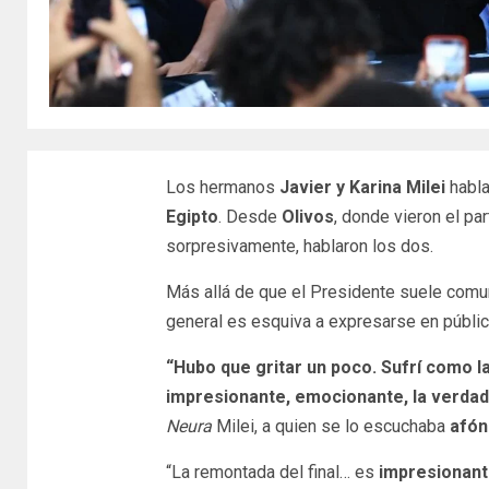
Los hermanos
Javier y Karina Milei
habl
Egipto
. Desde
Olivos
, donde vieron el par
sorpresivamente, hablaron los dos.
Más allá de que el Presidente suele comun
general es esquiva a expresarse en públic
“Hubo que gritar un poco. Sufrí como 
impresionante, emocionante, la verdad
Neura
Milei, a quien se lo escuchaba
afón
“La remontada del final… es
impresionan