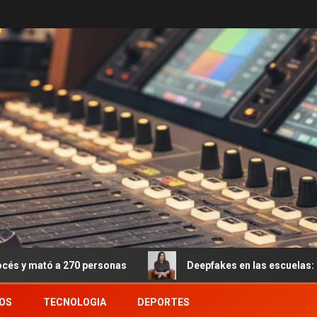
onas
Deepfakes en las escuelas: el fenómeno emergente
OS
TECNOLOGIA
DEPORTES