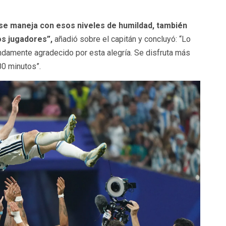
se maneja con esos niveles de humildad, también
tos jugadores”,
añadió sobre el capitán y concluyó: “Lo
ndamente agradecido por esta alegría. Se disfruta más
80 minutos”.