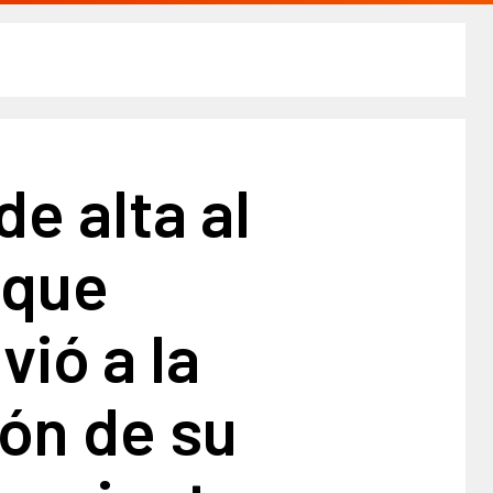
de alta al
 que
vió a la
ón de su