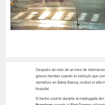
Después de más de un mes de internació
graves heridas cuando el vehículo que con
semáforo en Bahía Blanca, recibió el alta 
hospital.
El hecho ocurrió durante la madrugada del
Brandsen
, cuando el
Fiat Cronos
utiliza