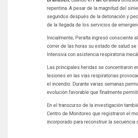
repentina. A pesar de la magnitud del sini
segundos después de la detonación y pedir
de la llegada de los servicios de emergenc
Inicialmente, Peralta ingresó consciente a
correr de las horas su estado de salud se 
Intensiva con asistencia respiratoria mecá
Las principales heridas se concentraron e
lesiones en las vías respiratorias provoca
el incendio. Durante varias semanas perma
evolución favorable que finalmente permiti
En el transcurso de la investigación tamb
Centro de Monitoreo que registraron el mo
incorporado para reconstruir la secuencia d