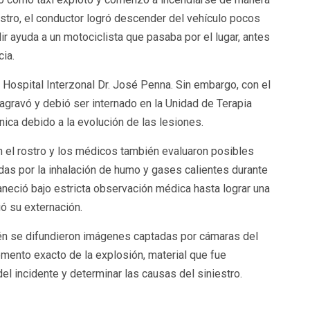
estro, el conductor logró descender del vehículo pocos
 ayuda a un motociclista que pasaba por el lugar, antes
ia.
l Hospital Interzonal Dr. José Penna. Sin embargo, con el
agravó y debió ser internado en la Unidad de Terapia
nica debido a la evolución de las lesiones.
n el rostro y los médicos también evaluaron posibles
das por la inhalación de humo y gases calientes durante
neció bajo estricta observación médica hasta lograr una
ó su externación.
ién se difundieron imágenes captadas por cámaras del
mento exacto de la explosión, material que fue
el incidente y determinar las causas del siniestro.