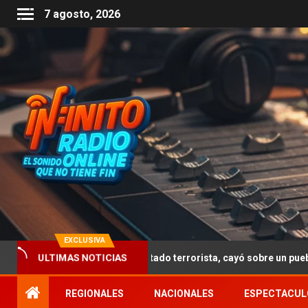
7 agosto, 2026
EXCLUSIVA
 sufrió un atentado terrorista, cayó sobre un pueblo escocés y mat
ULTIMAS NOTICIAS
REGIONALES
NACIONALES
ESPECTACUL