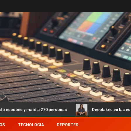
ó a 270 personas
Deepfakes en las escuelas: el fenóme
OS
TECNOLOGIA
DEPORTES