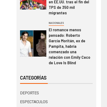
en EE.UU. tras el fin del
TPS de 350 mil
migrantes
NACIONALES
El romance menos
pensado: Roberto
García Moritán, ex de
Pampita, habría
comenzado una
relación con Emily Ceco
de Love Is Blind
CATEGORÍAS
DEPORTES
ESPECTACULOS