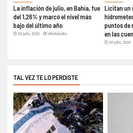
La inflación de julio, en Bahía, fue
Licitan un
del 1,26% y marcó el nivel más
hidrometeor
bajo del último año​
puntos de 
en las cue
30 julio, 2026
infinitoradio
30 julio, 2026
TAL VEZ TE LO PERDISTE