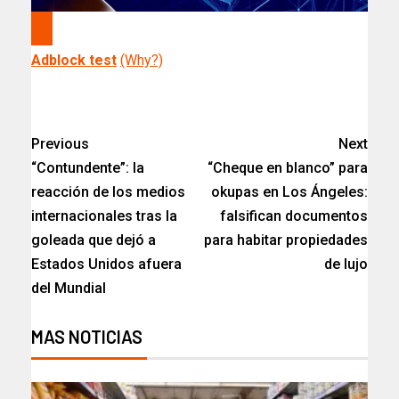
Adblock test
(Why?)
Previous
Next
“Contundente”: la
“Cheque en blanco” para
reacción de los medios
okupas en Los Ángeles:
internacionales tras la
falsifican documentos
goleada que dejó a
para habitar propiedades
Estados Unidos afuera
de lujo
del Mundial
MAS NOTICIAS