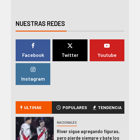
NUESTRAS REDES
Facebook
Twitter
Youtube
Instagram
ULTIMAS
POPULARES
TENDENCIA
NACIONALES
River sigue agregando figuras,
pero pierde siempre y bate los