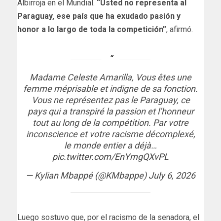
Albirroja en el Mundial.
“Usted no representa al
Paraguay, ese país que ha exudado pasión y
honor a lo largo de toda la competición”
, afirmó.
Madame Celeste Amarilla, Vous êtes une
femme méprisable et indigne de sa fonction.
Vous ne représentez pas le Paraguay, ce
pays qui a transpiré la passion et l’honneur
tout au long de la compétition. Par votre
inconscience et votre racisme décomplexé,
le monde entier a déjà…
pic.twitter.com/EnYmgQXvPL
— Kylian Mbappé (@KMbappe)
July 6, 2026
Luego sostuvo que, por el racismo de la senadora, el