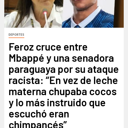
DEPORTES
Feroz cruce entre
Mbappé y una senadora
paraguaya por su ataque
racista: “En vez de leche
materna chupaba cocos
y lo más instruido que
escuchó eran
chimpancés”