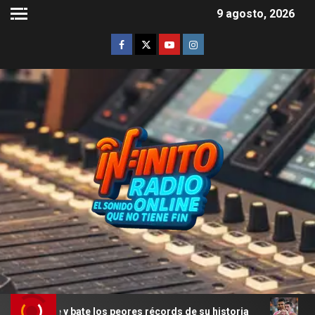
9 agosto, 2026
 y bate los peores récords de su historia
Rodrigo De Pa