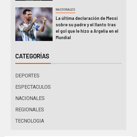
NACIONALES
La última declaración de Messi
sobre su padre y el llanto tras
el gol que le hizo a Argelia en el
Mundial
CATEGORÍAS
DEPORTES
ESPECTACULOS
NACIONALES
REGIONALES
TECNOLOGIA