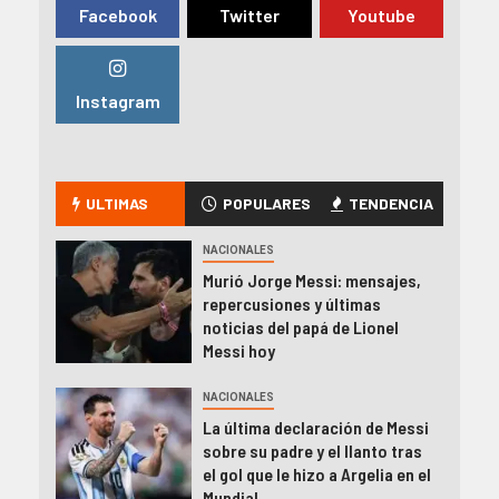
Facebook
Twitter
Youtube
Instagram
ULTIMAS
POPULARES
TENDENCIA
NACIONALES
Murió Jorge Messi: mensajes,
repercusiones y últimas
noticias del papá de Lionel
Messi hoy
NACIONALES
La última declaración de Messi
sobre su padre y el llanto tras
el gol que le hizo a Argelia en el
Mundial