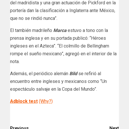
del madridista y una gran actuación de Pickford en la
portería dan la clasificación a Inglaterra ante México,
que no se rindió nunca”.
El también madrileño
Marca
estuvo a tono con la
prensa inglesa y en su portada publicó: “Héroes
ingleses en el Azteca”. “El colmillo de Bellingham
rompe el sueño mexicano”, agregó en el interior de la
nota.
Además, el periódico alemán
Bild
se refirió al
encuentro entre ingleses y mexicanos como “Un
espectáculo salvaje en la Copa del Mundo”.
Adblock test
(Why?)
​
Previous
Next