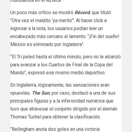
mundialista en el Azteca”.
Un poco más crítico se mostró
Récord
, que tituló:
“Otra vez el maldito ‘ya merito’”. Al hacer click e
ingresar a la nota, los usuarios podían leer un
encabezado más cercano al lamento: “¡Fin del sueño!
México es eliminado por Inglaterra”.
“El Tri peleó hasta el último minuto, pero no le alcanzó
para avanzar a los Cuartos de Final de la Copa del
Mundo”, expresó ese mismo medio deportivo.
En Inglaterra, lógicamente, las sensaciones eran
opuestas.
The Sun
, por caso, destacó a una de sus
principales figuras y a la inferioridad numérica que
tuvo que atravesar el conjunto dirigido por el alemán
Thomas Tuchel para obtener la clasificación.
“Bellingham anota dos goles en una victoria