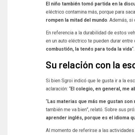
El niño también tomó partida en la dis
eléctrico contamina más, porque para sacar 
rompen la mitad del mundo
. Además, si 
En referencia a la durabilidad de estos ve
en un auto eléctrico te pueden durar entre
combustión, la tenés para toda la vida
“.
Su relación con la es
Si bien Sgroi indicó que le gusta ir a la e
aclaración: “
El colegio, en general, me a
“
Las materias que más me gustan son m
también me va bien”, relató. Sobre sus pr
aprender inglés, porque es el idioma q
Al momento de referirse a las actividades q