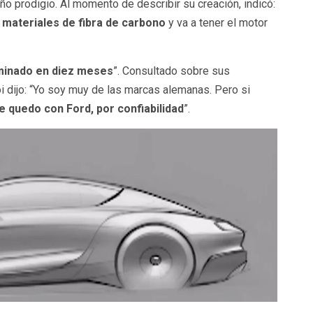
niño prodigio. Al momento de describir su creación, indicó:
 materiales de fibra de carbono
y va a tener el motor
rminado en diez meses
”. Consultado sobre sus
i dijo: “Yo soy muy de las marcas alemanas. Pero si
 quedo con Ford, por confiabilidad
”.