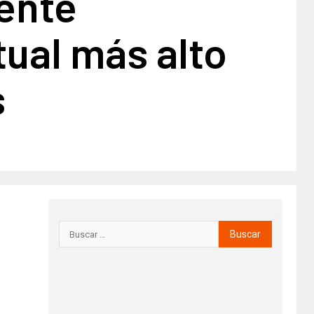
ente
tual más alto
s