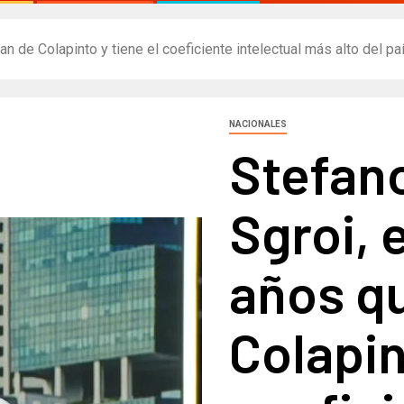
n de Colapinto y tiene el coeficiente intelectual más alto del pa
NACIONALES
Stefan
Sgroi, 
años qu
Colapin