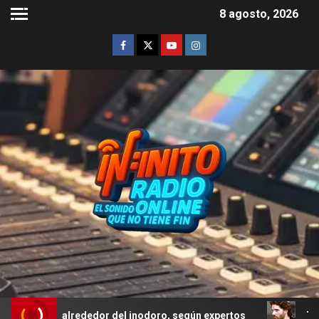
8 agosto, 2026
io alrededor del inodoro, según expertos
Troya: el erro