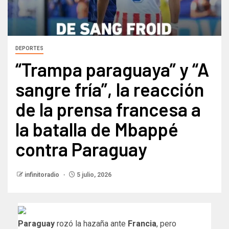
DEPORTES
“Trampa paraguaya” y “A
sangre fría”, la reacción
de la prensa francesa a
la batalla de Mbappé
contra Paraguay
infinitoradio
5 julio, 2026
Paraguay
rozó la hazaña ante
Francia
, pero