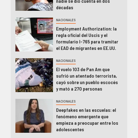
nadie se dio cuenta en dos
décadas
NACIONALES
Employment Authorization: la
regla oficial del Uscis y el
formulario I-765 para tramitar
el EAD de migrantes en EE.UU.
NACIONALES
El vuelo 103 de Pan Am que
sufrió un atentado terrorista,
cayó sobre un pueblo escocés
y mató a 270 personas
NACIONALES
Deepfakes en las escuelas: el
fenómeno emergente que
empieza a preocupar entre los
adolescentes