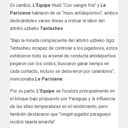
En cambio,
L’Equipe
tituló “Con sangre fría” y
Le
Parisiene
hablaron de un “muro antideportivo”, ambos
dedicándoles varias líneas a criticar la labor del
árbitro uzbeko
Tantashev.
“Bajo la mirada complaciente del árbitro uzbeko Ilgiz
Tantashev, incapaz de controlar a los jugadores, estos
exhibieron todo su arsenal de conducta antideportiva:
pegaron con los codos, buscaron ganar tiempo en
cada contacto, incluso se detuvieron por calambres”,
mencionaba
Le Parisiene
.
Por su parte,
L’Equipe
se focalizó principalmente en
el bloque bajo propuesto por Paraguay y la influencia
de las altas temperaturas en el rendimiento, pero
también destacaron que “ningún jugador paraguayo
recibió tarjeta amarilla”.