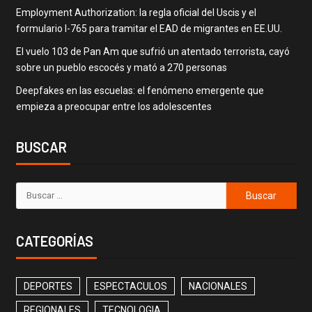
Employment Authorization: la regla oficial del Uscis y el
formulario I-765 para tramitar el EAD de migrantes en EE.UU.
El vuelo 103 de Pan Am que sufrió un atentado terrorista, cayó
sobre un pueblo escocés y mató a 270 personas
Deepfakes en las escuelas: el fenómeno emergente que
empieza a preocupar entre los adolescentes
BUSCAR
CATEGORÍAS
DEPORTES
ESPECTACULOS
NACIONALES
REGIONALES
TECNOLOGIA