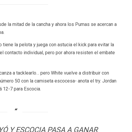
esde la mitad de la cancha y ahora los Pumas se acercan a
a.
iene la pelota y juega con astucia el kick para evitar la
l contacto individual, pero por ahora resisten el embate
canza a tacklearlo… pero White vuelve a distribuir con
número 50 con la camiseta escocesa- anota el try. Jordan
tá 12-7 para Escocia.
 Y ESCOCIA PASA A GANAR