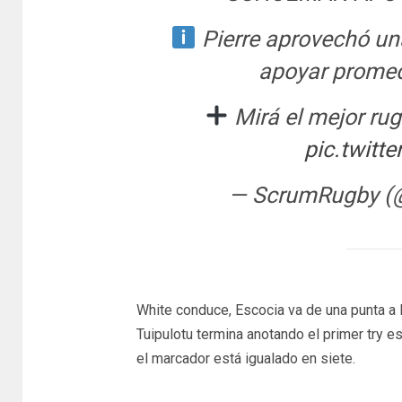
Pierre aprovechó un
apoyar promed
Mirá el mejor ru
pic.twit
— ScrumRugby 
White conduce, Escocia va de una punta a la
Tuipulotu termina anotando el primer try e
el marcador está igualado en siete.