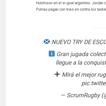
Hutchison en el in-goal argentino. Jordan
Pumas pagan con tries en contra los tackl
NUEVO TRY DE ESC
Gran jugada colecti
llegue a la conquist
Mirá el mejor ru
pic.twit
— ScrumRugby 