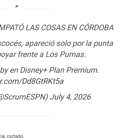
EMPATÓ LAS COSAS EN CÓRDOBA
scocés, apareció solo por la punta
oyar frente a Los Pumas.
gby en Disney+ Plan Premium.
ter.com/Dd8GtRKt5a
(@ScrumESPN)
July 4, 2026
a, cortado.