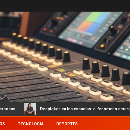
Deepfakes en las escuelas: el fenómeno emergente que empi
OS
TECNOLOGIA
DEPORTES