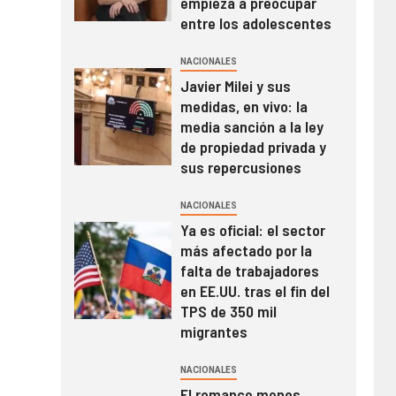
empieza a preocupar
entre los adolescentes
NACIONALES
Javier Milei y sus
medidas, en vivo: la
media sanción a la ley
de propiedad privada y
sus repercusiones
NACIONALES
Ya es oficial: el sector
más afectado por la
falta de trabajadores
en EE.UU. tras el fin del
TPS de 350 mil
migrantes
NACIONALES
El romance menos