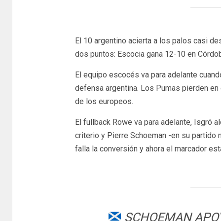
El 10 argentino acierta a los palos casi d
dos puntos: Escocia gana 12-10 en Córdob
El equipo escocés va para adelante cuando t
defensa argentina. Los Pumas pierden en e
de los europeos.
El fullback Rowe va para adelante, Isgró al
criterio y Pierre Schoeman -en su partido 
falla la conversión y ahora el marcador es
SCHOEMAN APOYÓ