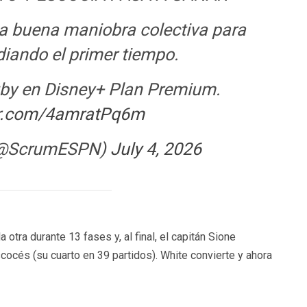
a buena maniobra colectiva para
iando el primer tiempo.
gby en Disney+ Plan Premium.
ter.com/4amratPq6m
(@ScrumESPN)
July 4, 2026
 otra durante 13 fases y, al final, el capitán Sione
scocés (su cuarto en 39 partidos). White convierte y ahora