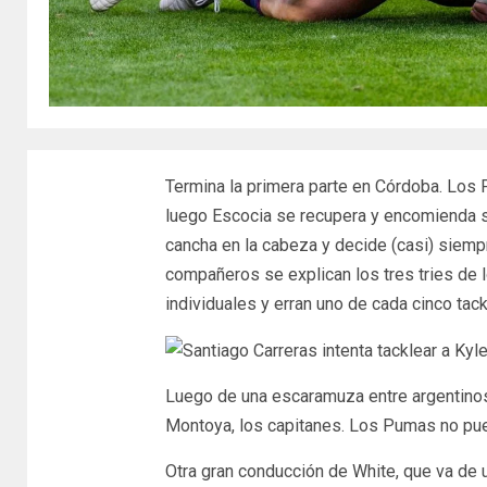
Termina la primera parte en Córdoba. Los 
luego Escocia se recupera y encomienda su
cancha en la cabeza y decide (casi) siemp
compañeros se explican los tres tries de
individuales y erran uno de cada cinco tac
Luego de una escaramuza entre argentinos 
Montoya, los capitanes. Los Pumas no pue
Otra gran conducción de White, que va de 