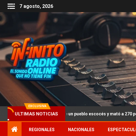
7 agosto, 2026
EXCLUSIVA
rrorista, cayó sobre un pueblo escocés y mató a 270 personas
ULTIMAS NOTICIAS
REGIONALES
NACIONALES
ESPECTACUL