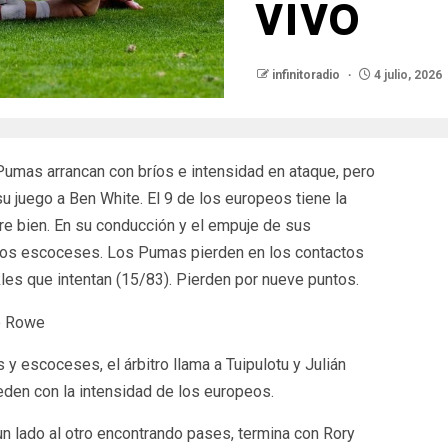
vivo
infinitoradio
4 julio, 2026
Pumas arrancan con bríos e intensidad en ataque, pero
 juego a Ben White. El 9 de los europeos tiene la
re bien. En su conducción y el empuje de sus
 los escoceses. Los Pumas pierden en los contactos
kles que intentan (15/83). Pierden por nueve puntos.
y escoceses, el árbitro llama a Tuipulotu y Julián
den con la intensidad de los europeos.
un lado al otro encontrando pases, termina con Rory