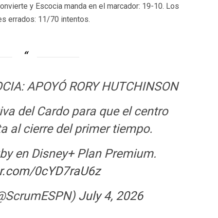
 convierte y Escocia manda en el marcador: 19-10. Los
es errados: 11/70 intentos.
OCIA: APOYÓ RORY HUTCHINSON
va del Cardo para que el centro
a al cierre del primer tiempo.
gby en Disney+ Plan Premium.
ter.com/0cYD7raU6z
(@ScrumESPN)
July 4, 2026