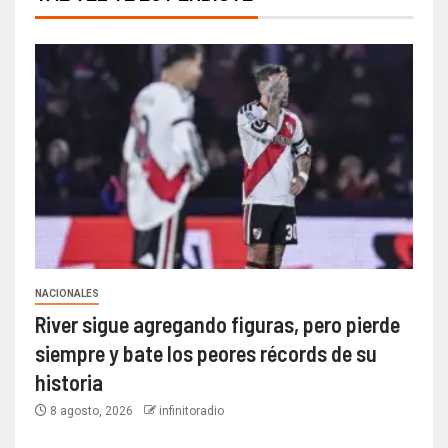
NACIONALES
River sigue agregando figuras, pero pierde
siempre y bate los peores récords de su
historia
8 agosto, 2026
infinitoradio