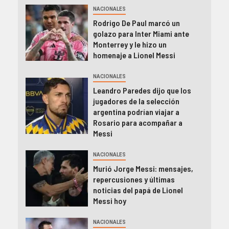
NACIONALES
Rodrigo De Paul marcó un
golazo para Inter Miami ante
Monterrey y le hizo un
homenaje a Lionel Messi
NACIONALES
Leandro Paredes dijo que los
jugadores de la selección
argentina podrían viajar a
Rosario para acompañar a
Messi
NACIONALES
Murió Jorge Messi: mensajes,
repercusiones y últimas
noticias del papá de Lionel
Messi hoy
NACIONALES