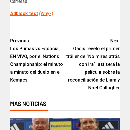
Carreras.
Adblock test
(Why?)
​
Previous
Next
Los Pumas vs Escocia,
Oasis reveló el primer
EN VIVO, por el Nations
tráiler de “No mires atrás
Championship: el minuto
con ira”: así será la
a minuto del duelo en el
película sobre la
Kempes
reconciliación de Liam y
Noel Gallagher
MAS NOTICIAS