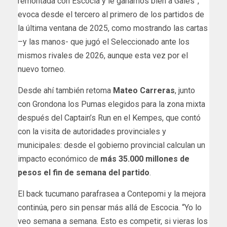
remontada con Escocia y le ganamos bien a Gales”,
evoca desde el tercero al primero de los partidos de
la última ventana de 2025, como mostrando las cartas
–y las manos- que jugó el Seleccionado ante los
mismos rivales de 2026, aunque esta vez por el
nuevo torneo.
Desde ahí también retoma
Mateo Carreras
, junto
con Grondona los Pumas elegidos para la zona mixta
después del Captain’s Run en el Kempes, que contó
con la visita de autoridades provinciales y
municipales: desde el gobierno provincial calculan un
impacto económico de
más 35.000 millones de
pesos el fin de semana del partido
.
El back tucumano parafrasea a Contepomi y la mejora
continúa, pero sin pensar más allá de Escocia. “Yo lo
veo semana a semana. Esto es competir, si vieras los