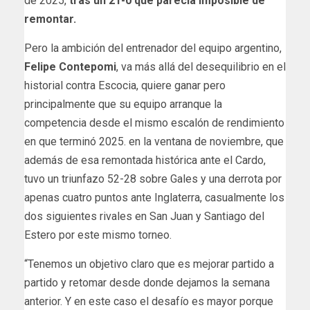
de 2025,
tras un 21-0 que parecía imposible de
remontar.
Pero la ambición del entrenador del equipo argentino,
Felipe Contepomi
, va más allá del desequilibrio en el
historial contra Escocia, quiere ganar pero
principalmente que su equipo arranque la
competencia desde el mismo escalón de rendimiento
en que terminó 2025. en la ventana de noviembre, que
además de esa remontada histórica ante el Cardo,
tuvo un triunfazo 52-28 sobre Gales y una derrota por
apenas cuatro puntos ante Inglaterra, casualmente los
dos siguientes rivales en San Juan y Santiago del
Estero por este mismo torneo.
“Tenemos un objetivo claro que es mejorar partido a
partido y retomar desde donde dejamos la semana
anterior. Y en este caso el desafío es mayor porque