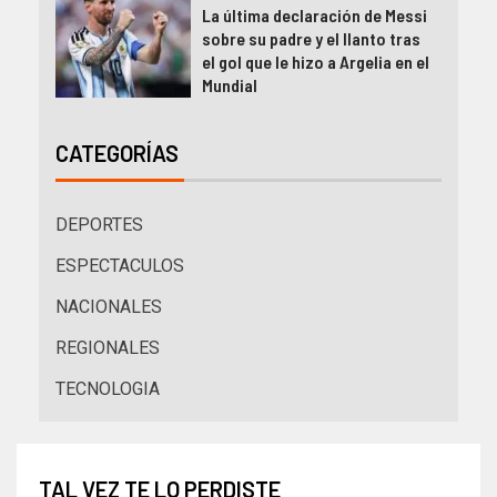
La última declaración de Messi
sobre su padre y el llanto tras
el gol que le hizo a Argelia en el
Mundial
CATEGORÍAS
DEPORTES
ESPECTACULOS
NACIONALES
REGIONALES
TECNOLOGIA
TAL VEZ TE LO PERDISTE