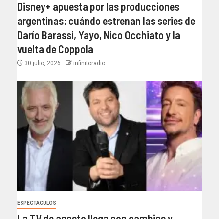
Disney+ apuesta por las producciones
argentinas: cuándo estrenan las series de
Darío Barassi, Yayo, Nico Occhiato y la
vuelta de Coppola
30 julio, 2026
infinitoradio
ESPECTACULOS
La TV de agosto llega con cambios y