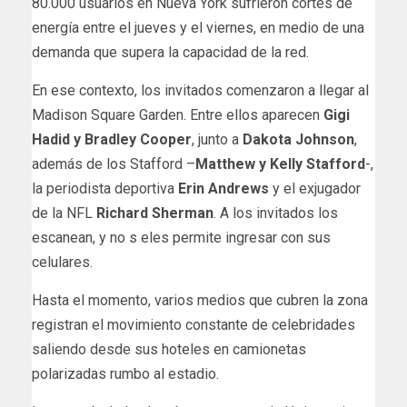
80.000 usuarios en Nueva York sufrieron cortes de
energía entre el jueves y el viernes, en medio de una
demanda que supera la capacidad de la red.
En ese contexto, los invitados comenzaron a llegar al
Madison Square Garden. Entre ellos aparecen
Gigi
Hadid y Bradley Cooper
, junto a
Dakota Johnson
,
además de los Stafford –
Matthew y Kelly Stafford
-,
la periodista deportiva
Erin Andrews
y el exjugador
de la NFL
Richard Sherman
. A los invitados los
escanean, y no s eles permite ingresar con sus
celulares.
Hasta el momento, varios medios que cubren la zona
registran el movimiento constante de celebridades
saliendo desde sus hoteles en camionetas
polarizadas rumbo al estadio.