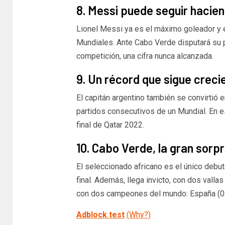
8. Messi puede seguir hacien
Lionel Messi ya es el máximo goleador y el
Mundiales. Ante Cabo Verde disputará su pa
competición, una cifra nunca alcanzada.
9. Un récord que sigue creci
El capitán argentino también se convirtió e
partidos consecutivos de un Mundial. En e
final de Qatar 2022.
10. Cabo Verde, la gran sorp
El seleccionado africano es el único debu
final. Además, llega invicto, con dos vall
con dos campeones del mundo: España (0-0
Adblock test
(Why?)