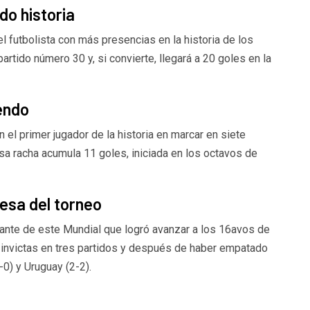
do historia
 futbolista con más presencias en la historia de los
rtido número 30 y, si convierte, llegará a 20 goles en la
endo
n el primer jugador de la historia en marcar en siete
sa racha acumula 11 goles, iniciada en los octavos de
resa del torneo
tante de este Mundial que logró avanzar a los 16avos de
as invictas en tres partidos y después de haber empatado
) y Uruguay (2-2).