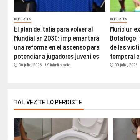
DEPORTES
DEPORTES
El plan de Italia para volver al
Murió un e
Mundial en 2030: implementará
Botafogo: 
una reforma en el ascenso para
de las víct
potenciar a jugadores juveniles
temporal e
30 julio, 2026
infinitoradio
30 julio, 2026
TAL VEZ TE LO PERDISTE