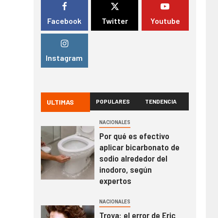
Facebook
Twitter
Youtube
Instagram
ULTIMAS
POPULARES
TENDENCIA
NACIONALES
Por qué es efectivo
aplicar bicarbonato de
sodio alrededor del
inodoro, según
expertos
NACIONALES
Troya: el error de Eric