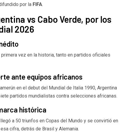
ifundido por la
FIFA
.
entina vs Cabo Verde, por los
dial 2026
nédito
rimera vez en la historia, tanto en partidos oficiales
erte ante equipos africanos
amerún en el debut del Mundial de Italia 1990, Argentina
ete partidos mundialistas contra selecciones africanas.
marca histórica
a llegó a 50 triunfos en Copas del Mundo y se convirtió en
esa cifra, detrás de Brasil y Alemania.