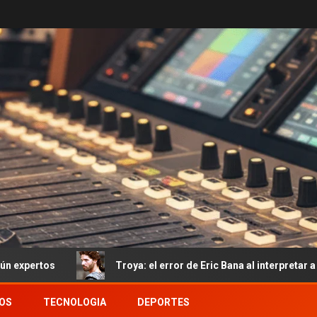
Troya: el error de Eric Bana al interpretar a Héctor del qu
OS
TECNOLOGIA
DEPORTES