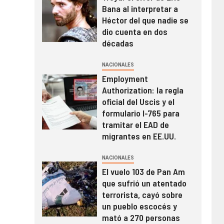
Bana al interpretar a
Héctor del que nadie se
dio cuenta en dos
décadas
NACIONALES
Employment
Authorization: la regla
oficial del Uscis y el
formulario I-765 para
tramitar el EAD de
migrantes en EE.UU.
NACIONALES
El vuelo 103 de Pan Am
que sufrió un atentado
terrorista, cayó sobre
un pueblo escocés y
mató a 270 personas