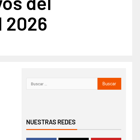
vos del
l 2026
NUESTRAS REDES