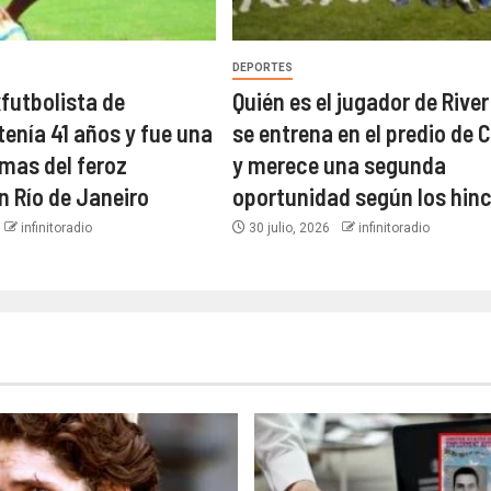
DEPORTES
xfutbolista de
Quién es el jugador de River
tenía 41 años y fue una
se entrena en el predio de C
imas del feroz
y merece una segunda
n Río de Janeiro
oportunidad según los hin
infinitoradio
30 julio, 2026
infinitoradio