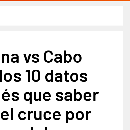
ina vs Cabo
los 10 datos
nés que saber
el cruce por