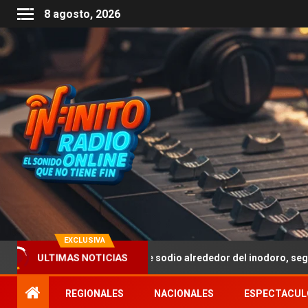
8 agosto, 2026
EXCLUSIVA
car bicarbonato de sodio alrededor del inodoro, según expertos
ULTIMAS NOTICIAS
REGIONALES
NACIONALES
ESPECTACUL