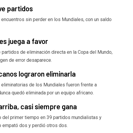
eve partidos
 encuentros sin perder en los Mundiales, con un saldo
es juega a favor
 partidos de eliminación directa en la Copa del Mundo,
rgen de error desaparece.
canos lograron eliminarla
 eliminatorias de los Mundiales fueron frente a
unca quedó eliminada por un equipo africano.
arriba, casi siempre gana
o del primer tiempo en 39 partidos mundialistas y
o empató dos y perdió otros dos.