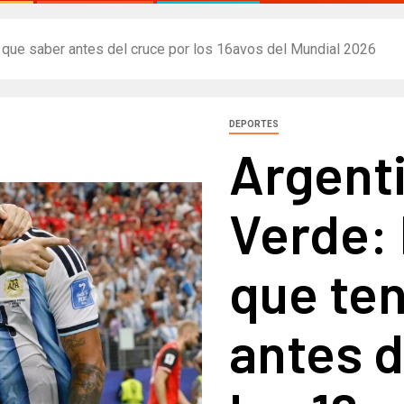
 que saber antes del cruce por los 16avos del Mundial 2026
DEPORTES
Argent
Verde: 
que te
antes d