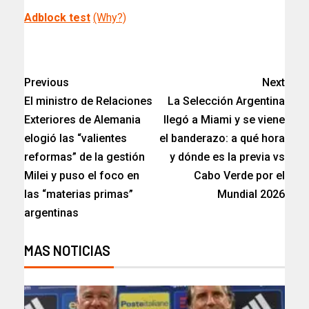
Adblock test
(Why?)
​
Previous
Next
El ministro de Relaciones
La Selección Argentina
Exteriores de Alemania
llegó a Miami y se viene
elogió las “valientes
el banderazo: a qué hora
reformas” de la gestión
y dónde es la previa vs
Milei y puso el foco en
Cabo Verde por el
las “materias primas”
Mundial 2026
argentinas
MAS NOTICIAS