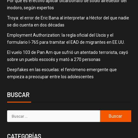
Por qué es efectivo aplicar bicarbonato de sodio alrededor del
inodoro, según expertos
Troya: el error de Eric Bana al interpretar a Héctor del que nadie
se dio cuenta en dos décadas
Employment Authorization: la regla oficial del Uscis y el
formulario I-765 para tramitar el EAD de migrantes en EE.UU.
El vuelo 103 de Pan Am que sufrió un atentado terrorista, cayó
sobre un pueblo escocés y mató a 270 personas
Deepfakes en las escuelas: el fenómeno emergente que
empieza a preocupar entre los adolescentes
BUSCAR
CATEGORÍAS