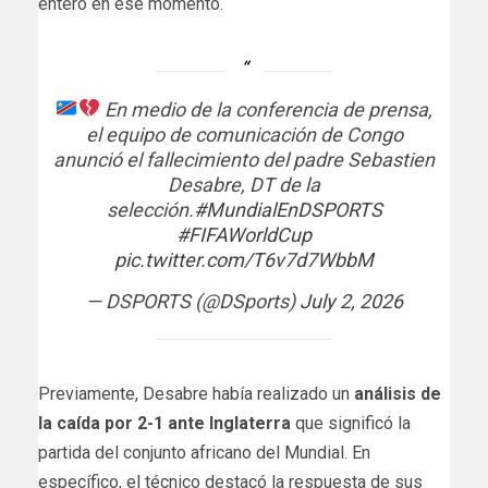
enteró en ese momento.
En medio de la conferencia de prensa,
el equipo de comunicación de Congo
anunció el fallecimiento del padre Sebastien
Desabre, DT de la
selección.
#MundialEnDSPORTS
#FIFAWorldCup
pic.twitter.com/T6v7d7WbbM
— DSPORTS (@DSports)
July 2, 2026
Previamente, Desabre había realizado un
análisis de
la caída por 2-1 ante Inglaterra
que significó la
partida del conjunto africano del Mundial. En
específico, el técnico destacó la respuesta de sus