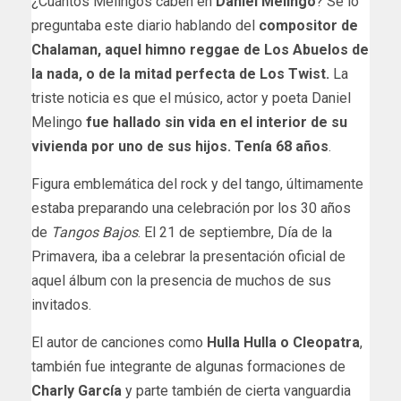
¿Cuántos Melingos caben en
Daniel Melingo
? Se lo
preguntaba este diario hablando del
compositor de
Chalaman, aquel himno reggae de Los Abuelos de
la nada, o de la mitad perfecta de Los Twist.
La
triste noticia es que el músico, actor y poeta Daniel
Melingo
fue hallado sin vida en el interior de su
vivienda por uno de sus hijos. Tenía 68 años
.
Figura emblemática del rock y del tango, últimamente
estaba preparando una celebración por los 30 años
de
Tangos Bajos
. El 21 de septiembre, Día de la
Primavera, iba a celebrar la presentación oficial de
aquel álbum con la presencia de muchos de sus
invitados.
El autor de canciones como
Hulla Hulla o Cleopatra
,
también fue integrante de algunas formaciones de
Charly García
y parte también de cierta vanguardia