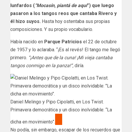
lunfardos (
“Mocasín, piantá de aquí
”) que luego
pasaron a los tangos reos que cantaba Rivero y
él hizo suyos.
Hasta hoy ostentaba sus propias
composiciones. Y su propio vocabulario.
Había nacido en
Parque Patricios
el 22 de octubre
de 1957 y lo aclaraba. “¡Es al revés! El tango me llegó
primero.
“¡Antes que de la cuna! ¡Mi vieja cantaba
tangos conmigo en la panza!“,
diría.
Daniel Melingo y Pipo Cipolatti, en Los Twist.
Primavera democrática y un disco inolvidable: “La
dicha en movimiento”.
No podía, sin embargo, escapar de los recuerdos que