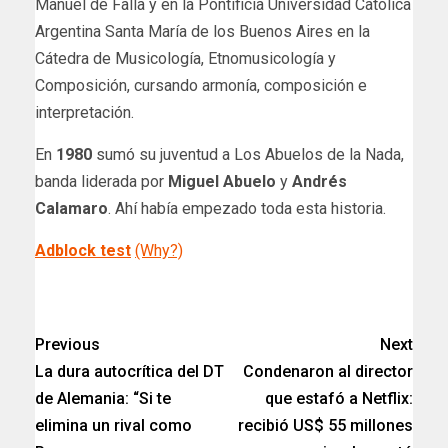
Manuel de Falla y en la Pontificia Universidad Católica
Argentina Santa María de los Buenos Aires en la
Cátedra de Musicología, Etnomusicología y
Composición, cursando armonía, composición e
interpretación.
En
1980
sumó su juventud a Los Abuelos de la Nada,
banda liderada por
Miguel Abuelo
y
Andrés
Calamaro
. Ahí había empezado toda esta historia.
Adblock test
(Why?)
​
Previous
Next
La dura autocrítica del DT
Condenaron al director
de Alemania: “Si te
que estafó a Netflix:
elimina un rival como
recibió US$ 55 millones