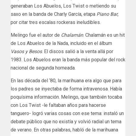
generaban Los Abuelos, Los Twist o metiendo su
saxo en la banda de Charly García, etapa
Piano Bar
,
por citar tres escalas rockeras ineludibles.
Melingo fue el autor de
Chalamán
. Chalamán es un hit
de Los Abuelos de la Nada, incluido en el álbum
Vasos y Besos
. El discos salió a la venta allá por
1983. Los Abuelos eran la banda más popular del rock
nacional de segunda horneada.
En las década del ‘80, la marihuana era algo que para
los padres se inyectaba de forma intravenosa. Había
poquísima información. Melingo, que también tocaba
con Los Twist -le faltaban años para hacerse
tanguero- logró varias cosas con ese tema: instaló un
debate público que no existía y volvió radial un tema
de verano. En otras palabras, habló de la marihuana