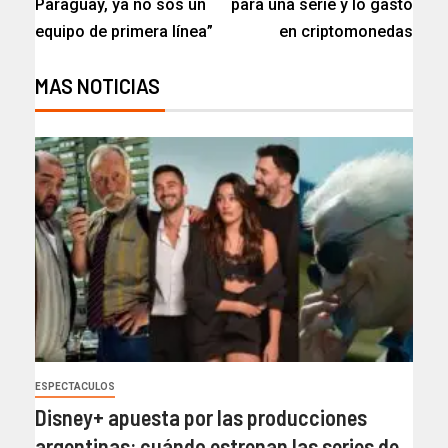
Paraguay, ya no sos un
para una serie y lo gastó
equipo de primera línea”
en criptomonedas
MAS NOTICIAS
ESPECTACULOS
Disney+ apuesta por las producciones
argentinas: cuándo estrenan las series de