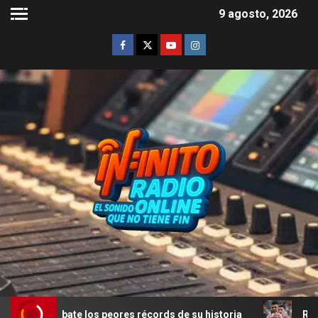
9 agosto, 2026
bate los peores récords de su historia
Rodrigo De Paul 