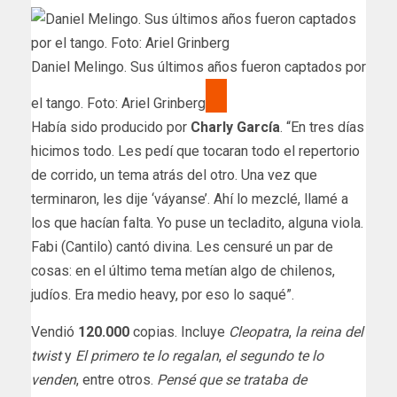
Daniel Melingo. Sus últimos años fueron captados por
el tango. Foto: Ariel Grinberg
Había sido producido por
Charly García
. “En tres días
hicimos todo. Les pedí que tocaran todo el repertorio
de corrido, un tema atrás del otro. Una vez que
terminaron, les dije ‘váyanse’. Ahí lo mezclé, llamé a
los que hacían falta. Yo puse un tecladito, alguna viola.
Fabi (Cantilo) cantó divina. Les censuré un par de
cosas: en el último tema metían algo de chilenos,
judíos. Era medio heavy, por eso lo saqué”.
Vendió
120.000
copias. Incluye
Cleopatra
,
la reina del
twist
y
El primero te lo regalan
,
el segundo te lo
venden
, entre otros.
Pensé que se trataba de