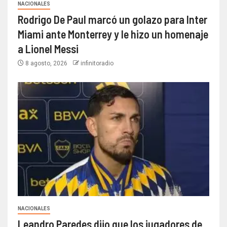
NACIONALES
Rodrigo De Paul marcó un golazo para Inter
Miami ante Monterrey y le hizo un homenaje
a Lionel Messi
8 agosto, 2026
infinitoradio
NACIONALES
Leandro Paredes dijo que los jugadores de