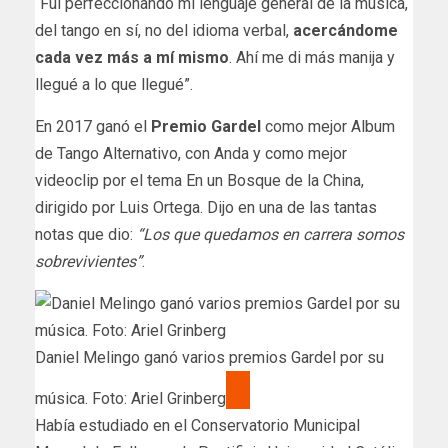
“Fui perfeccionando mi lenguaje general de la música,
del tango en sí, no del idioma verbal,
acercándome
cada vez más a mí mismo
. Ahí me di más manija y
llegué a lo que llegué”.
En 2017 ganó el
Premio Gardel
como mejor Album
de Tango Alternativo, con Anda y como mejor
videoclip por el tema En un Bosque de la China,
dirigido por Luis Ortega. Dijo en una de las tantas
notas que dio:
“Los que quedamos en carrera somos
sobrevivientes”
.
Daniel Melingo ganó varios premios Gardel por su
música. Foto: Ariel Grinberg
Había estudiado en el Conservatorio Municipal