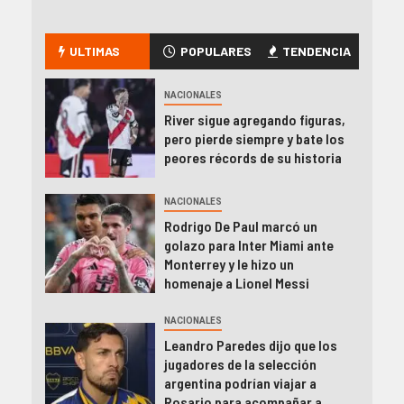
ULTIMAS
POPULARES
TENDENCIA
NACIONALES
River sigue agregando figuras,
pero pierde siempre y bate los
peores récords de su historia
NACIONALES
Rodrigo De Paul marcó un
golazo para Inter Miami ante
Monterrey y le hizo un
homenaje a Lionel Messi
NACIONALES
Leandro Paredes dijo que los
jugadores de la selección
argentina podrían viajar a
Rosario para acompañar a