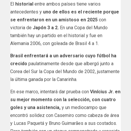
El
historial
entre ambos países tiene varios
antecedentes y
uno de ellos es el reciente porque
se enfrentaron en un amistoso en 2025
con
victoria de
Japón 3 a 2.
En una Copa del Mundo
también hay un partido en el historial y fue en
Alemania 2006, con goleada de Brasil 4 a 1.
Brasil enfrentará a un adversario cuyo fútbol ha
crecido
paulatinamente desde que albergó junto a
Corea del Sur la Copa del Mundo de 2002, justamente
la última ganada por la Canarinha.
En ese marco, intentará dar prueba con
Vinícius Jr. en
su mejor momento con la selección, con cuatro
goles y una asistencia,
y un mediocampo que
encontró solidez con Casemiro como cabeza de área
y Lucas Paquetá y Bruno Guimarães a sus costados.