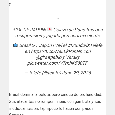
0.
¡GOL DE JAPÓN!
Golazo de Sano tras una
recuperación y jugada personal excelente
Brasil 0-1 Japón | Viví el
#MundialXTelefe
en
https://t.co/NeLLkP0nNn
con
@giraltpablo
y Varsky
pic.twitter.com/V7mhK580TP
— telefe (@telefe)
June 29, 2026
Brasil domina la pelota, pero carece de profundidad.
Sus atacantes no rompen líneas con gambeta y sus
mediocampistas tapmpoco lo hacen con pases