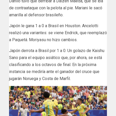
Danilo tuvo que derribar a Daizen Maeda, que se iba
de contraataque con la pelota al pie. Mariani le sacó
amarilla al defensor brasileño.
Japón le gana 1 a 0 a Brasil en Houston. Ancelotti
realizó una variantes: se viene Endrick, que reemplazó
a Paquetá. Moriyasu no hizo cambios.
Japón derrota a Brasil por 1 a 0. Un golazo de Kaishu
Sano para el equipo asiático que, por ahora, se está
clasificando a los octavos de final. En la próxima
instancia se mediría ante el ganador del cruce que
jugarán Noruega y Costa de Marfil.