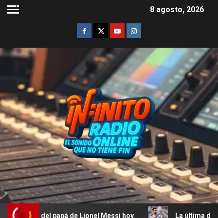
8 agosto, 2026
pá de Lionel Messi hoy
La última declaración de Messi so