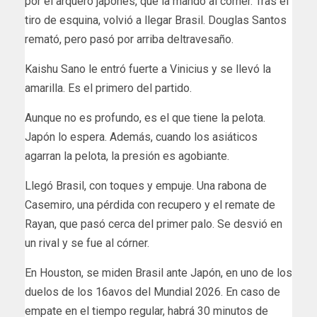
por el arquero japonés, que la mandó al córner. Tras el
tiro de esquina, volvió a llegar Brasil. Douglas Santos
remató, pero pasó por arriba deltravesaño.
Kaishu Sano le entró fuerte a Vinicius y se llevó la
amarilla. Es el primero del partido.
Aunque no es profundo, es el que tiene la pelota.
Japón lo espera. Además, cuando los asiáticos
agarran la pelota, la presión es agobiante.
Llegó Brasil, con toques y empuje. Una rabona de
Casemiro, una pérdida con recupero y el remate de
Rayan, que pasó cerca del primer palo. Se desvió en
un rival y se fue al córner.
En Houston, se miden Brasil ante Japón, en uno de los
duelos de los 16avos del Mundial 2026. En caso de
empate en el tiempo regular, habrá 30 minutos de