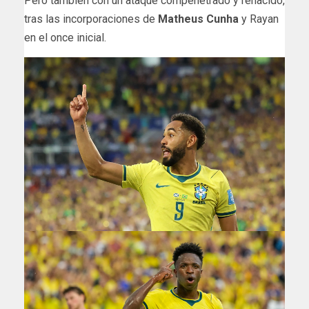
Pero también con un ataque compenetrado y renacido,
tras las incorporaciones de
Matheus Cunha
y Rayan
en el once inicial.