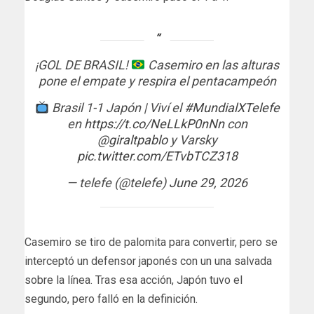
¡GOL DE BRASIL!
Casemiro en las alturas
pone el empate y respira el pentacampeón
Brasil 1-1 Japón | Viví el
#MundialXTelefe
en
https://t.co/NeLLkP0nNn
con
@giraltpablo
y Varsky
pic.twitter.com/ETvbTCZ318
— telefe (@telefe)
June 29, 2026
Casemiro se tiro de palomita para convertir, pero se
interceptó un defensor japonés con un una salvada
sobre la línea. Tras esa acción, Japón tuvo el
segundo, pero falló en la definición.