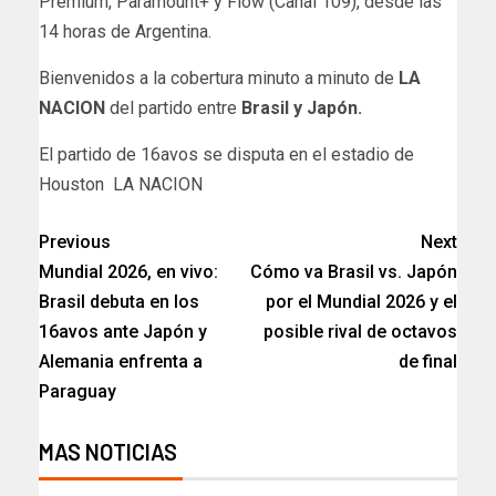
Premium, Paramount+ y Flow (Canal 109), desde las
14 horas de Argentina.
Bienvenidos a la cobertura minuto a minuto de
LA
NACION
del partido entre
Brasil y Japón.
​El partido de 16avos se disputa en el estadio de
Houston LA NACION
Previous
Next
Mundial 2026, en vivo:
Cómo va Brasil vs. Japón
Brasil debuta en los
por el Mundial 2026 y el
16avos ante Japón y
posible rival de octavos
Alemania enfrenta a
de final
Paraguay
MAS NOTICIAS