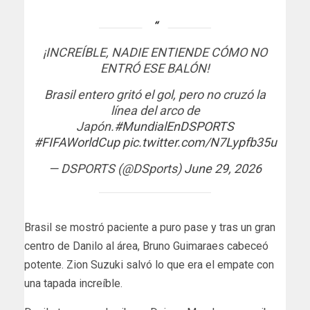
¡INCREÍBLE, NADIE ENTIENDE CÓMO NO
ENTRÓ ESE BALÓN!
Brasil entero gritó el gol, pero no cruzó la
línea del arco de
Japón.
#MundialEnDSPORTS
#FIFAWorldCup
pic.twitter.com/N7Lypfb35u
— DSPORTS (@DSports)
June 29, 2026
Brasil se mostró paciente a puro pase y tras un gran
centro de Danilo al área, Bruno Guimaraes cabeceó
potente. Zion Suzuki salvó lo que era el empate con
una tapada increíble.