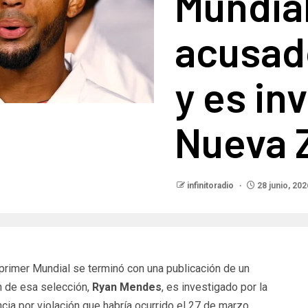
Mundial
acusado
y es in
Nueva 
infinitoradio
28 junio, 202
primer Mundial se terminó con una publicación de un
n de esa selección,
Ryan Mendes
, es investigado por la
cia por violación que habría ocurrido el 27 de marzo