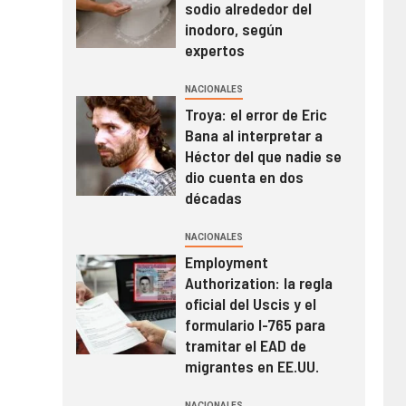
sodio alrededor del
inodoro, según
expertos
NACIONALES
Troya: el error de Eric
Bana al interpretar a
Héctor del que nadie se
dio cuenta en dos
décadas
NACIONALES
Employment
Authorization: la regla
oficial del Uscis y el
formulario I-765 para
tramitar el EAD de
migrantes en EE.UU.
NACIONALES