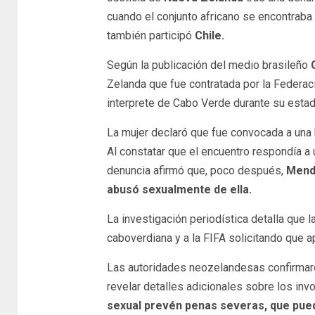
cuando el conjunto africano se encontraba 
también participó
Chile.
Según la publicación del medio brasileño
Zelanda que fue contratada por la Feder
interprete de Cabo Verde durante su estad
La mujer declaró que fue convocada a una 
Al constatar que el encuentro respondía a u
denuncia afirmó que, poco después,
Mende
abusó sexualmente de ella.
La investigación periodística detalla que 
caboverdiana y a la FIFA solicitando que ap
Las autoridades neozelandesas confirmaron
revelar detalles adicionales sobre los inv
sexual prevén penas severas, que pued