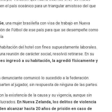
en el país oceánico para un triangular amistoso del que
Ge
, una mujer brasileña con visa de trabajo en Nueva
ación de Fútbol de ese país para que se desempeñe como
ía
habitación del hotel con fines supuestamente laborales.
na reunión de carácter social, resolvió retirarse. En su
s ingresó a su habitación, la agredió físicamente y
la denunciante comunicó lo sucedido a la federación
arten al jugador, sin respuesta de ninguna de las partes.
 la existencia de la causa y su vigencia, aunque sin
olucrados.
En Nueva Zelanda, los delitos de violencia
en alcanzar hasta 20 años de prisión en caso de