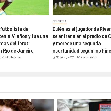
DEPORTES
xfutbolista de
Quién es el jugador de River
tenía 41 años y fue una
se entrena en el predio de C
imas del feroz
y merece una segunda
n Río de Janeiro
oportunidad según los hin
infinitoradio
30 julio, 2026
infinitoradio