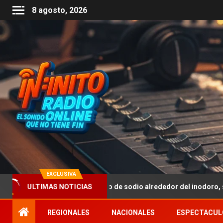
8 agosto, 2026
EXCLUSIVA
 aplicar bicarbonato de sodio alrededor del inodoro, según experto
ULTIMAS NOTICIAS
REGIONALES
NACIONALES
ESPECTACUL