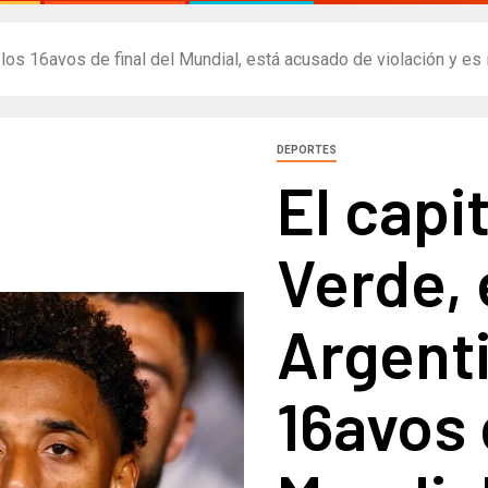
n los 16avos de final del Mundial, está acusado de violación y e
DEPORTES
El capi
Verde, e
Argenti
16avos 