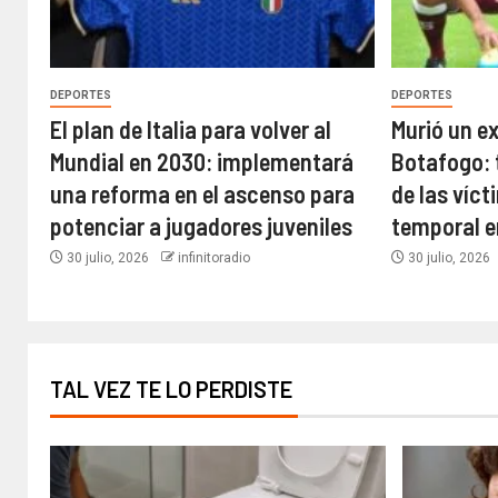
DEPORTES
DEPORTES
El plan de Italia para volver al
Murió un e
Mundial en 2030: implementará
Botafogo: 
una reforma en el ascenso para
de las víct
potenciar a jugadores juveniles
temporal e
30 julio, 2026
infinitoradio
30 julio, 2026
TAL VEZ TE LO PERDISTE