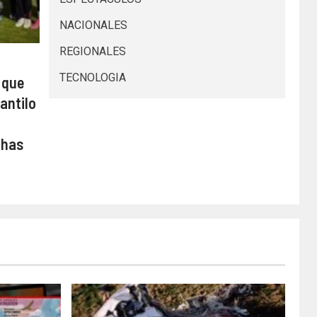
NACIONALES
REGIONALES
TECNOLOGIA
 que
antilo
chas