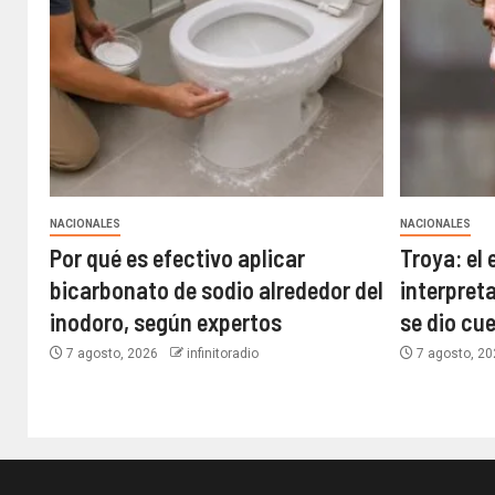
NACIONALES
NACIONALES
Por qué es efectivo aplicar
Troya: el 
bicarbonato de sodio alrededor del
interpreta
inodoro, según expertos
se dio cu
7 agosto, 2026
infinitoradio
7 agosto, 2