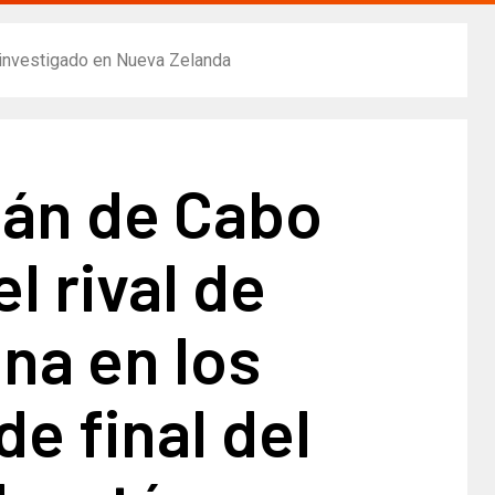
s investigado en Nueva Zelanda
tán de Cabo
l rival de
na en los
de final del