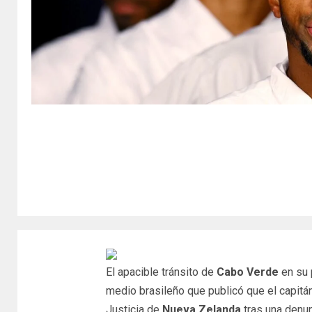
El apacible tránsito de
Cabo Verde
en su 
medio brasileño que publicó que el capitá
Justicia de
Nueva Zelanda
tras una denun