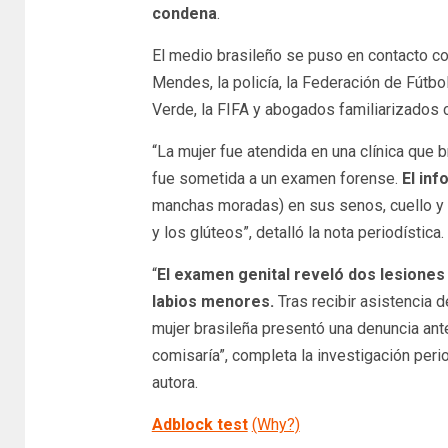
condena
.
El medio brasileño se puso en contacto con
Mendes, la policía, la Federación de Fútb
Verde, la FIFA y abogados familiarizados 
“La mujer fue atendida en una clínica que b
fue sometida a un examen forense.
El in
manchas moradas) en sus senos, cuello y 
y los glúteos”, detalló la nota periodística.
“
El examen genital reveló dos lesiones 
labios menores.
Tras recibir asistencia d
mujer brasileña presentó una denuncia ant
comisaría”, completa la investigación peri
autora.
Adblock test
(Why?)