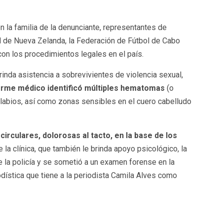
 la familia de la denunciante, representantes de
ol de Nueva Zelanda, la Federación de Fútbol de Cabo
con los procedimientos legales en el país.
rinda asistencia a sobrevivientes de violencia sexual,
forme médico identificó múltiples hematomas
(o
labios, así como zonas sensibles en el cuero cabelludo
circulares, dolorosas al tacto, en la base de los
e la clínica, que también le brinda apoyo psicológico, la
e la policía y se sometió a un examen forense en la
odística que tiene a la periodista Camila Alves como