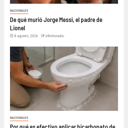
NACIONALES
De qué murió Jorge Messi, el padre de
Lionel
8 agosto, 2026
infinitoradio
NACIONALES
Por qué es efectivo aplicar bicarbonato de