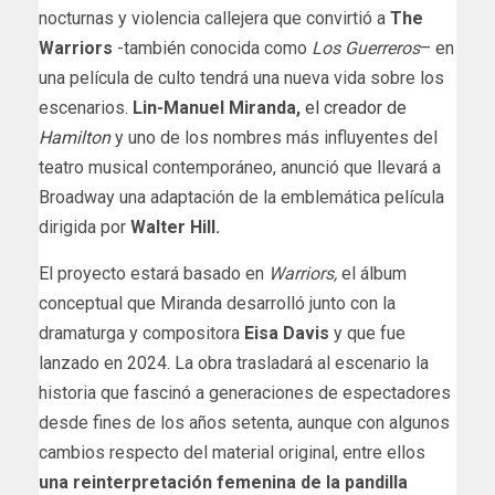
nocturnas y violencia callejera que convirtió a
The
Warriors
-también conocida como
Los Guerreros
– en
una película de culto tendrá una nueva vida sobre los
escenarios.
Lin-Manuel Miranda,
el creador de
Hamilton
y uno de los nombres más influyentes del
teatro musical contemporáneo, anunció que llevará a
Broadway una adaptación de la emblemática película
dirigida por
Walter Hill.
El proyecto estará basado en
Warriors,
el álbum
conceptual que Miranda desarrolló junto con la
dramaturga y compositora
Eisa Davis
y que fue
lanzado en 2024. La obra trasladará al escenario la
historia que fascinó a generaciones de espectadores
desde fines de los años setenta, aunque con algunos
cambios respecto del material original, entre ellos
una reinterpretación femenina de la pandilla