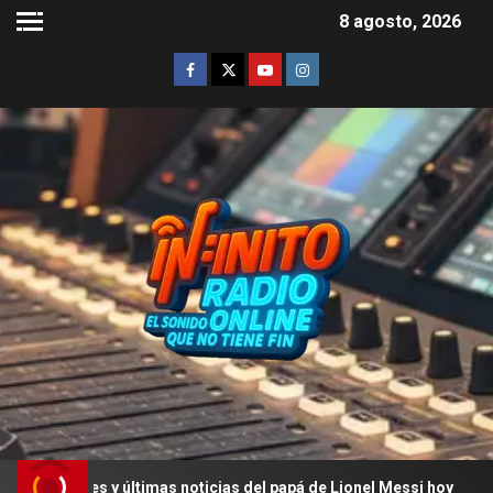
8 agosto, 2026
es y últimas noticias del papá de Lionel Messi hoy
La 