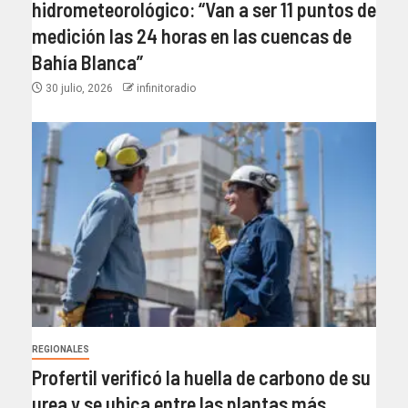
hidrometeorológico: “Van a ser 11 puntos de
medición las 24 horas en las cuencas de
Bahía Blanca”​
30 julio, 2026
infinitoradio
REGIONALES
Profertil verificó la huella de carbono de su
urea y se ubica entre las plantas más