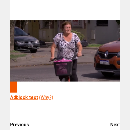
Adblock test
(Why?)
Previous
Next