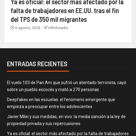
Ya es oficial: el sector más afectado por la
falta de trabajadores en EE.UU. tras el fin
del TPS de 350 mil migrantes
6 agosto, 2026
infinitoradio
ENTRADAS RECIENTES
El vuelo 103 de Pan Am que sufrió un atentado terrorista, cayó
sobre un pueblo escocés y mató a 270 personas
Deepfakes en las escuelas: el fenómeno emergente que
empieza a preocupar entre los adolescentes
Javier Milei y sus medidas, en vivo: la media sanción a la ley de
propiedad privada y sus repercusiones
Ya es oficial: el sector más afectado por la falta de trabajadores