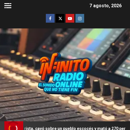
7 agosto, 2026
orista, cayó sobre un pueblo escocés y mató a 270 personas