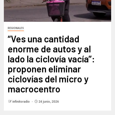
REGIONALES
“Ves una cantidad
enorme de autos y al
lado la ciclovía vacía”:
proponen eliminar
ciclovías del micro y
macrocentro​
infinitoradio
24 junio, 2026