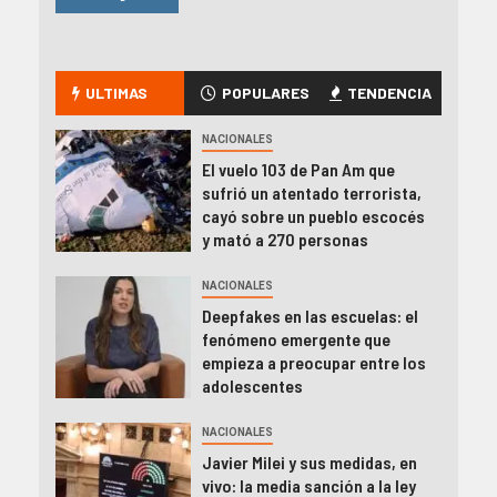
ULTIMAS
POPULARES
TENDENCIA
NACIONALES
El vuelo 103 de Pan Am que
sufrió un atentado terrorista,
cayó sobre un pueblo escocés
y mató a 270 personas
NACIONALES
Deepfakes en las escuelas: el
fenómeno emergente que
empieza a preocupar entre los
adolescentes
NACIONALES
Javier Milei y sus medidas, en
vivo: la media sanción a la ley