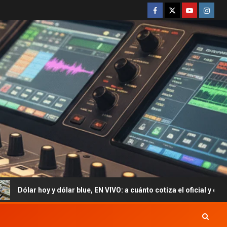
y dólar blue, EN VIVO: a cuánto cotiza el oficial y cuál es el precio d