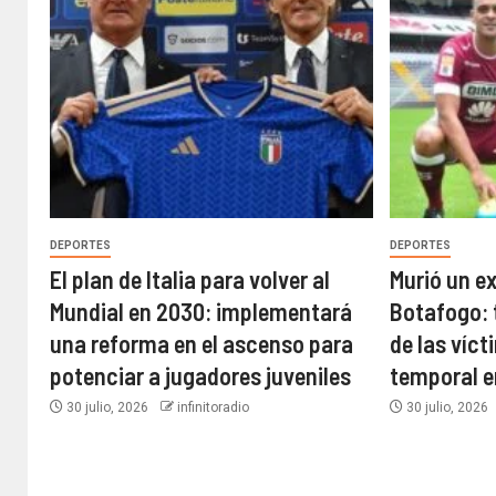
DEPORTES
DEPORTES
El plan de Italia para volver al
Murió un e
Mundial en 2030: implementará
Botafogo: 
una reforma en el ascenso para
de las víct
potenciar a jugadores juveniles
temporal e
30 julio, 2026
infinitoradio
30 julio, 2026