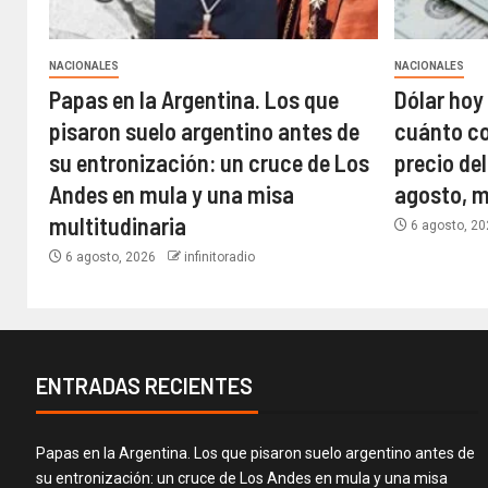
NACIONALES
NACIONALES
Papas en la Argentina. Los que
Dólar hoy 
pisaron suelo argentino antes de
cuánto cot
su entronización: un cruce de Los
precio del
Andes en mula y una misa
agosto, m
multitudinaria
6 agosto, 2
6 agosto, 2026
infinitoradio
ENTRADAS RECIENTES
Papas en la Argentina. Los que pisaron suelo argentino antes de
su entronización: un cruce de Los Andes en mula y una misa