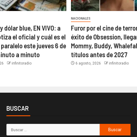
NACIONALES
y dólar blue, EN VIVO: a
Furor por el cine de terror
iza el oficial y cuál es el
éxito de Obsession, llega
 paralelo este jueves 6 de
Mommy, Buddy, Whalefal
inuto a minuto
títulos antes de 2027
026
infinitoradio
6 agosto, 2026
infinitoradio
BUSCAR