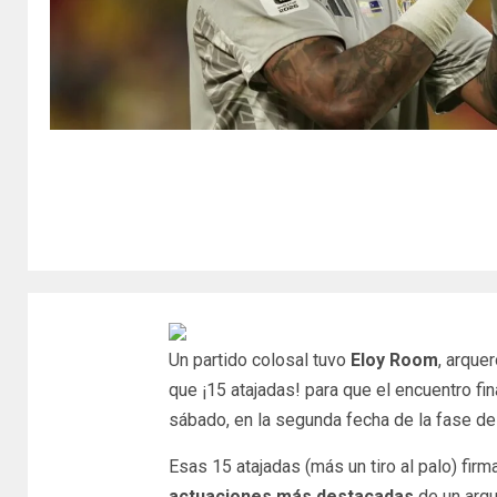
Un partido colosal tuvo
Eloy Room
, arque
que ¡15 atajadas! para que el encuentro fin
sábado, en la segunda fecha de la fase d
Esas 15 atajadas (más un tiro al palo) firm
actuaciones más destacadas
de un arqu