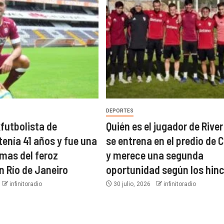
DEPORTES
xfutbolista de
Quién es el jugador de River
tenía 41 años y fue una
se entrena en el predio de C
imas del feroz
y merece una segunda
n Río de Janeiro
oportunidad según los hin
infinitoradio
30 julio, 2026
infinitoradio