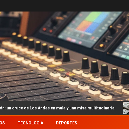
 Los Andes en mula y una misa multitudinaria
Dólar hoy 
OS
TECNOLOGIA
DEPORTES