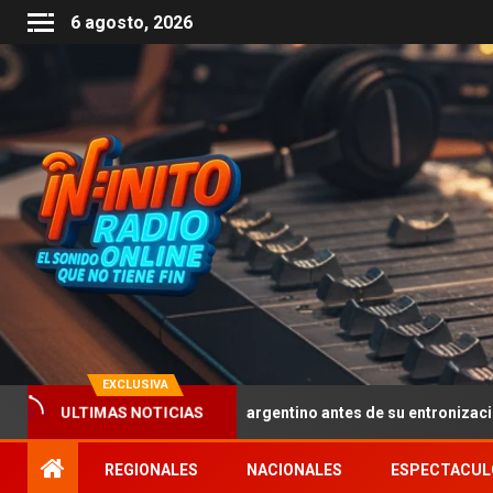
6 agosto, 2026
EXCLUSIVA
que pisaron suelo argentino antes de su entronización: un cruce de
ULTIMAS NOTICIAS
REGIONALES
NACIONALES
ESPECTACUL