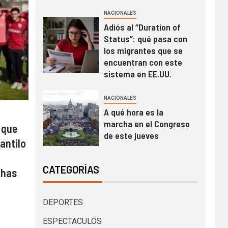
NACIONALES
Adiós al “Duration of
Status”: qué pasa con
los migrantes que se
encuentran con este
sistema en EE.UU.
NACIONALES
A qué hora es la
marcha en el Congreso
 que
de este jueves
antilo
CATEGORÍAS
chas
DEPORTES
ESPECTACULOS