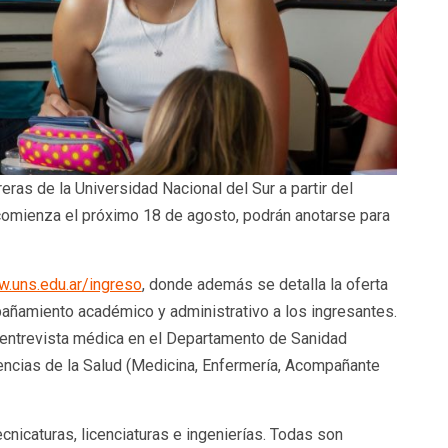
ras de la Universidad Nacional del Sur a partir del
omienza el próximo 18 de agosto, podrán anotarse para
.uns.edu.ar/ingreso
, donde además se detalla la oferta
ñamiento académico y administrativo a los ingresantes.
a entrevista médica en el Departamento de Sanidad
iencias de la Salud (Medicina, Enfermería, Acompañante
nicaturas, licenciaturas e ingenierías. Todas son