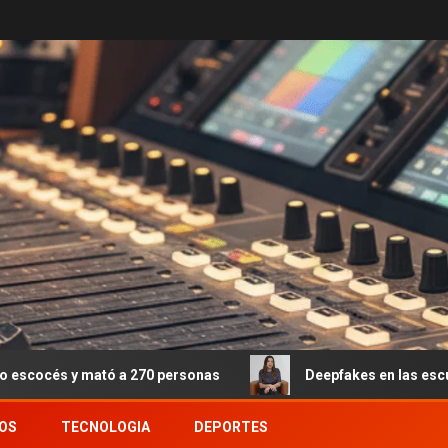
ó a 270 personas
Deepfakes en las escuelas: el fenóme
OS
TECNOLOGIA
DEPORTES