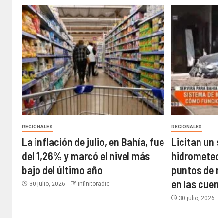
REGIONALES
REGIONALES
La inflación de julio, en Bahía, fue
Licitan un
del 1,26% y marcó el nivel más
hidrometeor
bajo del último año​
puntos de 
en las cue
30 julio, 2026
infinitoradio
30 julio, 2026