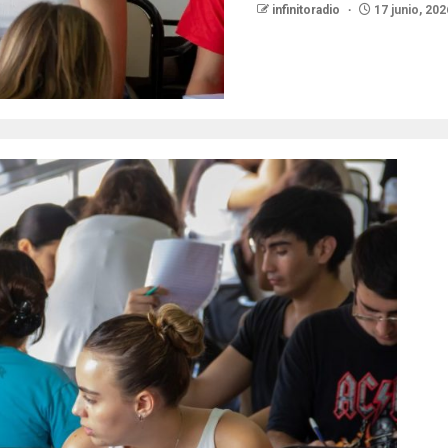
infinitoradio
17 junio, 202