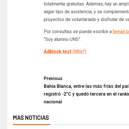
totalmente gratuitas. Además, hay un amp
algún tipo de asistencia, y se complementa
proyectos de voluntariado y disfrutar de va
Por consultas se puede escribir a
[email p
“Soy alumno UNS”.
Adblock test
(Why?)
Previous
Bahía Blanca, entre las más frías del paí
registró -2°C y quedó tercera en el rank
nacional​
MAS NOTICIAS