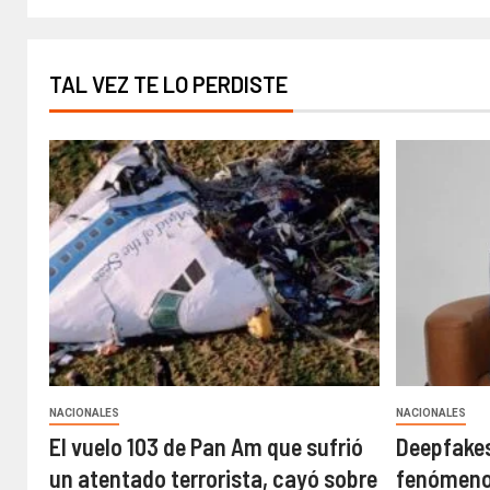
TAL VEZ TE LO PERDISTE
NACIONALES
NACIONALES
El vuelo 103 de Pan Am que sufrió
Deepfakes
un atentado terrorista, cayó sobre
fenómeno