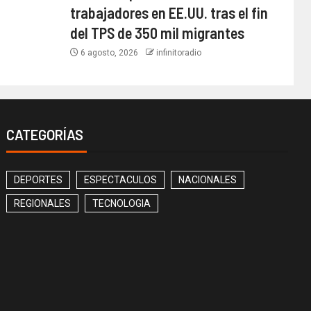
trabajadores en EE.UU. tras el fin
del TPS de 350 mil migrantes
6 agosto, 2026
infinitoradio
CATEGORÍAS
DEPORTES
ESPECTACULOS
NACIONALES
REGIONALES
TECNOLOGIA