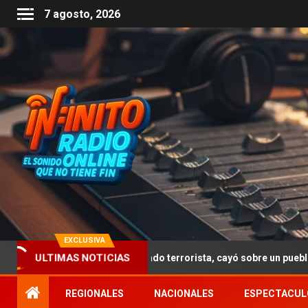
7 agosto, 2026
EXCLUSIVA
 sufrió un atentado terrorista, cayó sobre un pueblo escocés y mat
ULTIMAS NOTICIAS
REGIONALES
NACIONALES
ESPECTACUL