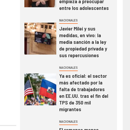
empieza a preocupar
entre los adolescentes
NACIONALES
Javier Milei y sus
medidas, en vivo: la
media sanción a la ley
de propiedad privada y
sus repercusiones
NACIONALES
Ya es oficial: el sector
más afectado por la
falta de trabajadores
en EE.UU. tras el fin del
TPS de 350 mil
migrantes
NACIONALES
El romance menos