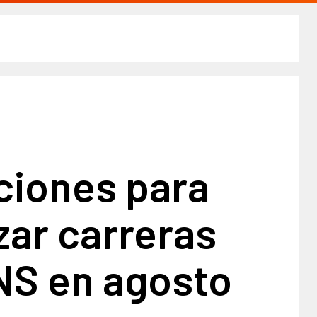
ciones para
ar carreras
NS en agosto​