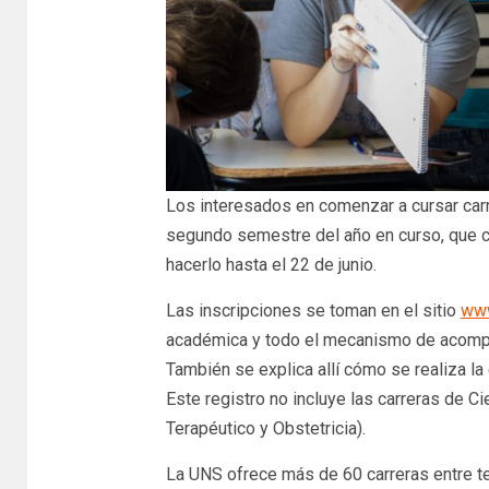
Los interesados en comenzar a cursar carre
segundo semestre del año en curso, que c
hacerlo hasta el 22 de junio.
Las inscripciones se toman en el sitio
www
académica y todo el mecanismo de acompa
También se explica allí cómo se realiza l
Este registro no incluye las carreras de C
Terapéutico y Obstetricia).
La UNS ofrece más de 60 carreras entre tec