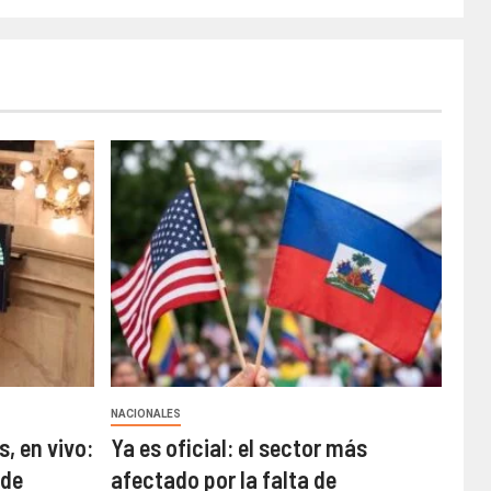
NACIONALES
s, en vivo:
Ya es oficial: el sector más
 de
afectado por la falta de