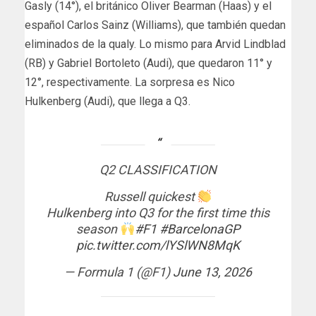
Gasly (14°), el británico Oliver Bearman (Haas) y el
español Carlos Sainz (Williams), que también quedan
eliminados de la qualy. Lo mismo para Arvid Lindblad
(RB) y Gabriel Bortoleto (Audi), que quedaron 11° y
12°, respectivamente. La sorpresa es Nico
Hulkenberg (Audi), que llega a Q3.
Q2 CLASSIFICATION
Russell quickest
Hulkenberg into Q3 for the first time this
season
#F1
#BarcelonaGP
pic.twitter.com/lYSlWN8MqK
— Formula 1 (@F1)
June 13, 2026