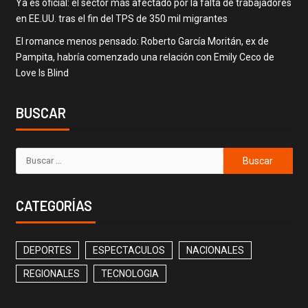
Ya es oficial: el sector más afectado por la falta de trabajadores
en EE.UU. tras el fin del TPS de 350 mil migrantes
El romance menos pensado: Roberto García Moritán, ex de
Pampita, habría comenzado una relación con Emily Ceco de
Love Is Blind
BUSCAR
CATEGORÍAS
DEPORTES
ESPECTACULOS
NACIONALES
REGIONALES
TECNOLOGIA