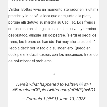
Valtteri Bottas vivió un momento aterrador en la última
práctica y lo salvó la leca que está junto a la pista,
porque allí detuvo su marcha su Cadillac. Los frenos
no funcionaron al llegar a una de las curvas y terminó
despistado, aunque sin golpearse. “Perdí el pedal de
freno, los frenos se han ido. Fui muy afortunado ahí”,
llegó a decir por la radio a su ingeniero. Quedó en
duda para la clasificación, con los mecánicos tratando
de solucionar el problema.
Here’s what happened to Valtteri
#F1
#BarcelonaGP
pic.twitter.com/nD60Qbv6D1
— Formula 1 (@F1)
June 13, 2026