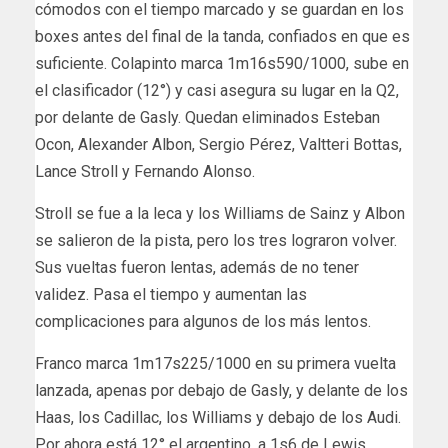
cómodos con el tiempo marcado y se guardan en los
boxes antes del final de la tanda, confiados en que es
suficiente. Colapinto marca 1m16s590/1000, sube en
el clasificador (12°) y casi asegura su lugar en la Q2,
por delante de Gasly. Quedan eliminados Esteban
Ocon, Alexander Albon, Sergio Pérez, Valtteri Bottas,
Lance Stroll y Fernando Alonso.
Stroll se fue a la leca y los Williams de Sainz y Albon
se salieron de la pista, pero los tres lograron volver.
Sus vueltas fueron lentas, además de no tener
validez. Pasa el tiempo y aumentan las
complicaciones para algunos de los más lentos.
Franco marca 1m17s225/1000 en su primera vuelta
lanzada, apenas por debajo de Gasly, y delante de los
Haas, los Cadillac, los Williams y debajo de los Audi.
Por ahora está 12° el argentino, a 1s6 de Lewis