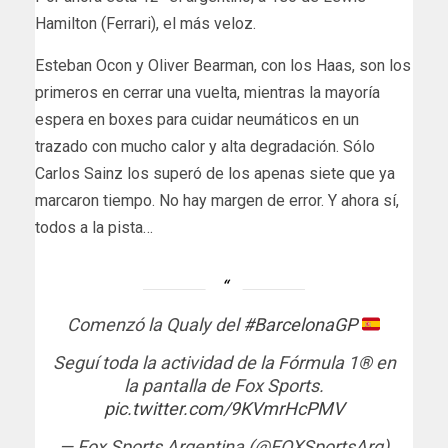
Hamilton (Ferrari), el más veloz.
Esteban Ocon y Oliver Bearman, con los Haas, son los
primeros en cerrar una vuelta, mientras la mayoría
espera en boxes para cuidar neumáticos en un
trazado con mucho calor y alta degradación. Sólo
Carlos Sainz los superó de los apenas siete que ya
marcaron tiempo. No hay margen de error. Y ahora sí,
todos a la pista…
Comenzó la Qualy del
#BarcelonaGP
Seguí toda la actividad de la Fórmula 1®️ en
la pantalla de Fox Sports.
pic.twitter.com/9KVmrHcPMV
— Fox Sports Argentina (@FOXSportsArg)