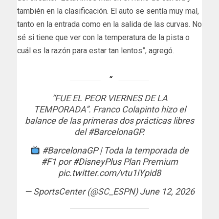
también en la clasificación. El auto se sentía muy mal,
tanto en la entrada como en la salida de las curvas. No
sé si tiene que ver con la temperatura de la pista o
cuál es la razón para estar tan lentos”, agregó.
“FUE EL PEOR VIERNES DE LA
TEMPORADA”. Franco Colapinto hizo el
balance de las primeras dos prácticas libres
del
#BarcelonaGP
.
#BarcelonaGP
| Toda la temporada de
#F1
por
#DisneyPlus
Plan Premium
pic.twitter.com/vtu1iYpid8
— SportsCenter (@SC_ESPN)
June 12, 2026