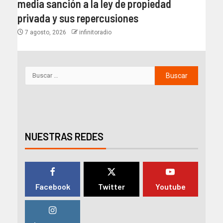
media sanción a la ley de propiedad
privada y sus repercusiones
7 agosto, 2026
infinitoradio
NUESTRAS REDES
Facebook
Twitter
Youtube