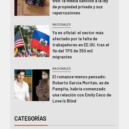
vivo: la media sanción a la ley
de propiedad privada y sus
repercusiones
NACIONALES
Ya es oficial: el sector más
afectado por la falta de
trabajadores en EE.UU. tras el
fin del TPS de 350 mil
migrantes
NACIONALES
El romance menos pensado:
Roberto García Moritán, ex de
Pampita, habría comenzado
una relación con Emily Ceco de
Love Is Blind
CATEGORÍAS