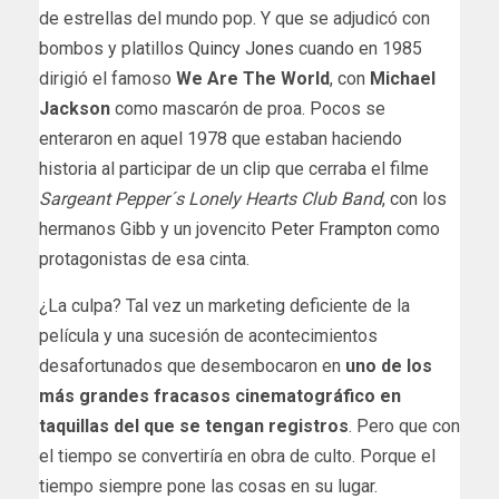
de estrellas del mundo pop. Y que se adjudicó con
bombos y platillos
Quincy Jones
cuando en 1985
dirigió el famoso
We Are The World
, con
Michael
Jackson
como mascarón de proa. Pocos se
enteraron en aquel 1978 que estaban haciendo
historia al participar de un clip que cerraba el filme
Sargeant Pepper´s Lonely Hearts Club Band
, con los
hermanos Gibb y un jovencito
Peter Frampton
como
protagonistas de esa cinta.
¿La culpa? Tal vez un marketing deficiente de la
película y una sucesión de acontecimientos
desafortunados que desembocaron en
uno de los
más grandes fracasos cinematográfico en
taquillas del que se tengan registros
. Pero que con
el tiempo se convertiría en obra de culto. Porque el
tiempo siempre pone las cosas en su lugar.