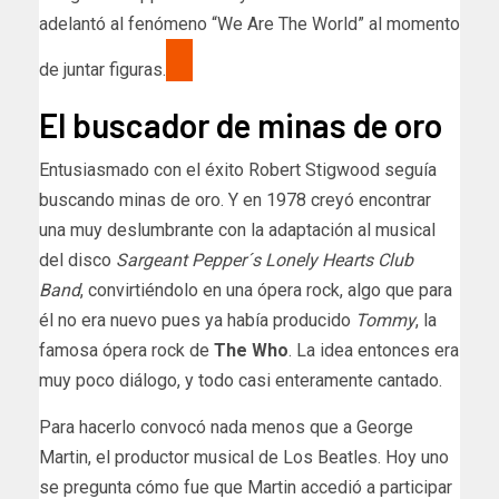
adelantó al fenómeno “We Are The World” al momento
de juntar figuras.
El buscador de minas de oro
Entusiasmado con el éxito Robert Stigwood seguía
buscando minas de oro. Y en 1978 creyó encontrar
una muy deslumbrante con la adaptación al musical
del disco
Sargeant Pepper´s Lonely Hearts Club
Band
, convirtiéndolo en una ópera rock, algo que para
él no era nuevo pues ya había producido
Tommy
, la
famosa ópera rock de
The Who
. La idea entonces era
muy poco diálogo, y todo casi enteramente cantado.
Para hacerlo convocó nada menos que a George
Martin, el productor musical de Los Beatles. Hoy uno
se pregunta cómo fue que Martin accedió a participar