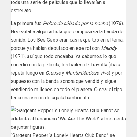
toda una serie de películas que lo llevarían al
estrellato.
La primera fue
Fiebre de sábado por la noche
(1976).
Necesitaba algún artista que compusiera la banda de
sonido. Los Bee Gees eran casi expertos en el tema,
porque ya habían debutado en ese rol con
Melody
(1971), así que todo encajaba. Ya sabemos lo que
sucedió con la película, los bailes de Travolta (iba a
repetir luego en
Grease
y
Manteniéndose vivo
) y por
supuesto con la banda sonora que vendió y sigue
vendiendo millones en todo el planeta. O sea: el tipo
tenía una visión de águila hambrienta.
“Sargeant Pepper´s Lonely Hearts Club Band” se