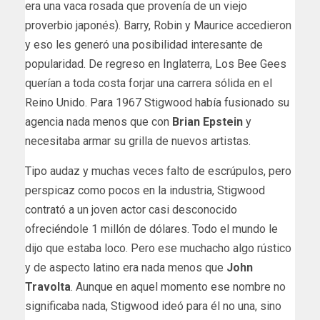
era una vaca rosada que provenía de un viejo
proverbio japonés). Barry, Robin y Maurice accedieron
y eso les generó una posibilidad interesante de
popularidad. De regreso en Inglaterra, Los Bee Gees
querían a toda costa forjar una carrera sólida en el
Reino Unido. Para 1967 Stigwood había fusionado su
agencia nada menos que con
Brian Epstein
y
necesitaba armar su grilla de nuevos artistas.
Tipo audaz y muchas veces falto de escrúpulos, pero
perspicaz como pocos en la industria, Stigwood
contrató a un joven actor casi desconocido
ofreciéndole 1 millón de dólares. Todo el mundo le
dijo que estaba loco. Pero ese muchacho algo rústico
y de aspecto latino era nada menos que
John
Travolta
. Aunque en aquel momento ese nombre no
significaba nada, Stigwood ideó para él no una, sino