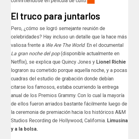
convirtiéndose en película de culto.
El truco para juntarlos
Pero, ¿cómo se logró semejante reunión de
celebridades? Hay incluso un detalle que la hace más
valiosa frente a
We Are The World
. En el documental
La gran noche del pop
(disponible actualmente en
Netflix), se explica que Quincy Jones y
Lionel Richie
lograron su cometido porque aquella noche, y a pocas
cuadras del estudio de grabación donde debían
citarse los famosos, estaba ocurriendo la entrega
anual de los Premios Grammy. Con lo cual la mayoría
de ellos fueron arriados bastante fácilmente luego de
la ceremonia de premiación hacia los históricos A&M
Studios Recording de Hollywood, California.
Limusina
y a la bolsa.