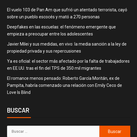
El vuelo 103 de Pan Am que sufrió un atentado terrorista, cayó
sobre un pueblo escocés y mató a 270 personas
Deepfakes en las escuelas: el fenómeno emergente que
empieza a preocupar entre los adolescentes
Javier Milei y sus medidas, en vivo: la media sanción a la ley de
propiedad privada y sus repercusiones
Ya es oficial: el sector más afectado por la falta de trabajadores
en EE.UU. tras el fin del TPS de 350 mil migrantes
El romance menos pensado: Roberto García Moritán, ex de
Pampita, habría comenzado una relación con Emily Ceco de
Love Is Blind
BUSCAR