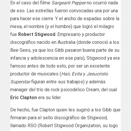
En el caso del filme
Sargeant Pepper
no ocurrió nada
de eso. Las estrellas fueron convocadas una por una
para hacer ese cierre. Y el ancho de espadas sobre la
mesa, el nombre (y el hombre) que logró el milagro
fue
Robert Stigwood
. Empresario y productor
discográfico nacido en Australia (donde conoció a los
Bee Gees, ya que los Gibb pasaron buena parte de su
infancia y adolescencia en ese país), Stigwood ya era
famoso antes de todo esto, por ser un excelente
productor de musicales (
Hair
,
Evita
y
Jesucristo
Superstar
figuran entre sus trabajos) y además
manager del trío de rock psicodélico Cream, del cual
Eric Clapton
era su líder.
De hecho, fue Clapton quien les sugirió a los Gibb que
firmaran para el sello discográfico de Stigwood,
llamado RSO (Robert Stigwood Organization, su logo