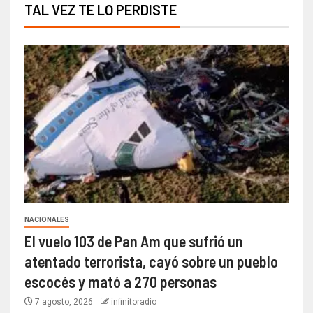
TAL VEZ TE LO PERDISTE
NACIONALES
El vuelo 103 de Pan Am que sufrió un
atentado terrorista, cayó sobre un pueblo
escocés y mató a 270 personas
7 agosto, 2026
infinitoradio