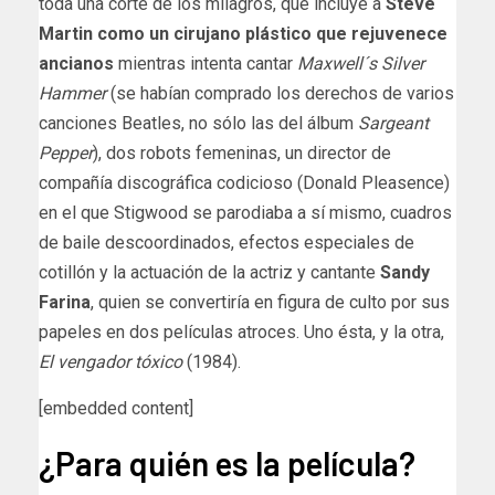
toda una corte de los milagros, que incluye a
Steve
Martin como un cirujano plástico que rejuvenece
ancianos
mientras intenta cantar
Maxwell´s Silver
Hammer
(se habían comprado los derechos de varios
canciones Beatles, no sólo las del álbum
Sargeant
Pepper
), dos robots femeninas, un director de
compañía discográfica codicioso (Donald Pleasence)
en el que Stigwood se parodiaba a sí mismo, cuadros
de baile descoordinados, efectos especiales de
cotillón y la actuación de la actriz y cantante
Sandy
Farina
, quien se convertiría en figura de culto por sus
papeles en dos películas atroces. Uno ésta, y la otra,
El vengador tóxico
(1984).
[embedded content]
¿Para quién es la película?