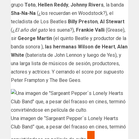
grupo
Toto
,
Hellen Reddy
,
Johnny Rivers
, la banda
Sha-Na-Na
(¿los recuerdan en Woodstock?), el
tecladista de Los Beatles
Billy Preston
,
Al Stewart
(¿
El año del gato
les suena?),
Frankie Valli
(Grease),
sir
George Martin
(el quinto Beatle y productor de la
banda sonora ),
las hermanas Wilson de Heart
,
Alan
White
(baterista de John Lennon y luego de Yes), y
una larga lista de músicos de sesión, productores,
actores y actrices. Y cerrando el score por supuesto
Peter Frampton y The Bee Gees.
Una imagen de “Sargeant Pepper´s Lonely Hearts
Club Band” que, a pesar del fracaso en cines, terminó