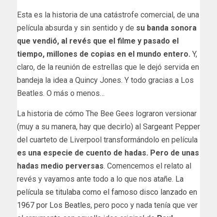
Esta es la historia de una catástrofe comercial, de una
película absurda y sin sentido y de
su banda sonora
que vendió, al revés que el filme y pasado el
tiempo, millones de copias en el mundo entero.
Y,
claro, de la reunión de estrellas que le dejó servida en
bandeja la idea a Quincy Jones. Y todo gracias a Los
Beatles. O más o menos…
La historia de cómo The Bee Gees lograron versionar
(muy a su manera, hay que decirlo) al Sargeant Pepper
del cuarteto de Liverpool transformándolo en película
es una especie de cuento de hadas. Pero de unas
hadas medio perversas
. Comencemos el relato al
revés y vayamos ante todo a lo que nos atañe.
La
película se titulaba como el famoso disco lanzado en
1967 por Los Beatles
, pero poco y nada tenía que ver