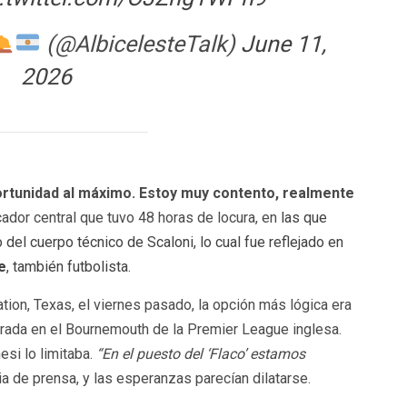
(@AlbicelesteTalk)
June 11,
2026
ortunidad al máximo. Estoy muy contento, realmente
cador central que tuvo 48 horas de locura, en
las que
 del cuerpo técnico de Scaloni, lo cual fue reflejado en
e
, también futbolista
.
ion, Texas, el viernes pasado, la opción más lógica era
rada en el Bournemouth de la Premier League inglesa.
si lo limitaba.
“En el puesto del ‘Flaco’ estamos
ia de prensa, y las esperanzas parecían dilatarse.