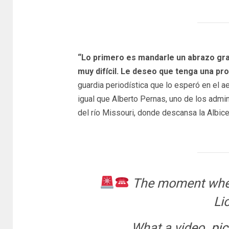
“Lo primero es mandarle un abrazo gran
muy difícil. Le deseo que tenga una pr
guardia periodística que lo esperó en el a
igual que Alberto Pernas, uno de los adminis
del río Missouri, donde descansa la Albice
The moment when 
Li
What a video.
pi