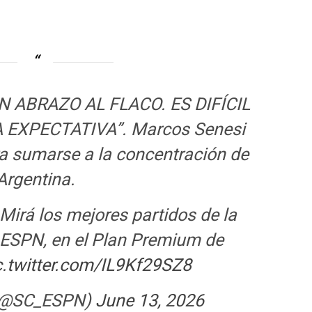
 ABRAZO AL FLACO. ES DIFÍCIL
A EXPECTATIVA”. Marcos Senesi
ra sumarse a la concentración de
Argentina.
Mirá los mejores partidos de la
ESPN, en el Plan Premium de
c.twitter.com/IL9Kf29SZ8
 (@SC_ESPN)
June 13, 2026