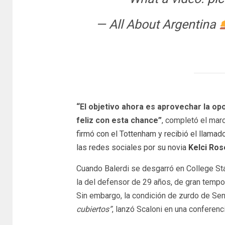
— All About Argentina
“El objetivo ahora es aprovechar la op
feliz con esta chance”
, completó el mar
firmó con el Tottenham y recibió el llamado
las redes sociales por su novia
Kelci Ros
Cuando Balerdi se desgarró en College Stat
la del defensor de 29 años, de gran tempo
Sin embargo, la condición de zurdo de Sene
cubiertos”
, lanzó Scaloni en una conferenc