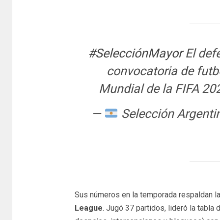
#SelecciónMayor
El def
convocatoria de futb
Mundial de la FIFA 20
—
Selección Argent
Sus números en la temporada respaldan la
League
. Jugó 37 partidos, lideró la tabl