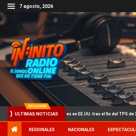
7 agosto, 2026
EXCLUSIVA
 falta de trabajadores en EE.UU. tras el fin del TPS de 350 mil migran
ULTIMAS NOTICIAS
REGIONALES
NACIONALES
ESPECTACUL