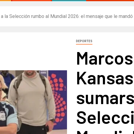
a la Selección rumbo al Mundial 2026: el mensaje que le mandó 
DEPORTES
Marcos 
Kansas 
sumarse
Selecc