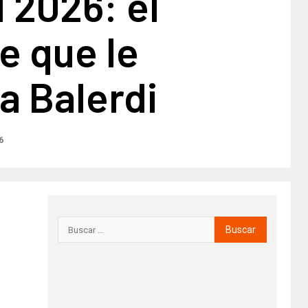
 2026: el
e que le
a Balerdi
6