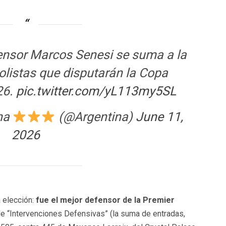
ensor Marcos Senesi se suma a la
olistas que disputarán la Copa
26.
pic.twitter.com/yL113my5SL
ina
(@Argentina)
June 11,
2026
 elección:
fue el mejor defensor de la Premier
a de “Intervenciones Defensivas” (la suma de entradas,