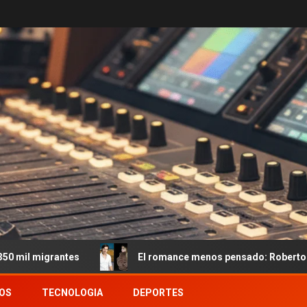
tes
El romance menos pensado: Roberto García Moritán,
OS
TECNOLOGIA
DEPORTES