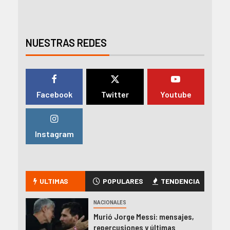
NUESTRAS REDES
Facebook
Twitter
Youtube
Instagram
ULTIMAS
POPULARES
TENDENCIA
NACIONALES
Murió Jorge Messi: mensajes,
repercusiones y últimas