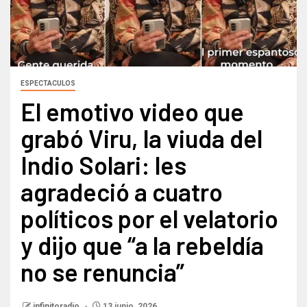
ESPECTACULOS
El emotivo video que
grabó Viru, la viuda del
Indio Solari: les
agradeció a cuatro
políticos por el velatorio
y dijo que “a la rebeldía
no se renuncia”
infinitoradio
13 junio, 2026