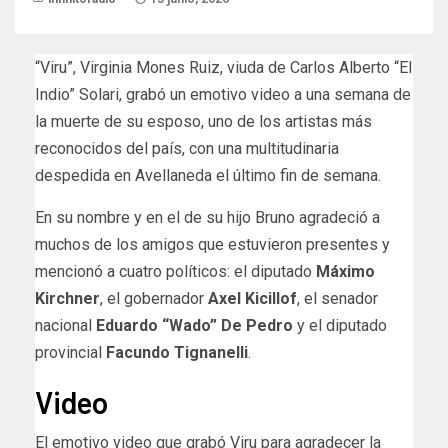
“Viru”, Virginia Mones Ruiz, viuda de Carlos Alberto “El
Indio” Solari, grabó un emotivo video a una semana de
la muerte de su esposo, uno de los artistas más
reconocidos del país, con una multitudinaria
despedida en Avellaneda el último fin de semana.
En su nombre y en el de su hijo Bruno agradeció a
muchos de los amigos que estuvieron presentes y
mencionó a cuatro políticos: el diputado
Máximo
Kirchner
, el gobernador
Axel Kicillof
, el senador
nacional
Eduardo “Wado” De Pedro
y el diputado
provincial
Facundo Tignanelli
.
Video
El emotivo video que grabó Viru para agradecer la