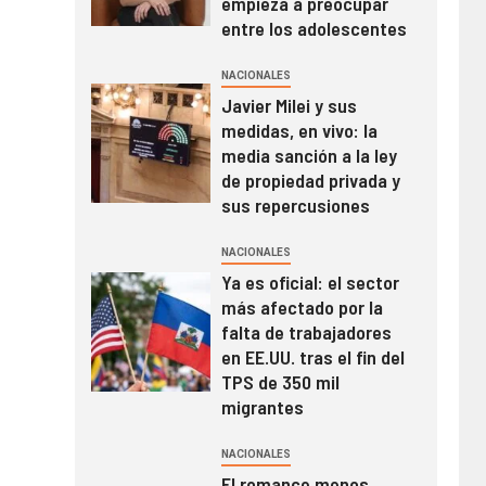
empieza a preocupar
entre los adolescentes
NACIONALES
Javier Milei y sus
medidas, en vivo: la
media sanción a la ley
de propiedad privada y
sus repercusiones
NACIONALES
Ya es oficial: el sector
más afectado por la
falta de trabajadores
en EE.UU. tras el fin del
TPS de 350 mil
migrantes
NACIONALES
El romance menos