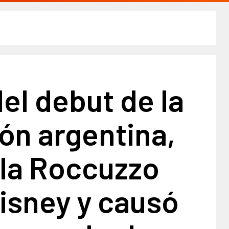
el debut de la
ón argentina,
la Roccuzzo
Disney y causó