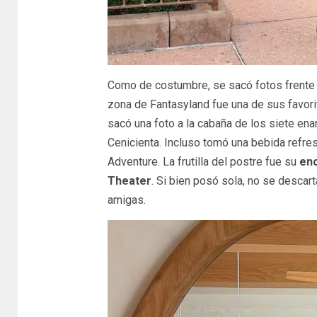
Como de costumbre, se sacó fotos frente al
zona de Fantasyland fue una de sus favorit
sacó una foto a la cabaña de los siete ena
Cenicienta. Incluso tomó una bebida refres
Adventure. La frutilla del postre fue su
enc
Theater
. Si bien posó sola, no se descar
amigas.