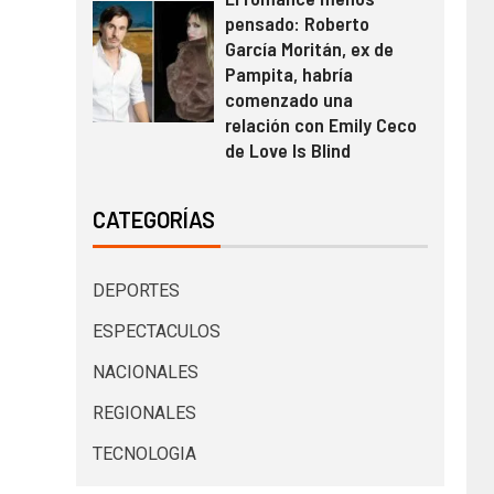
pensado: Roberto
García Moritán, ex de
Pampita, habría
comenzado una
relación con Emily Ceco
de Love Is Blind
CATEGORÍAS
DEPORTES
ESPECTACULOS
NACIONALES
REGIONALES
TECNOLOGIA