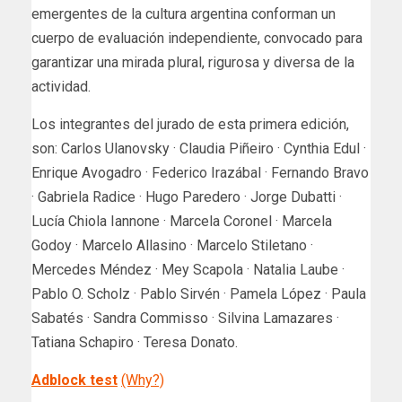
emergentes de la cultura argentina conforman un
cuerpo de evaluación independiente, convocado para
garantizar una mirada plural, rigurosa y diversa de la
actividad.
Los integrantes del jurado de esta primera edición,
son: Carlos Ulanovsky · Claudia Piñeiro · Cynthia Edul ·
Enrique Avogadro · Federico Irazábal · Fernando Bravo
· Gabriela Radice · Hugo Paredero · Jorge Dubatti ·
Lucía Chiola Iannone · Marcela Coronel · Marcela
Godoy · Marcelo Allasino · Marcelo Stiletano ·
Mercedes Méndez · Mey Scapola · Natalia Laube ·
Pablo O. Scholz · Pablo Sirvén · Pamela López · Paula
Sabatés · Sandra Commisso · Silvina Lamazares ·
Tatiana Schapiro · Teresa Donato.
Adblock test
(Why?)