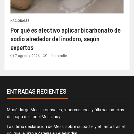
NACIONALES
Por qué es efectivo aplicar bicarbonato de
sodio alrededor del inodoro, según
expertos
7 agosto, 2026
infinitoradio
ENTRADAS RECIENTES
Murió Jorge Messi: mensajes, repercusiones y últimas noticias
del papá de Lionel Messi hoy
La última declaración de Messi sobre su padre y el llanto tras el
gol que le hizo a Argelia en el Mundial