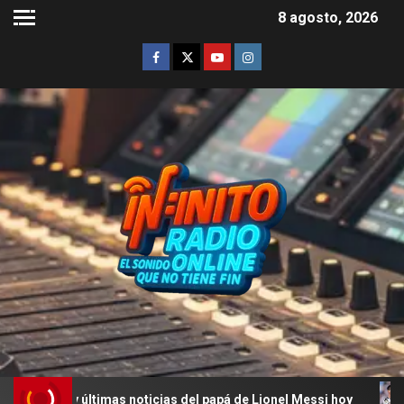
8 agosto, 2026
 y últimas noticias del papá de Lionel Messi hoy
La últ