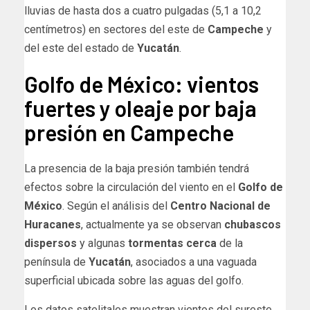
lluvias de hasta dos a cuatro pulgadas (5,1 a 10,2
centímetros) en sectores del este de
Campeche
y
del este del estado de
Yucatán
.
Golfo de México: vientos
fuertes y oleaje por baja
presión en Campeche
La presencia de la baja presión también tendrá
efectos sobre la circulación del viento en el
Golfo de
México
. Según el análisis del
Centro Nacional de
Huracanes
, actualmente ya se observan
chubascos
dispersos
y algunas
tormentas cerca
de la
península de
Yucatán
, asociados a una vaguada
superficial ubicada sobre las aguas del golfo.
Los datos satelitales muestran vientos del sureste