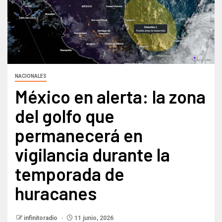
NACIONALES
México en alerta: la zona
del golfo que
permanecerá en
vigilancia durante la
temporada de
huracanes
infinitoradio
11 junio, 2026