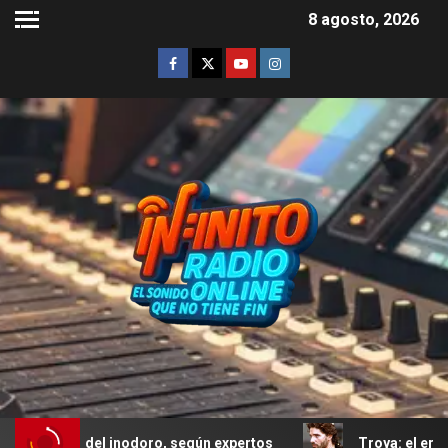
8 agosto, 2026
 del inodoro, según expertos
Troya: el error de Eric Ba