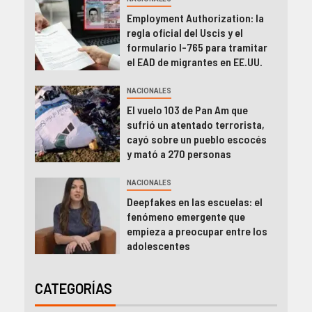
Employment Authorization: la
regla oficial del Uscis y el
formulario I-765 para tramitar
el EAD de migrantes en EE.UU.
NACIONALES
El vuelo 103 de Pan Am que
sufrió un atentado terrorista,
cayó sobre un pueblo escocés
y mató a 270 personas
NACIONALES
Deepfakes en las escuelas: el
fenómeno emergente que
empieza a preocupar entre los
adolescentes
CATEGORÍAS