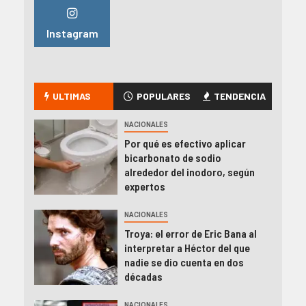
Instagram
ULTIMAS
POPULARES
TENDENCIA
NACIONALES
Por qué es efectivo aplicar
bicarbonato de sodio
alrededor del inodoro, según
expertos
NACIONALES
Troya: el error de Eric Bana al
interpretar a Héctor del que
nadie se dio cuenta en dos
décadas
NACIONALES