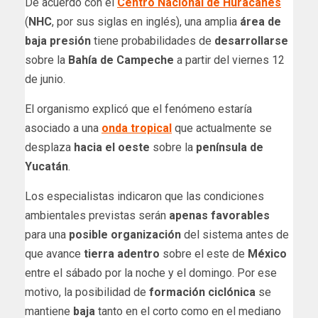
De acuerdo con el
Centro Nacional de Huracanes
(
NHC
, por sus siglas en inglés), una amplia
área de
baja presión
tiene probabilidades de
desarrollarse
sobre la
Bahía de Campeche
a partir del viernes 12
de junio.
El organismo explicó que el fenómeno estaría
asociado a una
onda tropical
que actualmente se
desplaza
hacia el oeste
sobre la
península de
Yucatán
.
Los especialistas indicaron que las condiciones
ambientales previstas serán
apenas favorables
para una
posible organización
del sistema antes de
que avance
tierra adentro
sobre el este de
México
entre el sábado por la noche y el domingo. Por ese
motivo, la posibilidad de
formación ciclónica
se
mantiene
baja
tanto en el corto como en el mediano