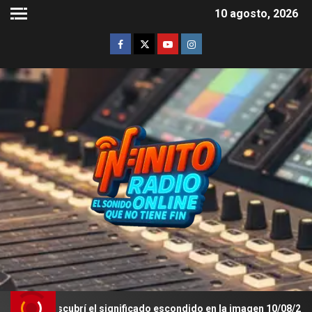
10 agosto, 2026
s: descubrí el significado escondido en la imagen 10/08/26