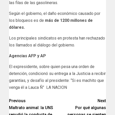
las filas de las gasolineras.
Según el gobierno, el daño económico causado por
los bloqueos es de
más de 1200 millones de
dólares.
Los principales sindicatos en protesta han rechazado
los llamados al diálogo del gobierno.
Agencias AFP y AP
​El expresidente, sobre quien pesa una orden de
detención, condicionó su entrega a la Justicia a recibir
garantías, y desafío al presidente: “Si es machito que
venga él a Lauca Ñ” LA NACION
Previous
Next
Maltrato animal: la UNS
Por qué algunas
repudió la conducta de
personas se sienten