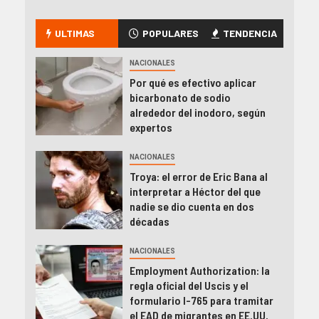
ULTIMAS
POPULARES
TENDENCIA
NACIONALES
Por qué es efectivo aplicar
bicarbonato de sodio
alrededor del inodoro, según
expertos
NACIONALES
Troya: el error de Eric Bana al
interpretar a Héctor del que
nadie se dio cuenta en dos
décadas
NACIONALES
Employment Authorization: la
regla oficial del Uscis y el
formulario I-765 para tramitar
el EAD de migrantes en EE.UU.