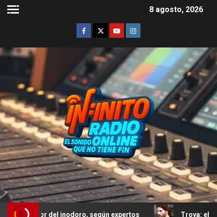
8 agosto, 2026
r del inodoro, según expertos
Troya: el error de Eric Ba