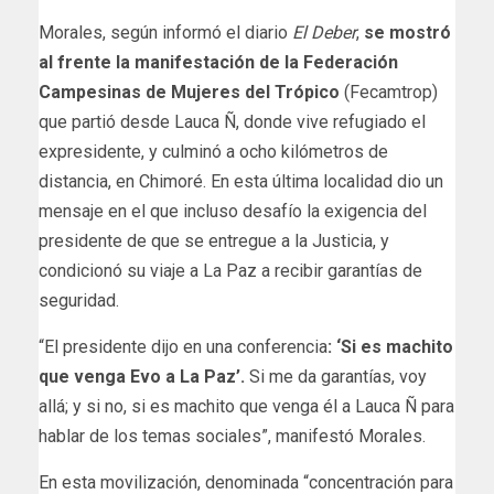
Morales, según informó el diario
El Deber
,
se mostró
al frente la manifestación de la Federación
Campesinas de Mujeres del Trópico
(Fecamtrop)
que partió desde Lauca Ñ, donde vive refugiado el
expresidente, y culminó a ocho kilómetros de
distancia, en Chimoré. En esta última localidad dio un
mensaje en el que incluso desafío la exigencia del
presidente de que se entregue a la Justicia, y
condicionó su viaje a La Paz a recibir garantías de
seguridad.
“El presidente dijo en una conferencia
: ‘Si es machito
que venga Evo a La Paz’.
Si me da garantías, voy
allá; y si no, si es machito que venga él a Lauca Ñ para
hablar de los temas sociales”, manifestó Morales.
En esta movilización, denominada “concentración para