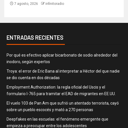
7 agosto, 2026
infinitoradio
ENTRADAS RECIENTES
Por qué es efectivo aplicar bicarbonato de sodio alrededor del
inodoro, según expertos
Troya: el error de Eric Bana al interpretar a Héctor del que nadie
se dio cuenta en dos décadas
Employment Authorization: la regla oficial del Uscis y el
formulario I-765 para tramitar el EAD de migrantes en EE.UU.
El vuelo 103 de Pan Am que sufrió un atentado terrorista, cayó
sobre un pueblo escocés y mató a 270 personas
Deepfakes en las escuelas: el fenómeno emergente que
empieza a preocupar entre los adolescentes