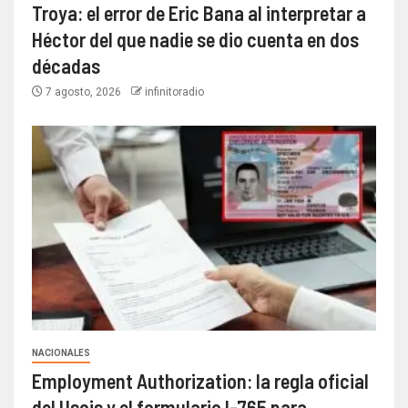
Troya: el error de Eric Bana al interpretar a
Héctor del que nadie se dio cuenta en dos
décadas
7 agosto, 2026
infinitoradio
NACIONALES
Employment Authorization: la regla oficial
del Uscis y el formulario I-765 para