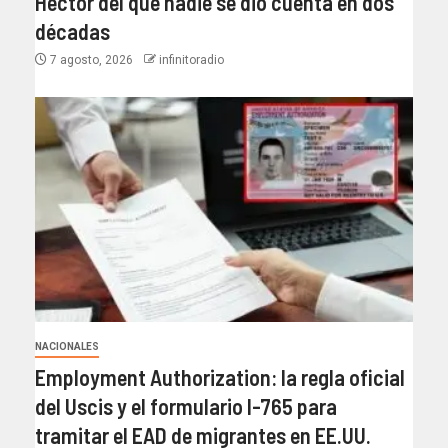
Héctor del que nadie se dio cuenta en dos
décadas
7 agosto, 2026
infinitoradio
NACIONALES
Employment Authorization: la regla oficial
del Uscis y el formulario I-765 para
tramitar el EAD de migrantes en EE.UU.