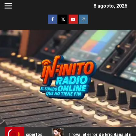
8 agosto, 2026
os
Troya: el error de Eric Bana al interpretar a Héctor 