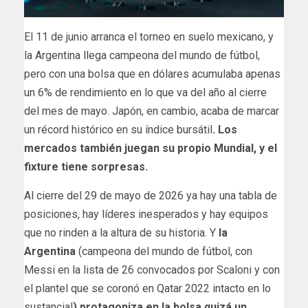
El 11 de junio arranca el torneo en suelo mexicano, y
la Argentina llega campeona del mundo de fútbol,
pero con una bolsa que en dólares acumulaba apenas
un 6% de rendimiento en lo que va del año al cierre
del mes de mayo. Japón, en cambio, acaba de marcar
un récord histórico en su índice bursátil
. Los
mercados también juegan su propio Mundial, y el
fixture tiene sorpresas.
Al cierre del 29 de mayo de 2026 ya hay una tabla de
posiciones, hay líderes inesperados y hay equipos
que no rinden a la altura de su historia. Y
la
Argentina
(campeona del mundo de fútbol, con
Messi en la lista de 26 convocados por Scaloni y con
el plantel que se coronó en Qatar 2022 intacto en lo
sustancial
) protagoniza en la bolsa quizá un