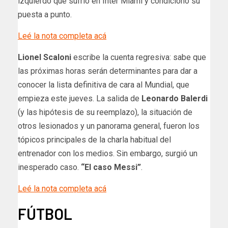
izquierdo que sufrió en Inter Miami y condicionó su
puesta a punto.
Leé la nota completa acá
Lionel Scaloni
escribe la cuenta regresiva: sabe que
las próximas horas serán determinantes para dar a
conocer la lista definitiva de cara al Mundial, que
empieza este jueves. La salida de
Leonardo Balerdi
(y las hipótesis de su reemplazo), la situación de
otros lesionados y un panorama general, fueron los
tópicos principales de la charla habitual del
entrenador con los medios. Sin embargo, surgió un
inesperado caso.
“El caso Messi”
.
Leé la nota completa acá
FÚTBOL