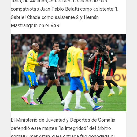
Tello, de 44 años, estará acompañado de sus
compatriotas Juan Pablo Belatti como asistente 1,
Gabriel Chade como asistente 2 y Hernán
Mastrángelo en el VAR.
El Ministerio de Juventud y Deportes de Somalia
defendió este martes “la integridad” del árbitro
somalí Omar Artan, cuya entrada fue denegada el