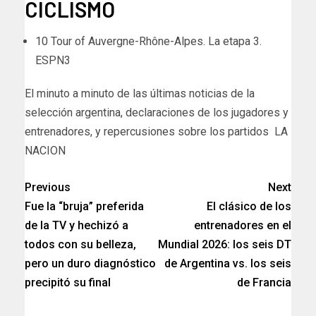
CICLISMO
10 Tour of Auvergne-Rhône-Alpes. La etapa 3.
ESPN3
​El minuto a minuto de las últimas noticias de la
selección argentina, declaraciones de los jugadores y
entrenadores, y repercusiones sobre los partidos LA
NACION
Previous
Next
Fue la “bruja” preferida
El clásico de los
de la TV y hechizó a
entrenadores en el
todos con su belleza,
Mundial 2026: los seis DT
pero un duro diagnóstico
de Argentina vs. los seis
precipitó su final
de Francia