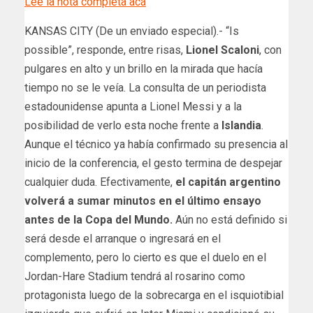
Leé la nota completa acá
KANSAS CITY (De un enviado especial).- “Is
possible”, responde, entre risas,
Lionel Scaloni
, con
pulgares en alto y un brillo en la mirada que hacía
tiempo no se le veía. La consulta de un periodista
estadounidense apunta a Lionel Messi y a la
posibilidad de verlo esta noche frente a
Islandia
.
Aunque el técnico ya había confirmado su presencia al
inicio de la conferencia, el gesto termina de despejar
cualquier duda. Efectivamente,
el capitán argentino
volverá a sumar minutos en el último ensayo
antes de la Copa del Mundo.
Aún no está definido si
será desde el arranque o ingresará en el
complemento, pero lo cierto es que el duelo en el
Jordan-Hare Stadium tendrá al rosarino como
protagonista luego de la sobrecarga en el isquiotibial