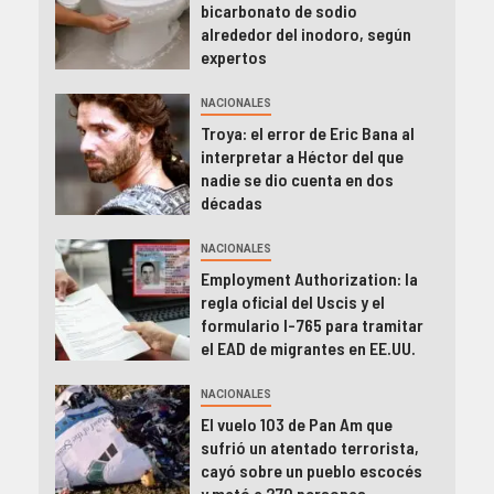
bicarbonato de sodio
alrededor del inodoro, según
expertos
NACIONALES
Troya: el error de Eric Bana al
interpretar a Héctor del que
nadie se dio cuenta en dos
décadas
NACIONALES
Employment Authorization: la
regla oficial del Uscis y el
formulario I-765 para tramitar
el EAD de migrantes en EE.UU.
NACIONALES
El vuelo 103 de Pan Am que
sufrió un atentado terrorista,
cayó sobre un pueblo escocés
y mató a 270 personas