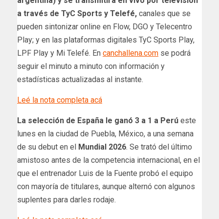
argentina) y se transmitirá en vivo por televisión
a través de TyC Sports y Telefé,
canales que se
pueden sintonizar online en Flow, DGO y Telecentro
Play; y en las plataformas digitales TyC Sports Play,
LPF Play y Mi Telefé. En
canchallena.com
se podrá
seguir el minuto a minuto con información y
estadísticas actualizadas al instante.
Leé la nota completa acá
La selección de España le ganó 3 a 1 a Perú
este
lunes en la ciudad de Puebla, México, a una semana
de su debut en el
Mundial 2026
. Se trató del último
amistoso antes de la competencia internacional, en el
que el entrenador Luis de la Fuente probó el equipo
con mayoría de titulares, aunque alternó con algunos
suplentes para darles rodaje.