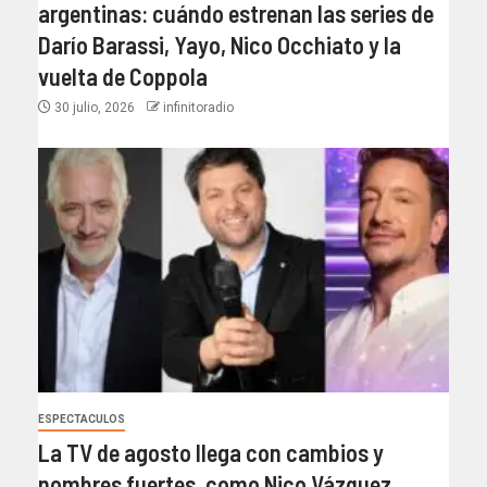
argentinas: cuándo estrenan las series de
Darío Barassi, Yayo, Nico Occhiato y la
vuelta de Coppola
30 julio, 2026
infinitoradio
ESPECTACULOS
La TV de agosto llega con cambios y
nombres fuertes, como Nico Vázquez,