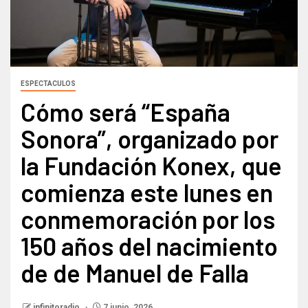
ESPECTACULOS
Cómo será “España
Sonora”, organizado por
la Fundación Konex, que
comienza este lunes en
conmemoración por los
150 años del nacimiento
de de Manuel de Falla
infinitoradio
7 junio, 2026