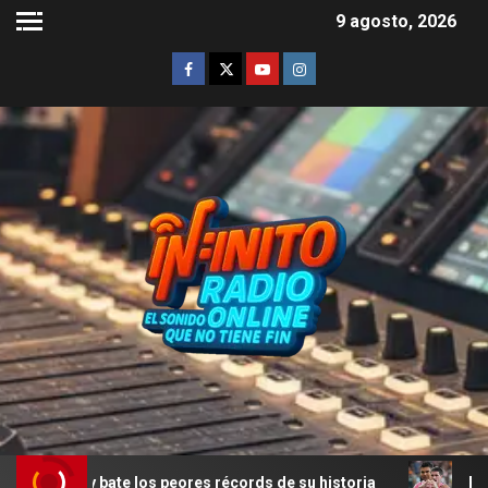
9 agosto, 2026
 bate los peores récords de su historia
Rodrigo De Paul