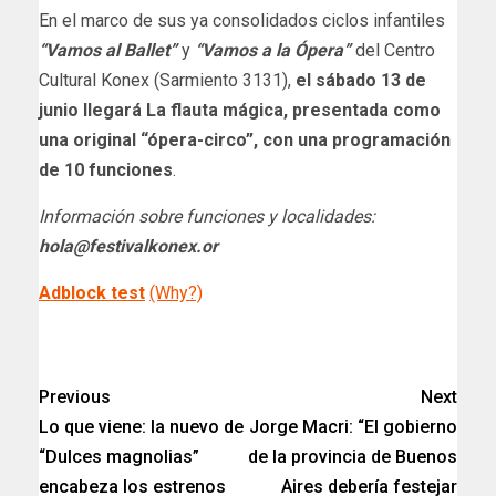
En el marco de sus ya consolidados ciclos infantiles
“Vamos al Ballet”
y
“Vamos a la Ópera”
del Centro
Cultural Konex (Sarmiento 3131),
el sábado 13 de
junio llegará La flauta mágica, presentada como
una original “ópera-circo”, con una programación
de 10 funciones
.
Información sobre funciones y localidades:
hola@festivalkonex.or
Adblock test
(Why?)
​
Previous
Next
Lo que viene: la nuevo de
Jorge Macri: “El gobierno
“Dulces magnolias”
de la provincia de Buenos
encabeza los estrenos
Aires debería festejar