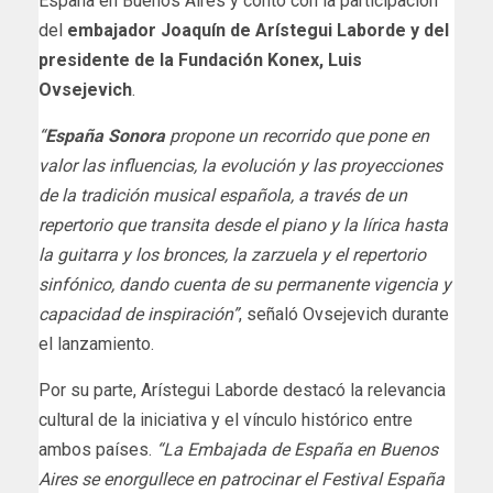
España en Buenos Aires y contó con la participación
del
embajador Joaquín de Arístegui Laborde y del
presidente de la Fundación Konex, Luis
Ovsejevich
.
“
España Sonora
propone un recorrido que pone en
valor las influencias, la evolución y las proyecciones
de la tradición musical española, a través de un
repertorio que transita desde el piano y la lírica hasta
la guitarra y los bronces, la zarzuela y el repertorio
sinfónico, dando cuenta de su permanente vigencia y
capacidad de inspiración”
, señaló Ovsejevich durante
el lanzamiento.
Por su parte, Arístegui Laborde destacó la relevancia
cultural de la iniciativa y el vínculo histórico entre
ambos países.
“La Embajada de España en Buenos
Aires se enorgullece en patrocinar el Festival España