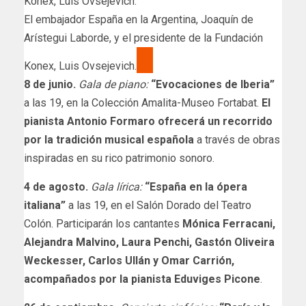
El embajador España en la Argentina, Joaquín de
Arístegui Laborde, y el presidente de la Fundación
Konex, Luis Ovsejevich.
8 de junio.
Gala de piano:
“Evocaciones de Iberia”
a las 19, en la Colección Amalita-Museo Fortabat.
El
pianista Antonio Formaro ofrecerá un recorrido
por la tradición musical española
a través de obras
inspiradas en su rico patrimonio sonoro.
4 de agosto.
Gala lírica:
“España en la ópera
italiana”
a las 19, en el Salón Dorado del Teatro
Colón. Participarán los cantantes
Mónica Ferracani,
Alejandra Malvino, Laura Penchi, Gastón Oliveira
Weckesser, Carlos Ullán y Omar Carrión,
acompañados por la pianista Eduviges Picone
.