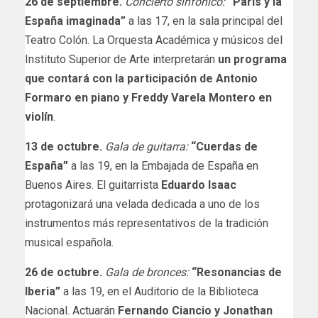
26 de septiembre.
Concierto sinfónico:
“París y la
España imaginada”
a las 17, en la sala principal del
Teatro Colón. La Orquesta Académica y músicos del
Instituto Superior de Arte interpretarán
un programa
que contará con la participación de Antonio
Formaro en piano y Freddy Varela Montero en
violín
.
13 de octubre.
Gala de guitarra:
“Cuerdas de
España”
a las 19, en la Embajada de España en
Buenos Aires. El guitarrista
Eduardo Isaac
protagonizará una velada dedicada a uno de los
instrumentos más representativos de la tradición
musical española.
26 de octubre.
Gala de bronces:
“Resonancias de
Iberia”
a las 19, en el Auditorio de la Biblioteca
Nacional. Actuarán
Fernando Ciancio y Jonathan