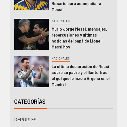
Rosario para acompañar a
Messi
NACIONALES
Murió Jorge Messi: mensajes,
repercusiones y últimas
noticias del papá de Lionel
Messi hoy
NACIONALES
La última declaración de Messi
sobre su padre y el llanto tras
el gol que le hizo a Argelia en el
Mundial
CATEGORÍAS
DEPORTES