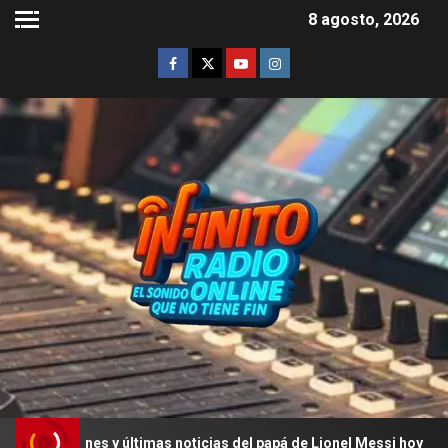
8 agosto, 2026
ones y últimas noticias del papá de Lionel Messi hoy
L