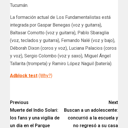
Tucumán.
La formación actual de Los Fundamentalistas está
integrada por Gaspar Benegas (voz y guitarra),
Baltasar Comotto (voz y guitarra), Pablo Sbaraglia
(voz, teclados y guitarra), Fernando Nalé (voz y bajo),
Déborah Dixon (coros y voz), Luciana Palacios (coros
y voz), Sergio Colombo (voz y saxo), Miguel Ángel
Tallarita (trompeta) y Ramiro López Naguil (batería).
Adblock test
(Why?)
​
Previous
Next
Muerte del Indio Solari:
Buscan a un adolescente:
los fans y una vigilia de
concurrió a la escuela y
un día en el Parque
no regresó a su casa​