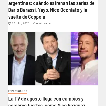
argentinas: cuándo estrenan las series de
Darío Barassi, Yayo, Nico Occhiato y la
vuelta de Coppola
30 julio, 2026
infinitoradio
ESPECTACULOS
La TV de agosto llega con cambios y
nombres fuertes, como Nico Vázquez,