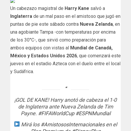
Un cabezazo magistral de
Harry Kane
salvó a
Inglaterra
de un mal paso en el amistoso que jugó en
puntas de pie este sábado contra
Nueva Zelanda
, en
una agobiante Tampa -con temperaturas por encima
de los 30°C-, que sirvió como preparación para
ambos equipos con vistas al
Mundial de Canadá,
México y Estados Unidos 2026
, que comenzará este
jueves en el estadio Azteca con el duelo entre el local
y Sudáfrica.
¡GOL DE KANE! Harry anotó de cabeza el 1-0
de Inglaterra ante Nueva Zelanda de Tim
Payne.
#FIFAWorldCup
#ESPNMundial
Mirá los
#AmistososInternacionales
en el