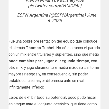
Plan Premium de
#DisneyPlus
pic.twitter.com/ldVrMGE5Lj
— ESPN Argentina (@ESPNArgentina)
June
6, 2026
Fue una pobre presentación del equipo que conduce
el alemán
Thomas Tuchel.
No sólo arrancó el partido
con un mix entre titulares y suplentes, sino que metió
once cambios para jugar el segundo tiempo
, con
otro mix, y jugó claramente a media máquina sin tomar
mayores riesgos y, en consecuencia, sin poder
establecer una mayor diferencia ante un rival
infinitamente inferior.
Lejos de exhibir todo su potencial, poco pudo hacer
en ataque ante el conjunto oceánico, que tiene como