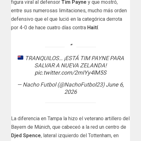
figura viral al defensor
Tim Payne
y que mostró,
entre sus numerosas limitaciones, mucho más orden
defensivo que el que lució en la categórica derrota
por 4-0 de hace cuatro días contra
Haití
.
TRANQUILOS… ¡ESTÁ TIM PAYNE PARA
SALVAR A NUEVA ZELANDA!
pic.twitter.com/2mIYy4lM5S
— Nacho Futbol (@NachoFutbol23)
June 6,
2026
La diferencia en Tampa la hizo el veterano artillero del
Bayern de Múnich, que cabeceó a la red un centro de
Djed Spence
, lateral izquierdo del Tottenham, en