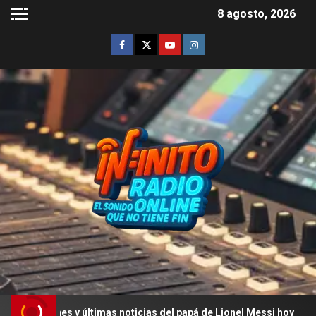
8 agosto, 2026
nes y últimas noticias del papá de Lionel Messi hoy
La