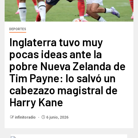
DEPORTES
Inglaterra tuvo muy
pocas ideas ante la
pobre Nueva Zelanda de
Tim Payne: lo salvó un
cabezazo magistral de
Harry Kane
infinitoradio
6 junio, 2026