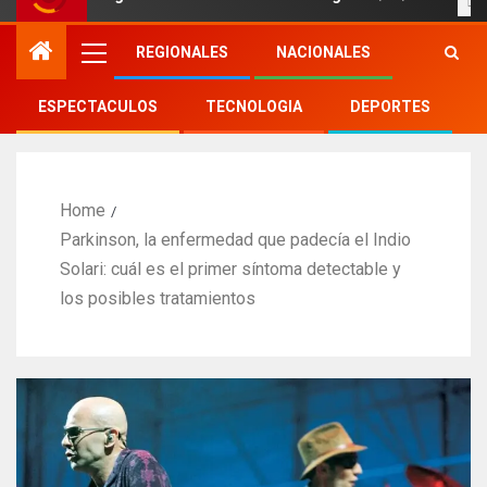
REGIONALES
NACIONALES
ESPECTACULOS
TECNOLOGIA
DEPORTES
Home
Parkinson, la enfermedad que padecía el Indio
Solari: cuál es el primer síntoma detectable y
los posibles tratamientos