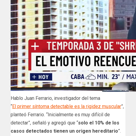
Hablo Juan Ferrario, investigador del tema
“
El primer síntoma detectable es la rigidez muscular
”,
planteó Ferrario. “Inicialmente es muy difícil de
detectar”, señaló y agregó que “
solo el 10% de los
casos detectados tienen un origen hereditario
”.