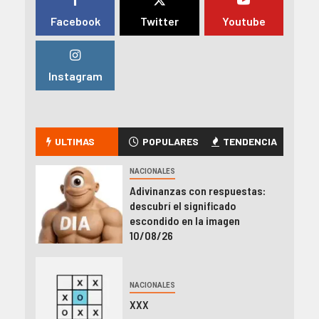
Facebook
Twitter
Youtube
Instagram
ULTIMAS
POPULARES
TENDENCIA
NACIONALES
Adivinanzas con respuestas:
descubrí el significado
escondido en la imagen
10/08/26
NACIONALES
XXX