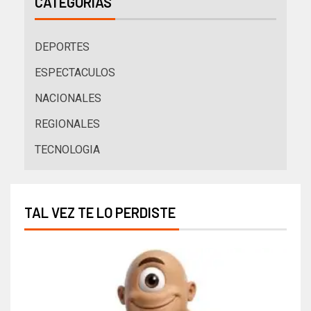
CATEGORÍAS
DEPORTES
ESPECTACULOS
NACIONALES
REGIONALES
TECNOLOGIA
TAL VEZ TE LO PERDISTE