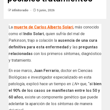
infinitoradio
5 junio, 2026
La
muerte de Carlos Alberto Solari
, más conocido
como el
Indio Solari
, quien sufría del mal de
Parkinson, trajo a colación la
ausencia de una cura
definitiva para esta enfermedad
y las
preguntas
relacionadas
con los primeros síntomas, diagnóstico
y tratamiento.
En ese marco,
Juan Ferrario
, doctor en Ciencias
Biológicas e investigador especializado en esta
patología, explicó hace un tiempo en
LN+
que, “
si bien
el 90% de los casos se manifiestan entre los 50 y
60 años
, existe un componente genético que puede
adelantar la aparición de los síntomas de manera