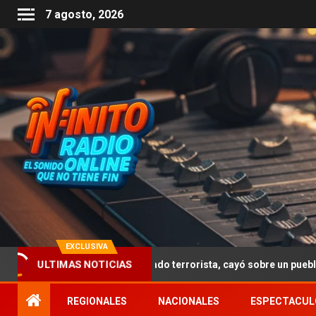
7 agosto, 2026
EXCLUSIVA
ue sufrió un atentado terrorista, cayó sobre un pueblo escocés y m
ULTIMAS NOTICIAS
REGIONALES
NACIONALES
ESPECTACUL