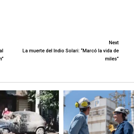
Next
al
La muerte del Indio Solari: “Marcó la vida de
”​
miles”​