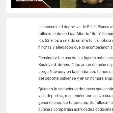
La comunidad deportiva de Bahía Blanca a
fallecimiento de Luis Alberto “Beto” Ferná
los 63 años a raíz de un infarto. La notic
hinchas y allegados que lo acompañaron a l
Fernández fue una de las figuras más conoc
Boulevard, defendió los arcos de ocho equ
Jorge Newbery en los históricos torneos re
del deporte bahiense y en un nombre ampl
Quienes lo conocieron destacan que contin
vida deportiva, manteniéndose activo dura
generaciones de futbolistas. Su fallecimi
quienes compartían actividades cotidianas