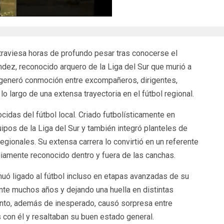
traviesa horas de profundo pesar tras conocerse el
ndez, reconocido arquero de la Liga del Sur que murió a
ia generó conmoción entre excompañeros, dirigentes,
o largo de una extensa trayectoria en el fútbol regional.
idas del fútbol local. Criado futbolísticamente en
ipos de la Liga del Sur y también integró planteles de
gionales. Su extensa carrera lo convirtió en un referente
iamente reconocido dentro y fuera de las canchas.
uó ligado al fútbol incluso en etapas avanzadas de su
nte muchos años y dejando una huella en distintas
ento, además de inesperado, causó sorpresa entre
 con él y resaltaban su buen estado general.