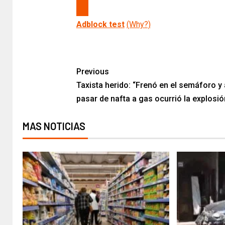
Adblock test
(Why?)
Previous
Taxista herido: “Frenó en el semáforo y 
pasar de nafta a gas ocurrió la explosión
MAS NOTICIAS