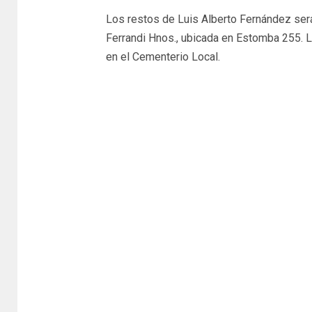
Los restos de Luis Alberto Fernández será
Ferrandi Hnos., ubicada en Estomba 255. La
en el Cementerio Local.