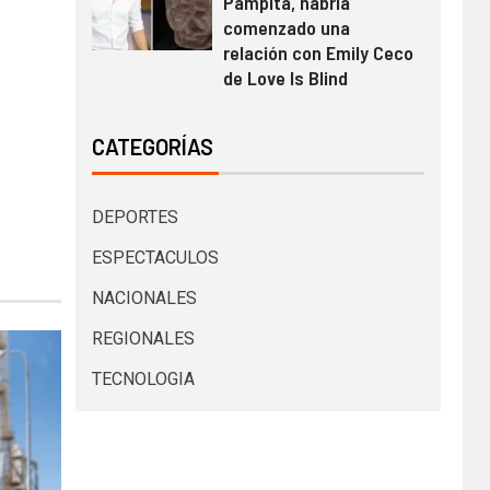
Pampita, habría
comenzado una
relación con Emily Ceco
de Love Is Blind
CATEGORÍAS
DEPORTES
ESPECTACULOS
NACIONALES
REGIONALES
TECNOLOGIA