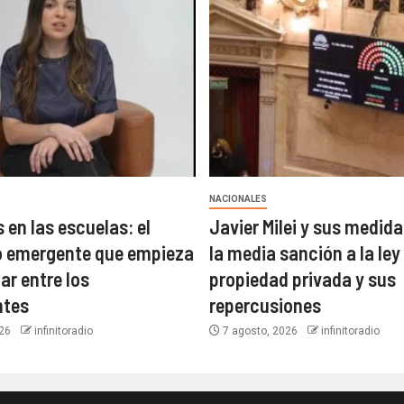
NACIONALES
 en las escuelas: el
Javier Milei y sus medida
 emergente que empieza
la media sanción a la ley
ar entre los
propiedad privada y sus
ntes
repercusiones
026
infinitoradio
7 agosto, 2026
infinitoradio