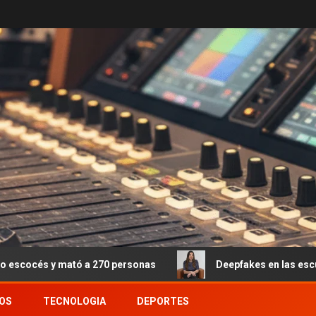
ató a 270 personas
Deepfakes en las escuelas: el fenó
OS
TECNOLOGIA
DEPORTES