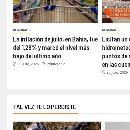
REGIONALES
REGIONALES
La inflación de julio, en Bahía, fue
Licitan un
del 1,26% y marcó el nivel más
hidrometeor
bajo del último año​
puntos de 
en las cue
30 julio, 2026
infinitoradio
30 julio, 2026
TAL VEZ TE LO PERDISTE