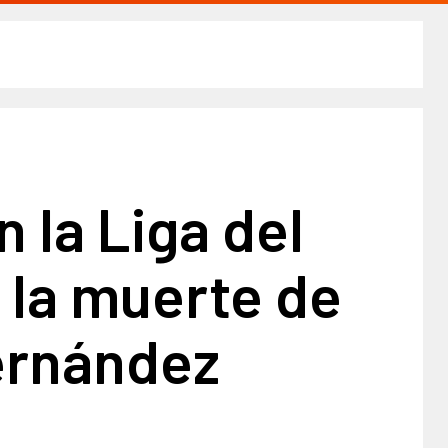
n la Liga del
 la muerte de
rnández​