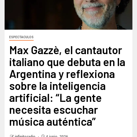
ESPECTACULOS
Max Gazzè, el cantautor
italiano que debuta en la
Argentina y reflexiona
sobre la inteligencia
artificial: “La gente
necesita escuchar
música auténtica”
infinitoradio
4 junio, 2026