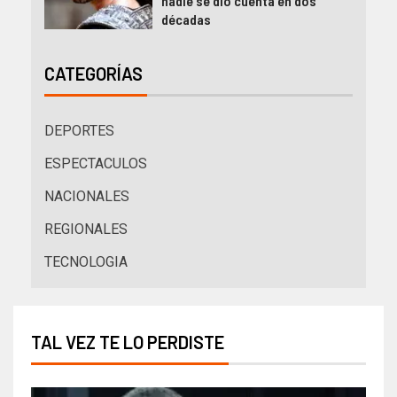
nadie se dio cuenta en dos
décadas
CATEGORÍAS
DEPORTES
ESPECTACULOS
NACIONALES
REGIONALES
TECNOLOGIA
TAL VEZ TE LO PERDISTE