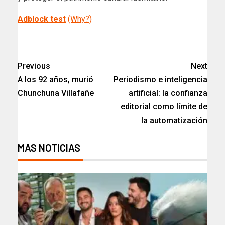
Adblock test
(Why?)
​
Previous
Next
A los 92 años, murió
Periodismo e inteligencia
Chunchuna Villafañe
artificial: la confianza
editorial como límite de
la automatización
MAS NOTICIAS