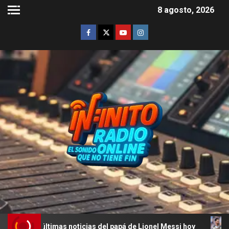
8 agosto, 2026
ltimas noticias del papá de Lionel Messi hoy
La última