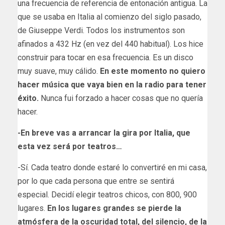
una frecuencia de referencia de entonación antigua. La
que se usaba en Italia al comienzo del siglo pasado,
de Giuseppe Verdi. Todos los instrumentos son
afinados a 432 Hz (en vez del 440 habitual). Los hice
construir para toca​r en esa frecuencia. Es un disco
muy suave, muy cálido.
En este momento no quiero
hacer música que vaya bien en la radio para tener
éxito.
Nunca fui forzado a hacer cosas que no quería
hacer.
-En breve vas a arrancar la gira por Italia, que
esta vez será por teatros…
-Sí. Cada teatro donde estaré lo convertiré en mi casa,
por lo que cada persona que entre se sentirá
especial. Decidí elegir teatros chicos, con 800, 900
lugares.
En los lugares grandes se pierde la
atmósfera de la oscuridad total, del silencio, de la