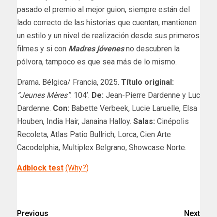
pasado el premio al mejor guion, siempre están del
lado correcto de las historias que cuentan, mantienen
un estilo y un nivel de realización desde sus primeros
filmes y si con
Madres jóvenes
no descubren la
pólvora, tampoco es que sea más de lo mismo.
Drama. Bélgica/ Francia, 2025.
Título original:
“Jeunes Mères”
. 104’.
De:
Jean-Pierre Dardenne y Luc
Dardenne.
Con:
Babette Verbeek, Lucie Laruelle, Elsa
Houben, India Hair, Janaina Halloy.
Salas:
Cinépolis
Recoleta, Atlas Patio Bullrich, Lorca, Cien Arte
Cacodelphia, Multiplex Belgrano, Showcase Norte.
Adblock test
(Why?)
​
Previous
Next