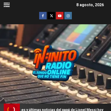
8 agosto, 2026
ones y últimas noticias del papá de Lionel Messi hoy
L