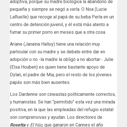
adoptiva, porque su madre biológica la abandonó de
pequeña y siempre se negó a verla. O Noa (Lucie
LaRuelle) que recoge al papá de su beba Perla en un
centro de detención juvenil, y él está más atento a
fumar su primer porro en meses que a otra cosa.
Ariane (Janaina Halloy) tiene una relación muy
particular con su madre y se debate entre dar en
adopción o no -la madre la obligó a no abortar-. Julie
(Elsa Houben) es quien tiene bastante apoyo de
Dylan, el padre de Mia, pero el resto de los jóvenes
papás son más bien ausentes.
Los Dardenne son cineastas políticamente correctos,
y humanistas. Se han “permitido” esta vez una mirada
positiva, en la que las empleadas del refugio estatal
son comprensivas y ayudan. Los directores de
Rosetta
y
El hijo
, que ganaron en Cannes el año