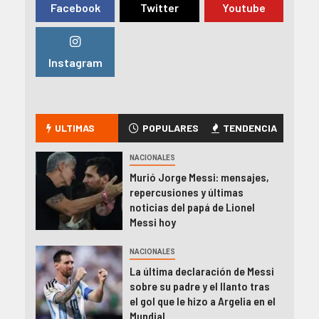
Facebook
Twitter
Youtube
Instagram
ULTIMAS
POPULARES
TENDENCIA
NACIONALES
Murió Jorge Messi: mensajes,
repercusiones y últimas
noticias del papá de Lionel
Messi hoy
NACIONALES
La última declaración de Messi
sobre su padre y el llanto tras
el gol que le hizo a Argelia en el
Mundial