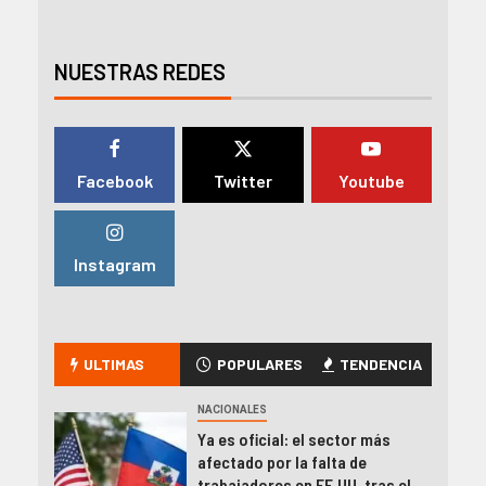
NUESTRAS REDES
Facebook
Twitter
Youtube
Instagram
ULTIMAS
POPULARES
TENDENCIA
NACIONALES
Ya es oficial: el sector más
afectado por la falta de
trabajadores en EE.UU. tras el