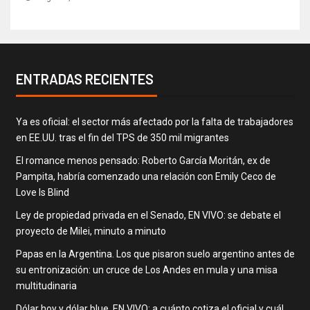
ENTRADAS RECIENTES
Ya es oficial: el sector más afectado por la falta de trabajadores
en EE.UU. tras el fin del TPS de 350 mil migrantes
El romance menos pensado: Roberto García Moritán, ex de
Pampita, habría comenzado una relación con Emily Ceco de
Love Is Blind
Ley de propiedad privada en el Senado, EN VIVO: se debate el
proyecto de Milei, minuto a minuto
Papas en la Argentina. Los que pisaron suelo argentino antes de
su entronización: un cruce de Los Andes en mula y una misa
multitudinaria
Dólar hoy y dólar blue, EN VIVO: a cuánto cotiza el oficial y cuál