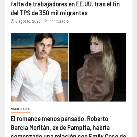
falta de trabajadores en EE.UU. tras el fin
del TPS de 350 mil migrantes
6 agosto, 2026
infinitoradio
NACIONALES
El romance menos pensado: Roberto
García Moritán, ex de Pampita, habría
comenzado una relación con Emily Ceco de