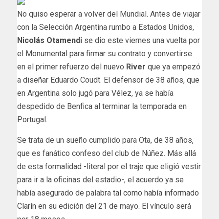
No quiso esperar a volver del Mundial. Antes de viajar
con la Selección Argentina rumbo a Estados Unidos,
Nicolás Otamendi
se dio este viernes una vuelta por
el Monumental para firmar su contrato y convertirse
en el primer refuerzo del nuevo
River
que ya empezó
a diseñar Eduardo Coudt. El defensor de 38 años, que
en Argentina solo jugó para Vélez, ya se había
despedido de Benfica al terminar la temporada en
Portugal.
Se trata de un sueño cumplido para Ota, de 38 años,
que es fanático confeso del club de Núñez. Más allá
de esta formalidad -literal por el traje que eligió vestir
para ir a la oficinas del estadio-, el acuerdo ya se
había asegurado de palabra
tal como había informado
Clarín
en su edición del 21 de mayo. El vínculo será