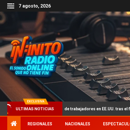
7 agosto, 2026
EXCLUSIVA
fectado por la falta de trabajadores en EE.UU. tras el fin del TPS de 
ULTIMAS NOTICIAS
REGIONALES
NACIONALES
ESPECTACUL