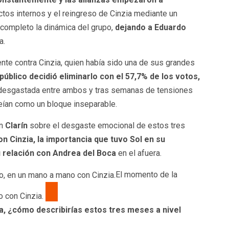
ctos internos y el reingreso de Cinzia mediante un
 completo la dinámica del grupo,
dejando a Eduardo
a.
nte contra Cinzia, quien había sido una de sus grandes
 público decidió eliminarlo con el 57,7% de los votos,
desgastada entre ambos y tras semanas de tensiones
eían como un bloque inseparable.
on
Clarín
sobre el desgaste emocional de estos tres
on Cinzia, la importancia que tuvo Sol en su
u relación con Andrea del Boca
en el afuera.
El momento de la
o con Cinzia.
sa, ¿cómo describirías estos tres meses a nivel