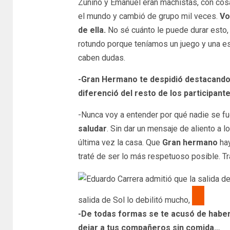
Zunino y Emanuel eran machistas, con cosa
el mundo y cambió de grupo mil veces.
Vol
de ella.
No sé cuánto le puede durar esto, 
rotundo porque teníamos un juego y una es
caben dudas.
-Gran Hermano te despidió destacando t
diferenció del resto de los participant
-Nunca voy a entender por qué nadie se fu
saludar
. Sin dar un mensaje de aliento a 
última vez la casa. Que
Gran hermano
hay
traté de ser lo más respetuoso posible. Tra
salida de Sol lo debilitó mucho,
-De todas formas se te acusó de haber 
dejar a tus compañeros sin comida…