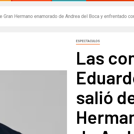
 de Gran Hermano enamorado de Andrea del Boca y enfrentado co
ESPECTACULOS
Las co
Eduardo
salió d
Herma