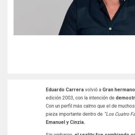
Eduardo Carrera
volvió a
Gran hermano
edición 2003, con la intención de
demostra
Con un perfil más calmo que el de muchos
pieza importante dentro de
“Los Cuatro Fa
Emanuel y Cinzia.
Sin embargo,
el reality fue cambiando 