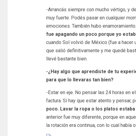
-Arrancás siempre con mucho vértigo, y d
muy fuerte. Podés pasar en cualquier momen
emociones. También hubo enamoramiento
fue apagando un poco porque yo estab
cuando Sol volvió de México (fue a hacer 
que salió definitivamente y me quedé bast
llevé bastante bien.
-¿Hay algo que aprendiste de tu exper
para que lo llevaras tan bien?
-Estar en eje. No pensar las 24 horas en 
factura. Sí hay que estar atento y pensar, p
poco. Lavar la ropa o los platos estaba
anterior fue muy diferente, porque en aqu
la rotación era continua, con lo cual había o