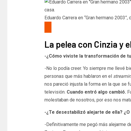
Eduardo Carrera en “Gran hermano 2003”, d
La pelea con Cinzia y e
-¿Cómo viviste la transformación de tu
-No lo podía creer. Yo siempre me llevé b
personas que más hablaron en el
streami
nos pareció injusta la forma en la que se 
televisión.
Cuando entró algo cambió.
Fu
molestaban de nosotros, por eso nos mat
-¿Te desestabilizó alejarte de ella? ¿
-Definitivamente me pegó más alejarme d