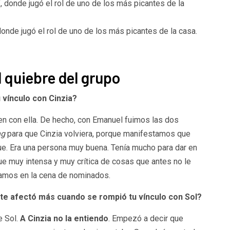
onde jugó el rol de uno de los más picantes de la casa.
l quiebre del grupo
 vínculo con Cinzia?
ien con ella. De hecho, con Emanuel fuimos las dos
ng
para que Cinzia volviera, porque manifestamos que
fue. Era una persona muy buena. Tenía mucho para dar en
e muy intensa y muy crítica de cosas que antes no le
amos en la cena de nominados.
O te afectó más cuando se rompió tu vínculo con Sol?
e Sol.
A Cinzia no la entiendo
. Empezó a decir que