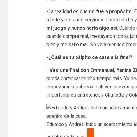
-La realidad es que
no fue a propósito
. 
mente y me puse nervioso. Como mucho y n
mi juego y nunca haría algo así
. Cuando
cuando compré mal, me cayeron todos jun
bien y me salió mal. No veía bien los prod
-¿Cuál es tu pálpito de cara a la final?
–
Veo una final con Emmanuel, Yanina Zil
pueda continuar mucho tiempo más. Yo de
empezaron a sobresalir chicos nuevos que 
importante es entretener, y Charlotte y Col
Eduardo y Andrea: hubo un acercamiento al p
adentro de la casa.