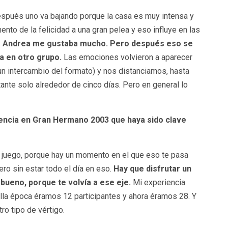
espués uno va bajando porque la casa es muy intensa y
to de la felicidad a una gran pelea y eso influye en las
.
Andrea me gustaba mucho. Pero después eso se
a en otro grupo.
Las emociones volvieron a aparecer
un intercambio del formato) y nos distanciamos, hasta
ante solo alrededor de cinco días. Pero en general lo
iencia en Gran Hermano 2003 que haya sido clave
el juego, porque hay un momento en el que eso te pasa
ero sin estar todo el día en eso.
Hay que disfrutar un
 bueno, porque te volvía a ese eje.
Mi experiencia
ella época éramos 12 participantes y ahora éramos 28. Y
tro tipo de vértigo.