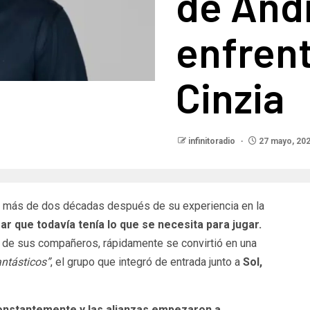
de Andr
enfren
Cinzia
infinitoradio
27 mayo, 20
más de dos décadas después de su experiencia en la
r que todavía tenía lo que se necesita para jugar.
 de sus compañeros, rápidamente se convirtió en una
ntásticos”
, el grupo que integró de entrada junto a
Sol,
constantemente y las alianzas empezaron a