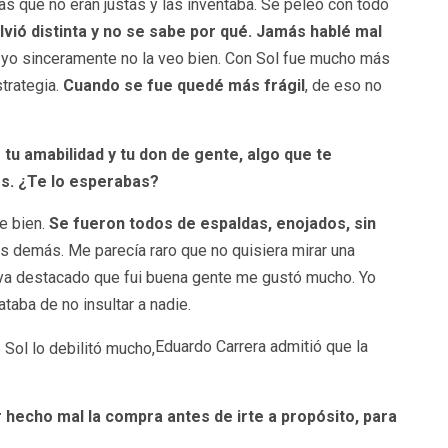
s que no eran justas y las inventaba. Se peleó con todo
vió distinta y no se sabe por qué. Jamás hablé mal
yo sinceramente no la veo bien.
Con Sol fue mucho más
trategia.
Cuando se fue quedé más frágil
, de eso no
u amabilidad y tu don de gente, algo que te
es. ¿Te lo esperabas?
e bien.
Se fueron todos de espaldas, enojados, sin
los demás. Me parecía raro que no quisiera mirar una
a destacado que fui buena gente me gustó mucho. Yo
taba de no insultar a nadie.
Eduardo Carrera admitió que la
hecho mal la compra antes de irte a propósito, para