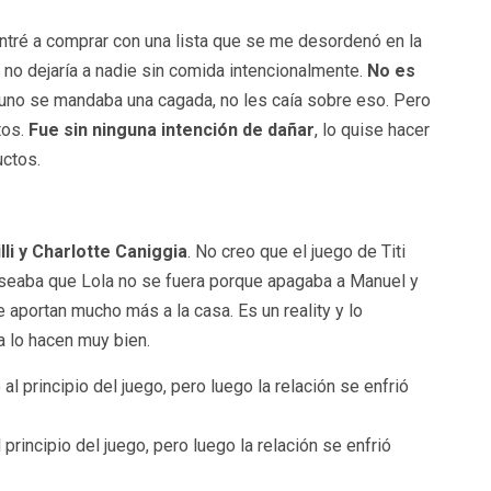
Entré a comprar con una lista que se me desordenó en la
o dejaría a nadie sin comida intencionalmente.
No es
 uno se mandaba una cagada, no les caía sobre eso. Pero
tos.
Fue sin ninguna intención de dañar
, lo quise hacer
uctos.
li y Charlotte Caniggia
. No creo que el juego de Titi
seaba que Lola no se fuera porque apagaba a Manuel y
aportan mucho más a la casa. Es un reality y lo
a lo hacen muy bien.
rincipio del juego, pero luego la relación se enfrió