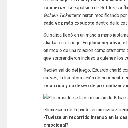
romperse.
La expulsión de Sol, los confli
Golden Ticket
terminaron modificando por
cada vez más expuesto
dentro de la cas
Su salida llegó en un mano a mano justame
aliadas en el juego.
En placa negativa, el
en medio de una relación completamente 
que sorprendieron incluso a quienes los v
Recién salido del juego, Eduardo charló c
meses, la transformación de
su vínculo c
recorrido y su deseo de profundizar s
eliminación de Eduardo, en un mano a man
-Tuviste un recorrido intenso en la ca
emocional?