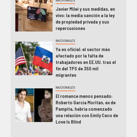
NACIONALES
Javier Milei y sus medidas, en
vivo: la media sanción a la ley
de propiedad privada y sus
repercusiones
NACIONALES
Ya es oficial: el sector más
afectado por la falta de
trabajadores en EE.UU. tras el
fin del TPS de 350 mil
migrantes
NACIONALES
El romance menos pensado:
Roberto García Moritán, ex de
Pampita, habría comenzado
una relación con Emily Ceco de
Love Is Blind