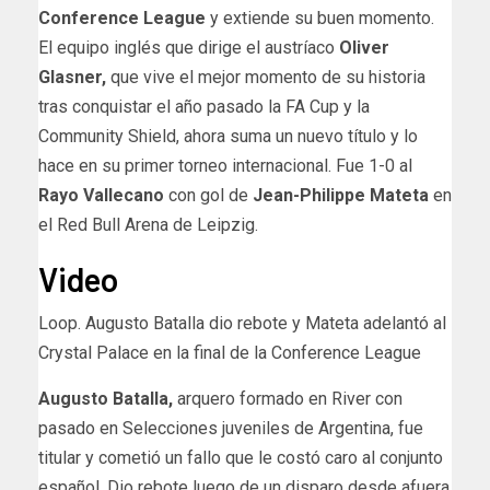
Conference League
y extiende su buen momento.
El equipo inglés que dirige el austríaco
Oliver
Glasner,
que vive el mejor momento de su historia
tras conquistar el año pasado la FA Cup y la
Community Shield, ahora suma un nuevo título y lo
hace en su primer torneo internacional. Fue 1-0 al
Rayo Vallecano
con gol de
Jean-Philippe Mateta
en
el Red Bull Arena de Leipzig.
Video
Loop. Augusto Batalla dio rebote y Mateta adelantó al
Crystal Palace en la final de la Conference League
Augusto Batalla,
arquero formado en River con
pasado en Selecciones juveniles de Argentina, fue
titular y cometió un fallo que le costó caro al conjunto
español. Dio rebote luego de un disparo desde afuera