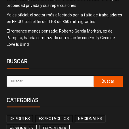
propiedad privada y sus repercusiones
Ya es oficial: el sector más afectado por la falta de trabajadores
en EE.UU. tras el fin del TPS de 350 mil migrantes
El romance menos pensado: Roberto García Moritán, ex de
Pampita, habría comenzado una relación con Emily Ceco de
Love Is Blind
BUSCAR
CATEGORÍAS
DEPORTES
ESPECTACULOS
NACIONALES
REGIONALES
TECNOLOGIA