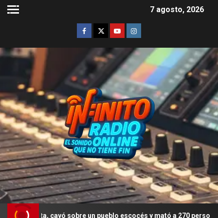
7 agosto, 2026
ista, cayó sobre un pueblo escocés y mató a 270 personas